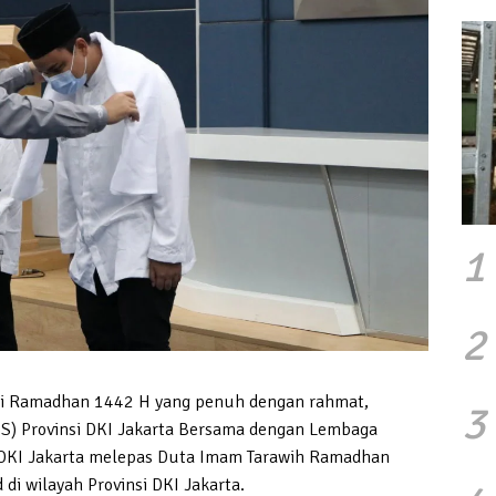
1
2
i Ramadhan 1442 H yang penuh dengan rahmat,
3
) Provinsi DKI Jakarta Bersama dengan Lembaga
i DKI Jakarta melepas Duta Imam Tarawih Ramadhan
 di wilayah Provinsi DKI Jakarta.