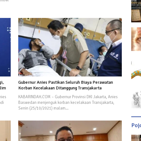
lobal
i,
Gubernur Anies Pastikan Seluruh Biaya Perawatan
klim
Korban Kecelakaan Ditanggung Transjakarta
nies
KABARINDAH.COM – Gubernur Provinsi DKI Jakarta, Anies
adi
Baswedan menjenguk korban kecelakaan Transjakarta,
Senin (25/10/2021) malam…
Poj