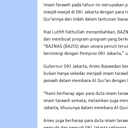
Imam Tarawih pada tahun ini merupakan 
masjid-masjid di DKI Jakarta dengan para
Qur’annya dan indah dalam lantunan baca
Kiai Luthfi Fathullah menambahkan, BAZN
dan membuat program-program yang berkua
“BAZNAS (BAZIS) akan secara penuh terus
bersinergi dengan Pemprov DKI Jakarta,” uj
Gubernur DKI Jakarta, Anies Baswedan b
bukan hanya sekedar menjadi imam tarawih
jamaah dalam membaca Al Qur’an dengan b
“Kami berharap agar para duta imam tara
imam tarawih semata, melainkan juga menja
Jakarta, khusunya dalam membaca Al-Quran
Anies juga berharap para duta imam tarawi
pemuda dan pemudi DKI Jakarta sehingga