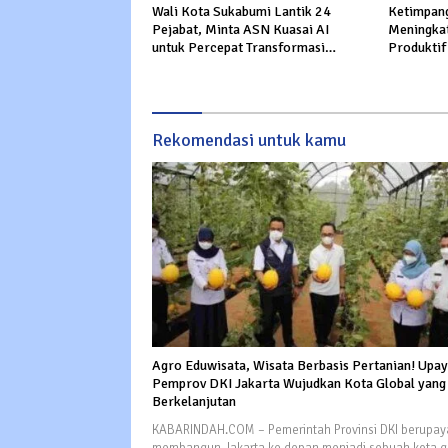
Wali Kota Sukabumi Lantik 24
Ketimpang
Pejabat, Minta ASN Kuasai AI
Meningkat
untuk Percepat Transformasi
Produktif
Layanan Publik
Rekomendasi untuk kamu
Agro Eduwisata, Wisata Berbasis Pertanian! Upa
Pemprov DKI Jakarta Wujudkan Kota Global yang
Berkelanjutan
KABARINDAH.COM – Pemerintah Provinsi DKI berupay