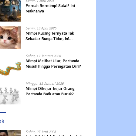
Senin, 1 Juni 2026
Pernah Bermimpi Salat? Ini
Maknanya
Senin, 13 April 2026
Mimpi Kucing Ternyata Tak
Sekadar Bunga Tidur, Ini
Maknanya?
Sabtu, 17 Januari 2026
Mimpi Melihat Ular, Pertanda
Musuh hingga Peringatan Diri?
Minggu, 11 Januari 2026
Mimpi Dikejar-kejar Orang,
Pertanda Baik atau Buruk?
ok
Sabtu, 27 Juni 2026