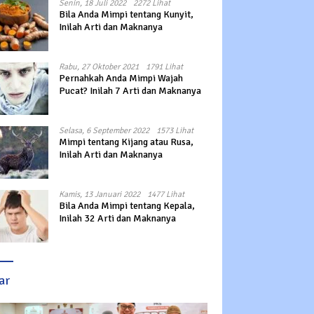
Senin, 18 Juli 2022
2272 Lihat
Bila Anda Mimpi tentang Kunyit,
Inilah Arti dan Maknanya
Rabu, 27 Oktober 2021
1791 Lihat
Pernahkah Anda Mimpi Wajah
Pucat? Inilah 7 Arti dan Maknanya
Selasa, 6 September 2022
1573 Lihat
Mimpi tentang Kijang atau Rusa,
Inilah Arti dan Maknanya
Kamis, 13 Januari 2022
1477 Lihat
Bila Anda Mimpi tentang Kepala,
Inilah 32 Arti dan Maknanya
ar