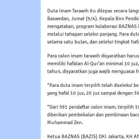
Duta Imam Tarawih itu dilepas secara lang
Baswedan, Jumat (9/4). Kepala Biro Pend
mengatakan, program kolaborasi BAZNAS 
melalui tahapan seleksi panjang. Para duta
selama satu bulan, dan seleksi tingkat haf
Para calon imam tarawih disyaratkan haru
memiliki hafalan Al-Qur’an minimal 10 juz
tahun, disyaratkan juga wajib menguasai 
“Para duta imam terpilih telah diseleksi b
yang hafal 10 juz, 20 juz sampai dengan
“Dari 591 pendaftar calon imam, terpilih
diberikan pembekalan dan pembinaan baca
Muhammad Zen.
Ketua BAZNAS (BAZIS) DKI Jakarta, KH A