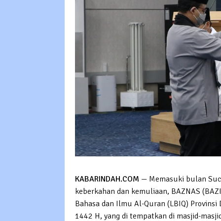
KABARINDAH.COM
— Memasuki bulan Suc
keberkahan dan kemuliaan, BAZNAS (BAZIS
Bahasa dan Ilmu Al-Quran (LBIQ) Provins
1442 H, yang di tempatkan di masjid-masjid