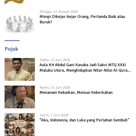
Minggu, 11 Januari 2026
Mimpi Dikejar-kejar Orang, Pertanda Baik atau
Buruk?
Pojok
Sabtu, 27 Juni 2026
Aula KH Abdul Gani Kasuba Jadi Saksi MTQ XXXI
Maluku Utara, Menghidupkan Nilai-Nilai Al-Quran
dalam Kehidupan
Kamis, 11 Juni 2026
Menanam Kebaikan, Menuai Keberkahan
Senin, 1 Juni 2026
“Aku, Indonesia, dan Luka yang Perlahan Sembuh”