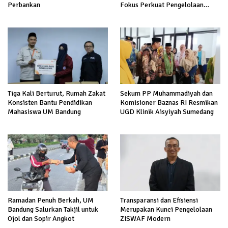
Perbankan
Fokus Perkuat Pengelolaan
Zakat
Tiga Kali Berturut, Rumah Zakat
Sekum PP Muhammadiyah dan
Konsisten Bantu Pendidikan
Komisioner Baznas RI Resmikan
Mahasiswa UM Bandung
UGD Klinik Aisyiyah Sumedang
Ramadan Penuh Berkah, UM
Transparansi dan Efisiensi
Bandung Salurkan Takjil untuk
Merupakan Kunci Pengelolaan
Ojol dan Sopir Angkot
ZISWAF Modern