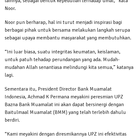
lainnya, sebagai bentuk kepedulian terhadap umat,” kata
Noor.
Noor pun berharap, hal ini turut menjadi inspirasi bagi
berbagai pihak untuk bersama melakukan langkah serupa
sebagai upaya membantu masyarakat yang membutuhkan.
“Ini luar biasa, suatu integritas keumatan, keislaman,
untuk patuh tehadap perundangan yang ada. Mudah-
mudahan Allah senantiasa melindungi kita semua,” katanya
lagi.
Sementara itu, President Director Bank Muamalat
Indonesia, Achmad K Permana meyakini peresmian UPZ
Bazna Bank Muamalat ini akan dapat bersinergi dengan
Baitulmaal Muamalat (BMM) yang telah terlebih dahulu
berdiri.
“Kami meyakini dengan diresmikannya UPZ ini efektivitas