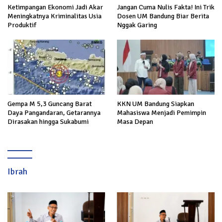
Ketimpangan Ekonomi Jadi Akar
Jangan Cuma Nulis Fakta! Ini Trik
Meningkatnya Kriminalitas Usia
Dosen UM Bandung Biar Berita
Produktif
Nggak Garing
Gempa M 5,3 Guncang Barat
KKN UM Bandung Siapkan
Daya Pangandaran, Getarannya
Mahasiswa Menjadi Pemimpin
Dirasakan hingga Sukabumi
Masa Depan
Ibrah