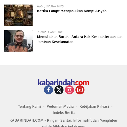
Rabu, 27 Mei 2026
Ketika Langit Mengabulkan Mimpi Aisyah
Jumat, 1 Mei 2026
Memuliakan Buruh : Antara Hak Kesejahteraan dan
Jaminan Keselamatan
Tentang Kami
Pedoman Media
Kebijakan Privasi
Indeks Berita
KABARINDAH.COM - Ringan, Santai, Informatif, dan Menghibur
redaksi@kabarindah.com