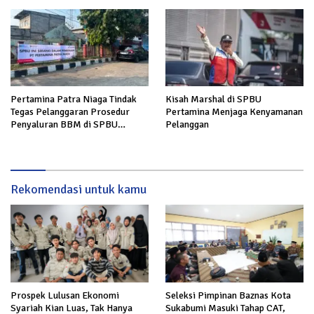
Bisnis
Pertamina Patra Niaga Tindak
Kisah Marshal di SPBU
Tegas Pelanggaran Prosedur
Pertamina Menjaga Kenyamanan
Penyaluran BBM di SPBU
Pelanggan
34.41316 Karawang
Rekomendasi untuk kamu
Prospek Lulusan Ekonomi
Seleksi Pimpinan Baznas Kota
Syariah Kian Luas, Tak Hanya
Sukabumi Masuki Tahap CAT,