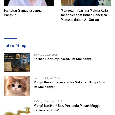
Menakar Samudra dengan
Menyelami Variasi Makna Kata
Cangkir
Tanah Sebagai Bahan Pencipta
Manusia dalam Al-Qur’an
Tafsir Mimpi
Senin, 1 Juni 2026
Pernah Bermimpi Salat? Ini Maknanya
Senin, 13 April 2026
Mimpi Kucing Ternyata Tak Sekadar Bunga Tidur,
Ini Maknanya?
Sabtu, 17 Januari 2026
Mimpi Melihat Ular, Pertanda Musuh hingga
Peringatan Diri?