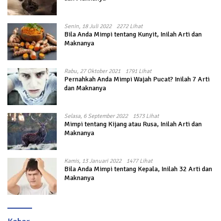
Senin, 18 Juli 2022
2272 Lihat
Bila Anda Mimpi tentang Kunyit, Inilah Arti dan
Maknanya
Rabu, 27 Oktober 2021
1791 Lihat
Pernahkah Anda Mimpi Wajah Pucat? Inilah 7 Arti
dan Maknanya
Selasa, 6 September 2022
1573 Lihat
Mimpi tentang Kijang atau Rusa, Inilah Arti dan
Maknanya
Kamis, 13 Januari 2022
1477 Lihat
Bila Anda Mimpi tentang Kepala, Inilah 32 Arti dan
Maknanya