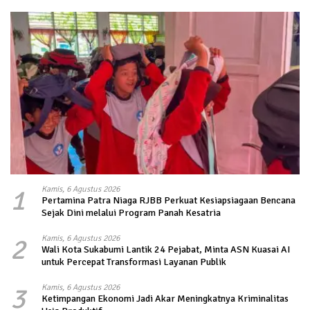
1
Kamis, 6 Agustus 2026
Pertamina Patra Niaga RJBB Perkuat Kesiapsiagaan Bencana
Sejak Dini melalui Program Panah Kesatria
2
Kamis, 6 Agustus 2026
Wali Kota Sukabumi Lantik 24 Pejabat, Minta ASN Kuasai AI
untuk Percepat Transformasi Layanan Publik
3
Kamis, 6 Agustus 2026
Ketimpangan Ekonomi Jadi Akar Meningkatnya Kriminalitas