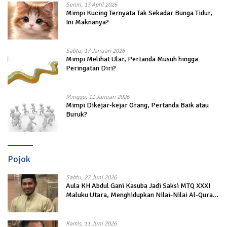
Senin, 13 April 2026
Mimpi Kucing Ternyata Tak Sekadar Bunga Tidur,
Ini Maknanya?
Sabtu, 17 Januari 2026
Mimpi Melihat Ular, Pertanda Musuh hingga
Peringatan Diri?
Minggu, 11 Januari 2026
Mimpi Dikejar-kejar Orang, Pertanda Baik atau
Buruk?
Pojok
Sabtu, 27 Juni 2026
Aula KH Abdul Gani Kasuba Jadi Saksi MTQ XXXI
Maluku Utara, Menghidupkan Nilai-Nilai Al-Quran
dalam Kehidupan
Kamis, 11 Juni 2026