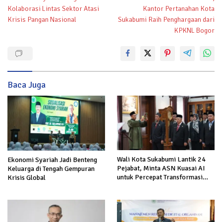
pos
Kolaborasi Lintas Sektor Atasi
Kantor Pertanahan Kota
Krisis Pangan Nasional
Sukabumi Raih Penghargaan dari
KPKNL Bogor
Baca Juga
Wali Kota Sukabumi Lantik 24
Ekonomi Syariah Jadi Benteng
Pejabat, Minta ASN Kuasai AI
Keluarga di Tengah Gempuran
untuk Percepat Transformasi
Krisis Global
Layanan Publik