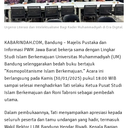
Urgensi Literasi dan Intelektualisme Bagi Kader Muhammadiyah di Era Digital.
KABARINDAH.COM, Bandung – Majelis Pustaka dan
Informasi PWM Jawa Barat bekerja sama dengan Lingkar
Studi Islam Berkemajuan Universitas Muhammadiyah (UM)
Bandung selenggarakan bedah buku bertajuk
”Kosmopolitanisme Islam Berkemajuan.” Acara ini
berlangsung pada Kamis (30/01/2025) pukul 18:00 WIB
sampai selesai menghadirkan Tati selaku Ketua Pusat Studi
Islam Berkemajuan dan Roni Tabroni sebagai pembedah
utama.
Dalam pembukaannya, Tati menyampaikan apresiasi kepada
seluruh peserta dan tamu undangan yang hadir, termasuk
Wakil Rektor I UM Bandung Hendar Riyadi, Kepala Bagian