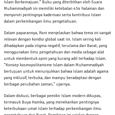
Islam Berkemajuan.” Buku yang diterbitkan oleh Suara
Muhammadiyah ini memiliki ketebalan 454 halaman dan
menyoroti pentingnya kaderisasi serta kontribusi Islam
dalam perkembangan ilmu pengetahuan.
Dalam paparannya, Roni menjelaskan bahwa tema ini sangat
relevan dengan kondisi global saat ini. Islam sering kali
dihadapkan pada stigma negatif, terutama dari Barat, yang
menggunakan ilmu pengetahuan dan media sebagai alat
untuk membentuk opini yang kurang adil terhadap Islam.
”Konsep kosmopolitanisme Islam dalam Muhammadiyah
bertujuan untuk menunjukkan bahwa Islam adalah agama
yang inklusif, terbuka, dan mampu beradaptasi dengan
berbagai perubahan zaman,” ujarnya.
Dalam diskusi, berbagai pemikir Islam modern dikupas,
termasuk Buya Hamka, yang menekankan pentingnya
keterbukaan umat Islam terhadap perkembangan ilmu
pengetahuan dari Barat. Pemikiran ini sejalan dengan