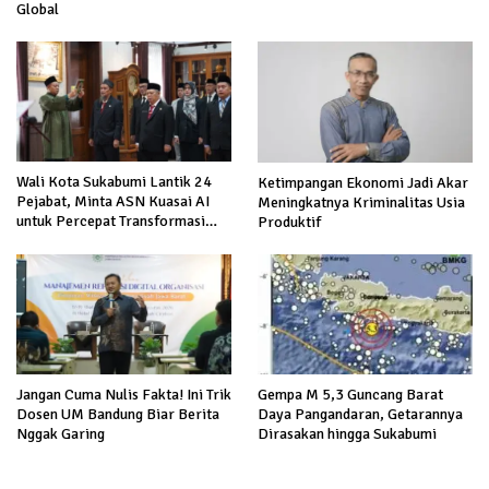
Global
Wali Kota Sukabumi Lantik 24
Ketimpangan Ekonomi Jadi Akar
Pejabat, Minta ASN Kuasai AI
Meningkatnya Kriminalitas Usia
untuk Percepat Transformasi
Produktif
Layanan Publik
Gempa M 5,3 Guncang Barat
Jangan Cuma Nulis Fakta! Ini Trik
Daya Pangandaran, Getarannya
Dosen UM Bandung Biar Berita
Dirasakan hingga Sukabumi
Nggak Garing