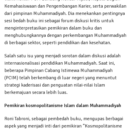
Kemahasiswaan dan Pengembangan Karier, serta perwakilan
dari pimpinan Muhammadiyah. Dia menekankan pentingnya
sesi bedah buku ini sebagai forum diskusi kritis untuk
menginterpretasikan pemikiran dalam buku dan
menghubungkannya dengan perkembangan Muhammadiyah
di berbagai sektor, seperti pendidikan dan kesehatan.
Salah satu isu yang menjadi sorotan dalam diskusi adalah
internasionalisasi pendidikan Muhammadiyah. Saat ini,
beberapa Pimpinan Cabang Istimewa Muhammadiyah
(PCIM) telah berkembang di luar negeri yang menuntut
strategi kaderisasi dan penguatan nilai-nilai Islam
berkemajuan secara lebih luas.
Pemikiran kosmopolitanisme Islam dalam Muhammadiyah
Roni Tabroni, sebagai pembedah buku, mengupas berbagai
aspek yang menjadi inti dari pemikiran ”Kosmopolitanisme