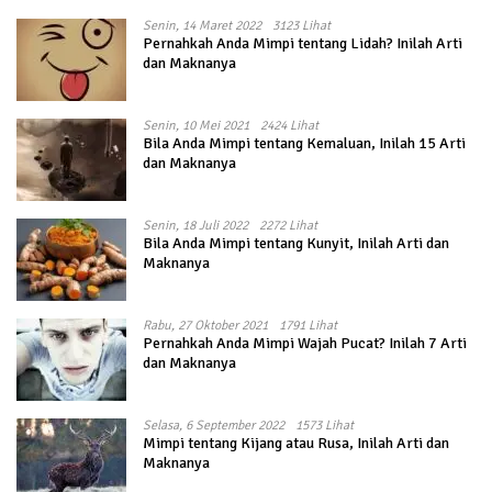
Senin, 14 Maret 2022
3123 Lihat
Pernahkah Anda Mimpi tentang Lidah? Inilah Arti
dan Maknanya
Senin, 10 Mei 2021
2424 Lihat
Bila Anda Mimpi tentang Kemaluan, Inilah 15 Arti
dan Maknanya
Senin, 18 Juli 2022
2272 Lihat
Bila Anda Mimpi tentang Kunyit, Inilah Arti dan
Maknanya
Rabu, 27 Oktober 2021
1791 Lihat
Pernahkah Anda Mimpi Wajah Pucat? Inilah 7 Arti
dan Maknanya
Selasa, 6 September 2022
1573 Lihat
Mimpi tentang Kijang atau Rusa, Inilah Arti dan
Maknanya