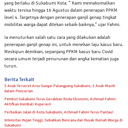
yang berlaku di Sukabumi Kota. ” Kami memaksimalkan
waktu tersisa hingga 16 Agustus dalam penerapan PPKM
level 4. Targetnya dengan penerapan ganjil genap tingkat
mobilitas warga dapat ditekan sebaik-baiknya,” ujar Fahmi.
Ia menuturkan salah satu cara yang dilakukan adalah
penerapan ganjil genap ini, untuk menekan laju kasus baru.
Meskipun demikian, sepanjang PPKM kasus baru Covid
secara umum terjadi penurunan dan angka kematian juga
turun.
Berita Terkait
5 Anak Terseret Arus Sungai Palangpang Sukabumi, 1 Anak Masih
dalam Pencarian
Pemkot Sukabumi Terus Gerakkan Roda Ekonomi, Achmad Fahmi:
Aktifkan Kembali Koperasi!
Perbaikan Jalan di Kota Sukabumi, Achmad Fahmi Terus Pantau!
Intensitas Hujan Tinggi, Sebabkan Bencana dan Rusak Rumah Warga di
Sukabumi