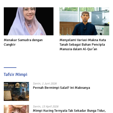
Akhirat
Menakar Samudra dengan
Menyelami Variasi Makna Kata
Cangkir
Tanah Sebagai Bahan Pencipta
Manusia dalam Al-Qur’an
Tafsir Mimpi
Senin, 1 Juni 2026
Pernah Bermimpi Salat? Ini Maknanya
Senin, 13 April 2026
Mimpi Kucing Ternyata Tak Sekadar Bunga Tidur,