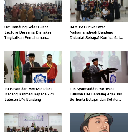
UM Bandung Gelar Guest
IMM PAI Universitas
Lecture Bersama Disnaker,
Muhamamdiyah Bandung
Tingkatkan Pemahaman
Didaulat Sebagai Komisariat
Mahasiswa Tentang Motivasi
Terbaik
Kerja
Ini Pesan dan Motivasi dari
Din Syamsuddin Motivasi
Dadang Kahmad Kepada 272
Lulusan UM Bandung Agar Tak
Lulusan UM Bandung
Berhenti Belajar dan Selalu
Mencerahkan Bangsa