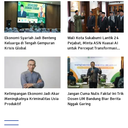
Ekonomi Syariah Jadi Benteng
Wali Kota Sukabumi Lantik 24
Keluarga di Tengah Gempuran
Pejabat, Minta ASN Kuasai AI
Krisis Global
untuk Percepat Transformasi
Layanan Publik
Ketimpangan Ekonomi Jadi Akar
Jangan Cuma Nulis Fakta! Ini Trik
Meningkatnya Kriminalitas Usia
Dosen UM Bandung Biar Berita
Produktif
Nggak Garing