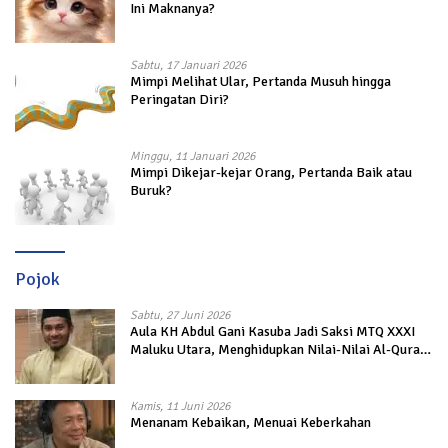
Ini Maknanya?
Sabtu, 17 Januari 2026
Mimpi Melihat Ular, Pertanda Musuh hingga
Peringatan Diri?
Minggu, 11 Januari 2026
Mimpi Dikejar-kejar Orang, Pertanda Baik atau
Buruk?
Pojok
Sabtu, 27 Juni 2026
Aula KH Abdul Gani Kasuba Jadi Saksi MTQ XXXI
Maluku Utara, Menghidupkan Nilai-Nilai Al-Quran
dalam Kehidupan
Kamis, 11 Juni 2026
Menanam Kebaikan, Menuai Keberkahan