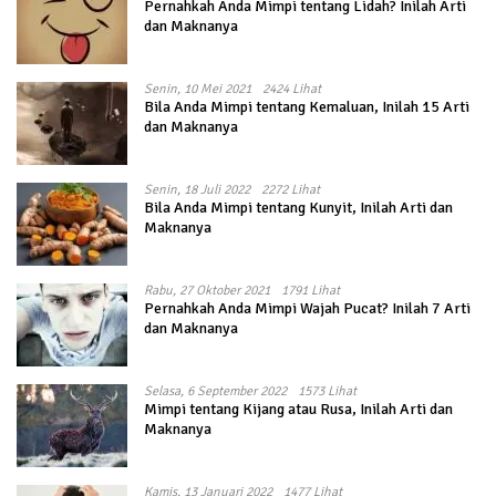
Pernahkah Anda Mimpi tentang Lidah? Inilah Arti
dan Maknanya
Senin, 10 Mei 2021
2424 Lihat
Bila Anda Mimpi tentang Kemaluan, Inilah 15 Arti
dan Maknanya
Senin, 18 Juli 2022
2272 Lihat
Bila Anda Mimpi tentang Kunyit, Inilah Arti dan
Maknanya
Rabu, 27 Oktober 2021
1791 Lihat
Pernahkah Anda Mimpi Wajah Pucat? Inilah 7 Arti
dan Maknanya
Selasa, 6 September 2022
1573 Lihat
Mimpi tentang Kijang atau Rusa, Inilah Arti dan
Maknanya
Kamis, 13 Januari 2022
1477 Lihat