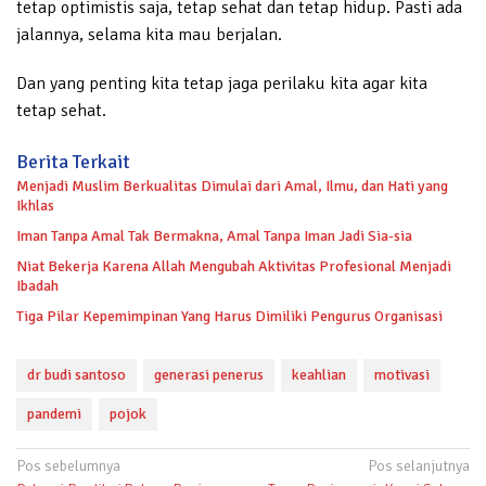
tetap optimistis saja, tetap sehat dan tetap hidup. Pasti ada
jalannya, selama kita mau berjalan.
Dan yang penting kita tetap jaga perilaku kita agar kita
tetap sehat.
Berita Terkait
Menjadi Muslim Berkualitas Dimulai dari Amal, Ilmu, dan Hati yang
Ikhlas
Iman Tanpa Amal Tak Bermakna, Amal Tanpa Iman Jadi Sia-sia
Niat Bekerja Karena Allah Mengubah Aktivitas Profesional Menjadi
Ibadah
Tiga Pilar Kepemimpinan Yang Harus Dimiliki Pengurus Organisasi
dr budi santoso
generasi penerus
keahlian
motivasi
pandemi
pojok
Navigasi
Pos sebelumnya
Pos selanjutnya