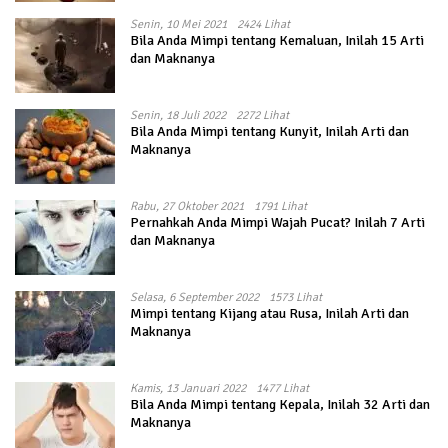
Senin, 10 Mei 2021
2424 Lihat
Bila Anda Mimpi tentang Kemaluan, Inilah 15 Arti
dan Maknanya
Senin, 18 Juli 2022
2272 Lihat
Bila Anda Mimpi tentang Kunyit, Inilah Arti dan
Maknanya
Rabu, 27 Oktober 2021
1791 Lihat
Pernahkah Anda Mimpi Wajah Pucat? Inilah 7 Arti
dan Maknanya
Selasa, 6 September 2022
1573 Lihat
Mimpi tentang Kijang atau Rusa, Inilah Arti dan
Maknanya
Kamis, 13 Januari 2022
1477 Lihat
Bila Anda Mimpi tentang Kepala, Inilah 32 Arti dan
Maknanya