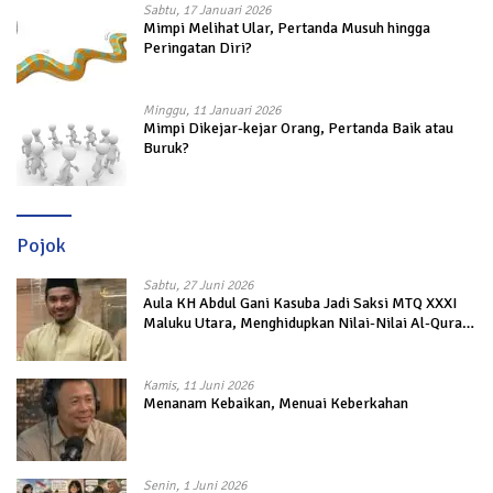
Sabtu, 17 Januari 2026
Mimpi Melihat Ular, Pertanda Musuh hingga
Peringatan Diri?
Minggu, 11 Januari 2026
Mimpi Dikejar-kejar Orang, Pertanda Baik atau
Buruk?
Pojok
Sabtu, 27 Juni 2026
Aula KH Abdul Gani Kasuba Jadi Saksi MTQ XXXI
Maluku Utara, Menghidupkan Nilai-Nilai Al-Quran
dalam Kehidupan
Kamis, 11 Juni 2026
Menanam Kebaikan, Menuai Keberkahan
Senin, 1 Juni 2026