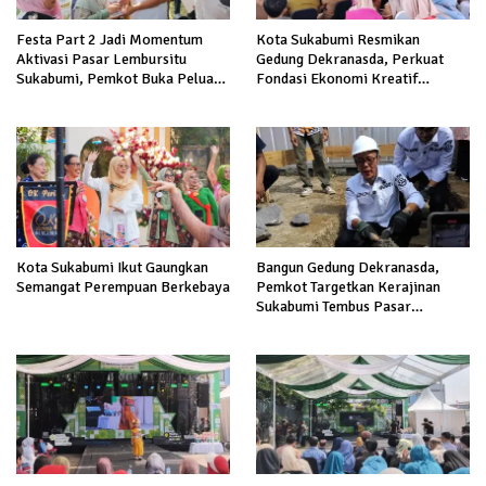
Festa Part 2 Jadi Momentum
Kota Sukabumi Resmikan
Aktivasi Pasar Lembursitu
Gedung Dekranasda, Perkuat
Sukabumi, Pemkot Buka Peluang
Fondasi Ekonomi Kreatif
Pengelolaan Gratis
Berbasis UMKM
Kota Sukabumi Ikut Gaungkan
Bangun Gedung Dekranasda,
Semangat Perempuan Berkebaya
Pemkot Targetkan Kerajinan
Sukabumi Tembus Pasar
Nasional Hingga Ekspor