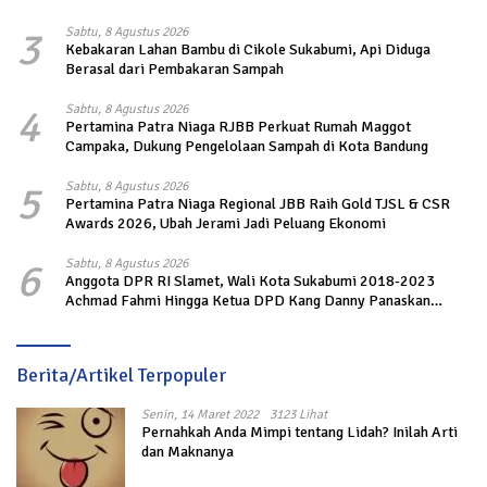
3
Sabtu, 8 Agustus 2026
Kebakaran Lahan Bambu di Cikole Sukabumi, Api Diduga
Berasal dari Pembakaran Sampah
4
Sabtu, 8 Agustus 2026
Pertamina Patra Niaga RJBB Perkuat Rumah Maggot
Campaka, Dukung Pengelolaan Sampah di Kota Bandung
5
Sabtu, 8 Agustus 2026
Pertamina Patra Niaga Regional JBB Raih Gold TJSL & CSR
Awards 2026, Ubah Jerami Jadi Peluang Ekonomi
6
Sabtu, 8 Agustus 2026
Anggota DPR RI Slamet, Wali Kota Sukabumi 2018-2023
Achmad Fahmi Hingga Ketua DPD Kang Danny Panaskan
Mesin Politik di TOP PKS Sukabumi
Berita/Artikel Terpopuler
Senin, 14 Maret 2022
3123 Lihat
Pernahkah Anda Mimpi tentang Lidah? Inilah Arti
dan Maknanya