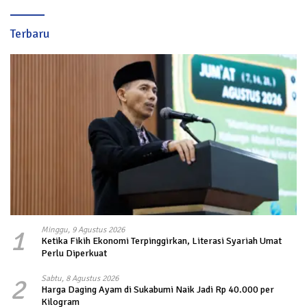
Terbaru
1
Minggu, 9 Agustus 2026
Ketika Fikih Ekonomi Terpinggirkan, Literasi Syariah Umat
Perlu Diperkuat
2
Sabtu, 8 Agustus 2026
Harga Daging Ayam di Sukabumi Naik Jadi Rp 40.000 per
Kilogram