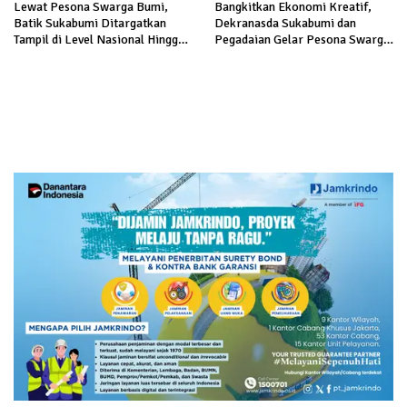
Lewat Pesona Swarga Bumi,
Bangkitkan Ekonomi Kreatif,
Batik Sukabumi Ditargatkan
Dekranasda Sukabumi dan
Tampil di Level Nasional Hingga
Pegadaian Gelar Pesona Swarga
Internasional
Bumi