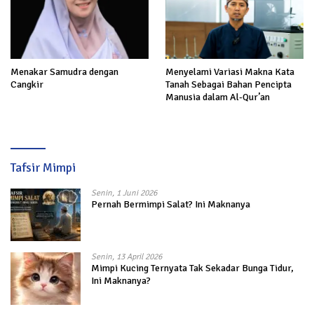
Menakar Samudra dengan
Menyelami Variasi Makna Kata
Cangkir
Tanah Sebagai Bahan Pencipta
Manusia dalam Al-Qur’an
Tafsir Mimpi
Senin, 1 Juni 2026
Pernah Bermimpi Salat? Ini Maknanya
Senin, 13 April 2026
Mimpi Kucing Ternyata Tak Sekadar Bunga Tidur,
Ini Maknanya?