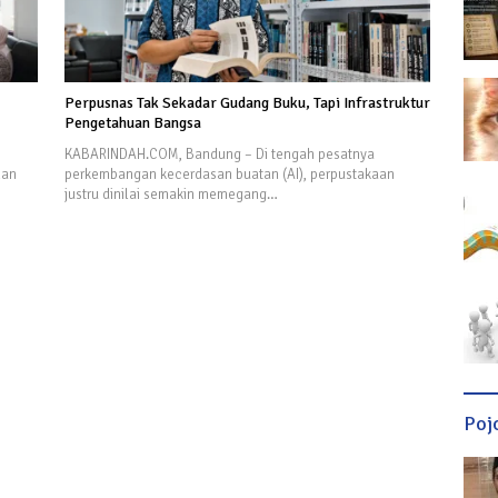
Perpusnas Tak Sekadar Gudang Buku, Tapi Infrastruktur
Pengetahuan Bangsa
KABARINDAH.COM, Bandung – Di tengah pesatnya
han
perkembangan kecerdasan buatan (AI), perpustakaan
justru dinilai semakin memegang…
Poj