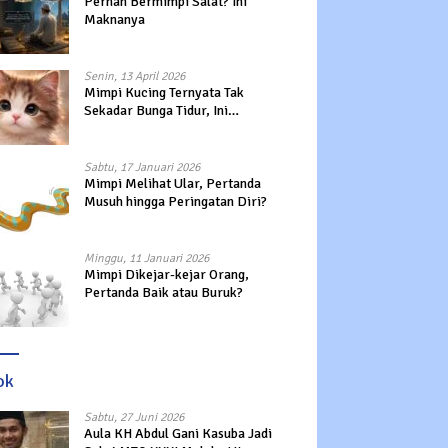
Pernah Bermimpi Salat? Ini
Maknanya
Senin, 13 April 2026
Mimpi Kucing Ternyata Tak
Sekadar Bunga Tidur, Ini
Maknanya?
Sabtu, 17 Januari 2026
Mimpi Melihat Ular, Pertanda
Musuh hingga Peringatan Diri?
Minggu, 11 Januari 2026
Mimpi Dikejar-kejar Orang,
Pertanda Baik atau Buruk?
ok
Sabtu, 27 Juni 2026
Aula KH Abdul Gani Kasuba Jadi