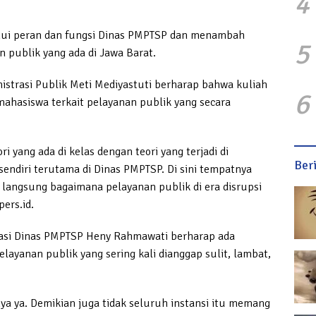
4
hui peran dan fungsi Dinas PMPTSP dan menambah
5
publik yang ada di Jawa Barat.
istrasi Publik Meti Mediyastuti berharap bahwa kuliah
6
hasiswa terkait pelayanan publik yang secara
 yang ada di kelas dengan teori yang terjadi di
Ber
sendiri terutama di Dinas PMPTSP. Di sini tempatnya
 langsung bagaimana pelayanan publik di era disrupsi
pers.id.
ormasi Dinas PMPTSP Heny Rahmawati berharap ada
layanan publik yang sering kali dianggap sulit, lambat,
 ya. Demikian juga tidak seluruh instansi itu memang