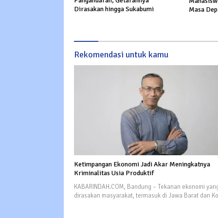
Pangandaran, Getarannya
Mahasisw
Dirasakan hingga Sukabumi
Masa Dep
Rekomendasi untuk kamu
Ketimpangan Ekonomi Jadi Akar Meningkatnya
Kriminalitas Usia Produktif
KABARINDAH.COM, Bandung – Tekanan ekonomi yang
dirasakan masyarakat, termasuk di Jawa Barat dan K