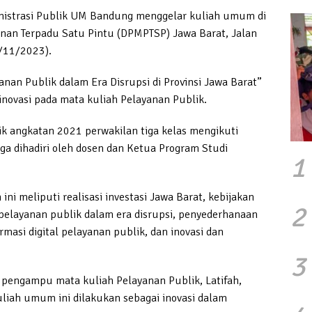
istrasi Publik UM Bandung menggelar kuliah umum di
nan Terpadu Satu Pintu (DPMPTSP) Jawa Barat, Jalan
/11/2023).
nan Publik dalam Era Disrupsi di Provinsi Jawa Barat”
inovasi pada mata kuliah Pelayanan Publik.
k angkatan 2021 perwakilan tiga kelas mengikuti
juga dihadiri oleh dosen dan Ketua Program Studi
1
 meliputi realisasi investasi Jawa Barat, kebijakan
2
pelayanan publik dalam era disrupsi, penyederhanaan
rmasi digital pelayanan publik, dan inovasi dan
3
n pengampu mata kuliah Pelayanan Publik, Latifah,
ah umum ini dilakukan sebagai inovasi dalam