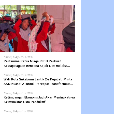
Kamis, 6 Agustus 2026
Pertamina Patra Niaga RJBB Perkuat
Kesiapsiagaan Bencana Sejak Dini melalui
Program Panah Kesatria
Kamis, 6 Agustus 2026
Wali Kota Sukabumi Lantik 24 Pejabat, Minta
ASN Kuasai AI untuk Percepat Transformasi
Layanan Publik
Kamis, 6 Agustus 2026
Ketimpangan Ekonomi Jadi Akar Meningkatnya
Kriminalitas Usia Produktif
Kamis, 6 Agustus 2026