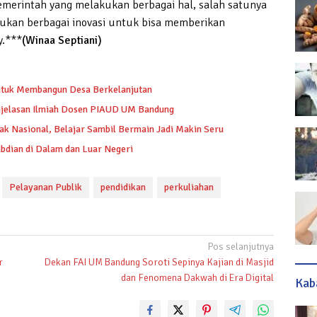
emerintah yang melakukan berbagai hal, salah satunya
ukan berbagai inovasi untuk bisa memberikan
y.***
(Winaa Septiani)
ntuk Membangun Desa Berkelanjutan
njelasan Ilmiah Dosen PIAUD UM Bandung
k Nasional, Belajar Sambil Bermain Jadi Makin Seru
bdian di Dalam dan Luar Negeri
Pelayanan Publik
pendidikan
perkuliahan
Pos selanjutnya
r
Dekan FAI UM Bandung Soroti Sepinya Kajian di Masjid
dan Fenomena Dakwah di Era Digital
Kab