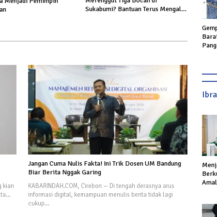
Merenggut Tiga Bocah di
a Menjadi Pemimpin
Sukabumi? Bantuan Terus Mengalir
an
untuk Keluarga Korban
Gemp
Bara
Pang
Geta
hing
Ibr
Jangan Cuma Nulis Fakta! Ini Trik Dosen UM Bandung
Menj
Biar Berita Nggak Garing
Berku
Amal,
 kian
KABARINDAH.COM, Cirebon — Di tengah derasnya arus
Ikhla
ota…
informasi digital, kemampuan menulis berita tidak lagi
cukup…