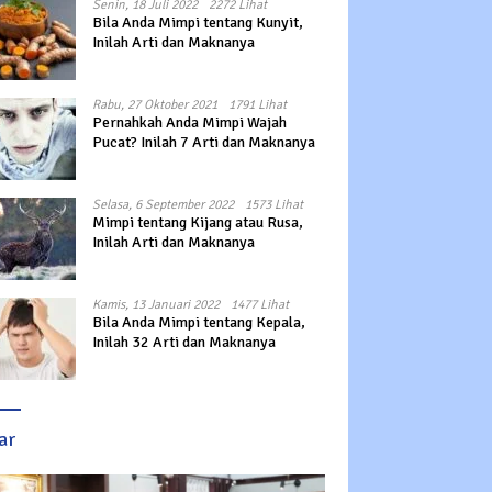
Senin, 18 Juli 2022
2272 Lihat
Bila Anda Mimpi tentang Kunyit,
Inilah Arti dan Maknanya
Rabu, 27 Oktober 2021
1791 Lihat
Pernahkah Anda Mimpi Wajah
Pucat? Inilah 7 Arti dan Maknanya
Selasa, 6 September 2022
1573 Lihat
Mimpi tentang Kijang atau Rusa,
Inilah Arti dan Maknanya
Kamis, 13 Januari 2022
1477 Lihat
Bila Anda Mimpi tentang Kepala,
Inilah 32 Arti dan Maknanya
ar