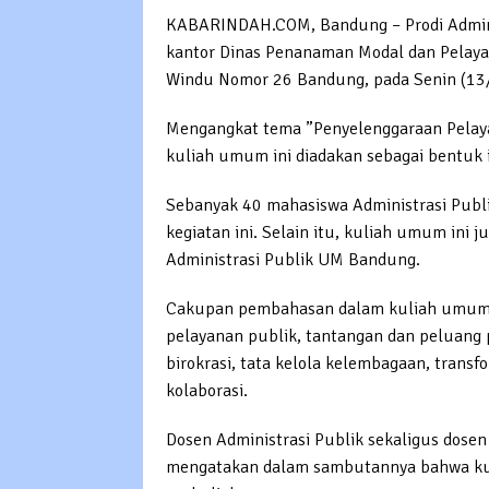
KABARINDAH.COM, Bandung – Prodi Admin
kantor Dinas Penanaman Modal dan Pelaya
Windu Nomor 26 Bandung, pada Senin (13
Mengangkat tema
”Penyelenggaraan Pelaya
k
uliah umum ini diadakan sebagai bentuk 
Sebanyak 40 mahasiswa Administrasi Publi
kegiatan ini. Selain itu, kuliah umum ini 
Administrasi Publik UM Bandung.
Cakupan pembahasan dalam kuliah umum ini
pelayanan publik, tantangan dan peluang 
birokrasi, tata kelola kelembagaan, transfo
kolaborasi.
Dosen Administrasi Publik sekaligus dose
mengatakan dalam sambutannya bahwa kuli