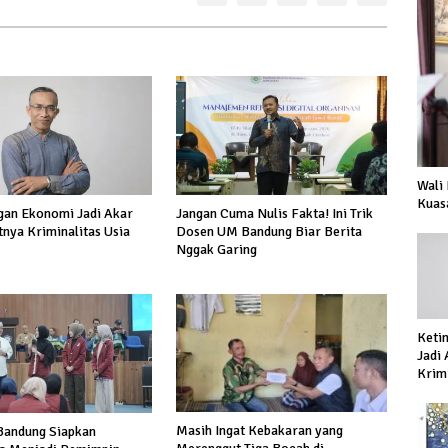
Wali
Kuas
an Ekonomi Jadi Akar
Jangan Cuma Nulis Fakta! Ini Trik
nya Kriminalitas Usia
Dosen UM Bandung Biar Berita
Nggak Garing
Keti
Jadi
Krimi
Prod
Masih Ingat Kebakaran yang
andung Siapkan