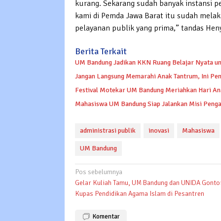
kurang. Sekarang sudah banyak instansi p
kami di Pemda Jawa Barat itu sudah melak
pelayanan publik yang prima,” tandas Hen
Berita Terkait
UM Bandung Jadikan KKN Ruang Belajar Nyata u
Jangan Langsung Memarahi Anak Tantrum, Ini Pe
Festival Motekar UM Bandung Meriahkan Hari Ana
Mahasiswa UM Bandung Siap Jalankan Misi Penga
administrasi publik
inovasi
Mahasiswa
UM Bandung
Navigasi
Pos sebelumnya
Gelar Kuliah Tamu, UM Bandung dan UNIDA Gonto
pos
Kupas Pendidikan Agama Islam di Pesantren
Komentar