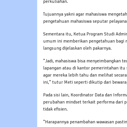
perkuliahan.
Tujuannya yakni agar mahasiswa mengeta
pengetahuan mahasiswa seputar pelayanan 
Sementara itu, Ketua Program Studi Admin
umum ini memberikan pengetahuan bagi ma
langsung dijelaskan oleh pakarnya.
”Jadi, mahasiswa bisa menyeimbangkan teori
lapangan atau di kantor pemerintahan itu 
agar mereka lebih tahu dan melihat secara
ini,” tutur Meti seperti dikutip dari bewara
Pada sisi lain, Koordinator Data dan Inf
perubahan mindset terkait performa dari pe
tidak efisien.
”Harapannya penambahan wawasan pastinya