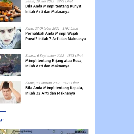
Senin, 18 Juli 2022
2272 Lihat
Bila Anda Mimpi tentang Kunyit,
Inilah Arti dan Maknanya
Rabu, 27 Oktober 2021
1791 Lihat
Pernahkah Anda Mimpi Wajah
Pucat? Inilah 7 Arti dan Maknanya
Selasa, 6 September 2022
1573 Lihat
Mimpi tentang Kijang atau Rusa,
Inilah Arti dan Maknanya
Kamis, 13 Januari 2022
1477 Lihat
Bila Anda Mimpi tentang Kepala,
Inilah 32 Arti dan Maknanya
ar