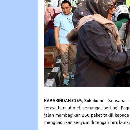
KABARINDAH.COM, Sukabumi—
Suasana so
terasa hangat oleh semangat berbagi. Pa
jalan membagikan 250 paket takjil kepada 
menghadirkan senyum di tengah hiruk-pik