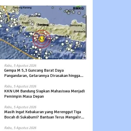
Rabu, 5 Agustus 2026
Gempa M 5,3 Guncang Barat Daya
Pangandaran, Getarannya Dirasakan hingga
Sukabumi
Rabu, 5 Agustus 2026
KKN UM Bandung Siapkan Mahasiswa Menjadi
Pemimpin Masa Depan
Rabu, 5 Agustus 2026
Masih Ingat Kebakaran yang Merenggut Tiga
Bocah di Sukabumi? Bantuan Terus Mengalir
untuk Keluarga Korban
Rabu, 5 Agustus 2026