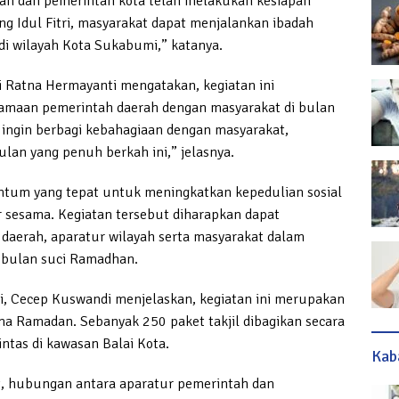
n dan pemerintah kota telah melakukan kesiapan
g Idul Fitri, masyarakat dapat menjalankan ibadah
di wilayah Kota Sukabumi,” katanya.
Ratna Hermayanti mengatakan, kegiatan ini
amaan pemerintah daerah dengan masyarakat di bulan
 ingin berbagi kebahagiaan dengan masyarakat,
ulan yang penuh berkah ini,” jelasnya.
um yang tepat untuk meningkatkan kepedulian sosial
 sesama. Kegiatan tersebut diharapkan dapat
aerah, aparatur wilayah serta masyarakat dalam
 bulan suci Ramadhan.
 Cecep Kuswandi menjelaskan, kegiatan ini merupakan
lama Ramadan. Sebanyak 250 paket takjil dibagikan secara
ntas di kawasan Balai Kota.
Kab
t, hubungan antara aparatur pemerintah dan