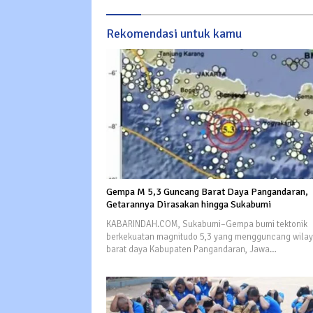
Rekomendasi untuk kamu
Gempa M 5,3 Guncang Barat Daya Pangandaran,
Getarannya Dirasakan hingga Sukabumi
KABARINDAH.COM, Sukabumi–Gempa bumi tektonik
berkekuatan magnitudo 5,3 yang mengguncang wila
barat daya Kabupaten Pangandaran, Jawa…