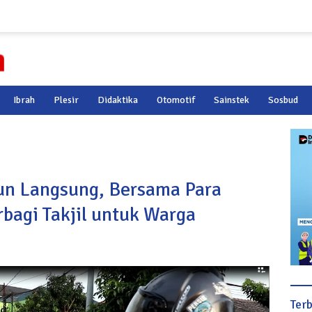
Ibrah
Plesir
Didaktika
Otomotif
Sainstek
Sosbud
un Langsung, Bersama Para
bagi Takjil untuk Warga
Ter