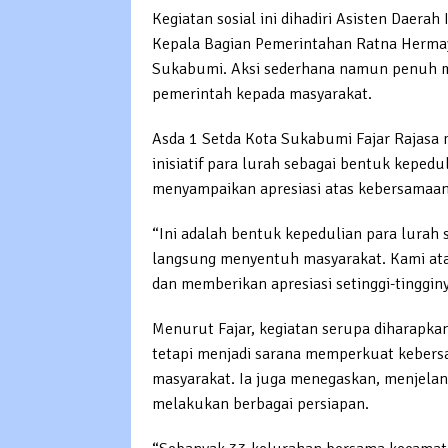
Kegiatan sosial ini dihadiri Asisten Daera
Kepala Bagian Pemerintahan Ratna Hermaya
Sukabumi. Aksi sederhana namun penuh ma
pemerintah kepada masyarakat.
Asda 1 Setda Kota Sukabumi Fajar Rajasa
inisiatif para lurah sebagai bentuk kepedu
menyampaikan apresiasi atas kebersamaan
“Ini adalah bentuk kepedulian para lurah 
langsung menyentuh masyarakat. Kami at
dan memberikan apresiasi setinggi-tingginy
Menurut Fajar, kegiatan serupa diharapkan
tetapi menjadi sarana memperkuat kebers
masyarakat. Ia juga menegaskan, menjelang
melakukan berbagai persiapan.