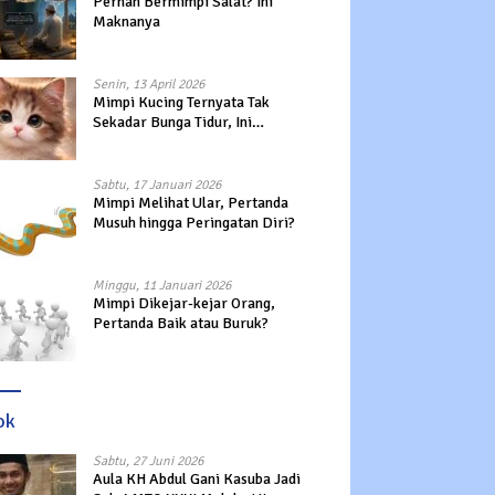
Pernah Bermimpi Salat? Ini
Maknanya
Senin, 13 April 2026
Mimpi Kucing Ternyata Tak
Sekadar Bunga Tidur, Ini
Maknanya?
Sabtu, 17 Januari 2026
Mimpi Melihat Ular, Pertanda
Musuh hingga Peringatan Diri?
Minggu, 11 Januari 2026
Mimpi Dikejar-kejar Orang,
Pertanda Baik atau Buruk?
ok
Sabtu, 27 Juni 2026
Aula KH Abdul Gani Kasuba Jadi