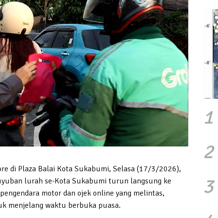
1
2
re di Plaza Balai Kota Sukabumi, Selasa (17/3/2026),
3
guyuban lurah se-Kota Sukabumi turun langsung ke
pengendara motor dan ojek online yang melintas,
uk menjelang waktu berbuka puasa.