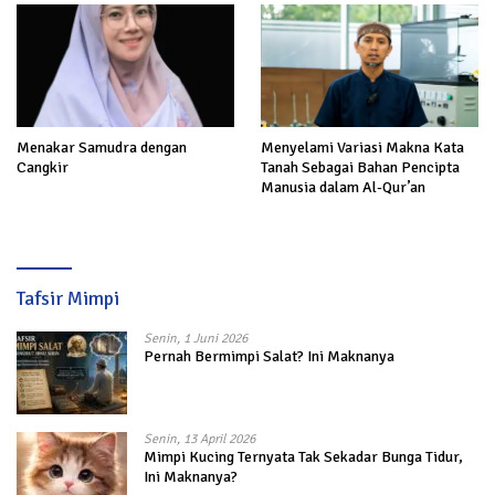
Menakar Samudra dengan
Menyelami Variasi Makna Kata
Cangkir
Tanah Sebagai Bahan Pencipta
Manusia dalam Al-Qur’an
Tafsir Mimpi
Senin, 1 Juni 2026
Pernah Bermimpi Salat? Ini Maknanya
Senin, 13 April 2026
Mimpi Kucing Ternyata Tak Sekadar Bunga Tidur,
Ini Maknanya?