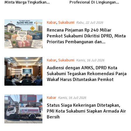
Minta Warga Tingkatkan
Profesional Di Lingkungan
Kesiapsiagaan
Pemkot Sukabumi
Kabar
,
Sukabumi
Rabu, 22 Juli 2026
Rencana Pinjaman Rp 240 Miliar
Pemkot Sukabumi Dikritisi DPRD, Minta
Prioritas Pembangunan dan
Kemampuan Bayar Dikaji
Kabar
,
Sukabumi
Kamis, 16 Juli 2026
Audiensi dengan AMKS, DPRD Kota
Sukabumi Tegaskan Rekomendasi Panja
Wakaf Harus Dituntaskan Pemkot
Kabar
Kamis, 16 Juli 2026
Status Siaga Kekeringan Ditetapkan,
PMI Kota Sukabumi Siapkan Armada Air
Bersih