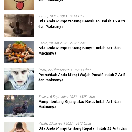
Senin, 10 Mei 2021
2424 Lihat
Bila Anda Mimpi tentang Kemaluan, Inilah 15 Arti
dan Maknanya
Senin, 18 Juli 2022
2272 Lihat
Bila Anda Mimpi tentang Kunyit, Inilah Arti dan
Maknanya
Rabu, 27 Oktober 2021
1791 Lihat
Pernahkah Anda Mimpi Wajah Pucat? Inilah 7 Arti
dan Maknanya
Selasa, 6 September 2022
1573 Lihat
Mimpi tentang Kijang atau Rusa, Inilah Arti dan
Maknanya
Kamis, 13 Januari 2022
1477 Lihat
Bila Anda Mimpi tentang Kepala, Inilah 32 Arti dan