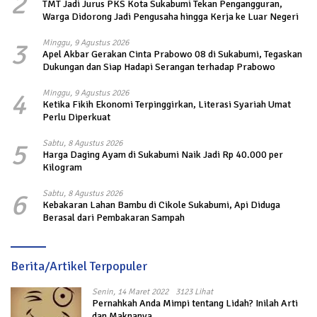
2
TMT Jadi Jurus PKS Kota Sukabumi Tekan Pengangguran,
Warga Didorong Jadi Pengusaha hingga Kerja ke Luar Negeri
3
Minggu, 9 Agustus 2026
Apel Akbar Gerakan Cinta Prabowo 08 di Sukabumi, Tegaskan
Dukungan dan Siap Hadapi Serangan terhadap Prabowo
4
Minggu, 9 Agustus 2026
Ketika Fikih Ekonomi Terpinggirkan, Literasi Syariah Umat
Perlu Diperkuat
5
Sabtu, 8 Agustus 2026
Harga Daging Ayam di Sukabumi Naik Jadi Rp 40.000 per
Kilogram
6
Sabtu, 8 Agustus 2026
Kebakaran Lahan Bambu di Cikole Sukabumi, Api Diduga
Berasal dari Pembakaran Sampah
Berita/Artikel Terpopuler
Senin, 14 Maret 2022
3123 Lihat
Pernahkah Anda Mimpi tentang Lidah? Inilah Arti
dan Maknanya