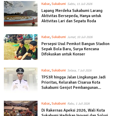
Kabar
,
Sukabumi
Sabtu, 11 Juli 2026
Lapang Merdeka Sukabumi Larang
Aktivitas Bersepeda, Hanya untuk
Aktivitas Lari dan Sepatu Roda
Kabar
,
Sukabumi
Jumat, 10 Juli 2026
Persepsi Usul Pemkot Bangun Stadion
Sepak Bola Baru, Surya Kencana
Difokuskan untuk Konser
Kabar
,
Sukabumi
Selasa, 7 Juli 2026
TPS3R hingga Jalan Lingkungan Jadi
Prioritas, Kelurahan Cisarua Kota
Sukabumi Genjot Pembangunan
Semester II
Kabar
,
Sukabumi
Rabu, 1 Juli 2026
Di Rakernas Apeksi 2026, Wali Kota
Sukabumi Hadirkan Inovasi dan Solusi