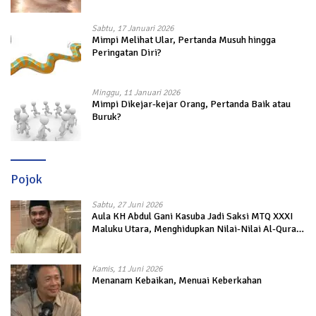
Sabtu, 17 Januari 2026
Mimpi Melihat Ular, Pertanda Musuh hingga
Peringatan Diri?
Minggu, 11 Januari 2026
Mimpi Dikejar-kejar Orang, Pertanda Baik atau
Buruk?
Pojok
Sabtu, 27 Juni 2026
Aula KH Abdul Gani Kasuba Jadi Saksi MTQ XXXI
Maluku Utara, Menghidupkan Nilai-Nilai Al-Quran
dalam Kehidupan
Kamis, 11 Juni 2026
Menanam Kebaikan, Menuai Keberkahan