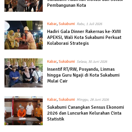
Pembangunan Kota
Kabar
,
Sukabumi
Rabu, 1 Juli 2026
Hadiri Gala Dinner Rakernas ke-XVIII
APEKSI, Wali Kota Sukabumi Perkuat
Kolaborasi Strategis
Kabar
,
Sukabumi
Selasa, 30 Juni 2026
Insentif RT/RW, Posyandu, Linmas
hingga Guru Ngaji di Kota Sukabumi
Mulai Cair
Kabar
,
Sukabumi
Minggu, 28 Juni 2026
Sukabumi Canangkan Sensus Ekonomi
2026 dan Luncurkan Kelurahan Cinta
Statistik