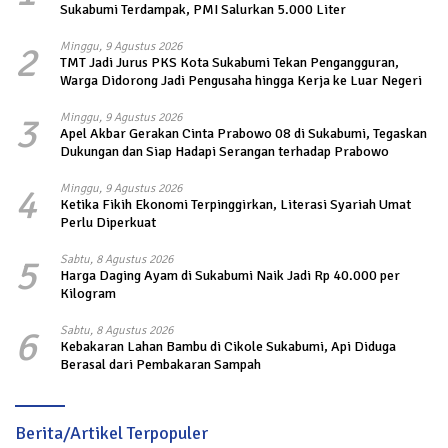
Sukabumi Terdampak, PMI Salurkan 5.000 Liter
2
Minggu, 9 Agustus 2026
TMT Jadi Jurus PKS Kota Sukabumi Tekan Pengangguran,
Warga Didorong Jadi Pengusaha hingga Kerja ke Luar Negeri
3
Minggu, 9 Agustus 2026
Apel Akbar Gerakan Cinta Prabowo 08 di Sukabumi, Tegaskan
Dukungan dan Siap Hadapi Serangan terhadap Prabowo
4
Minggu, 9 Agustus 2026
Ketika Fikih Ekonomi Terpinggirkan, Literasi Syariah Umat
Perlu Diperkuat
5
Sabtu, 8 Agustus 2026
Harga Daging Ayam di Sukabumi Naik Jadi Rp 40.000 per
Kilogram
6
Sabtu, 8 Agustus 2026
Kebakaran Lahan Bambu di Cikole Sukabumi, Api Diduga
Berasal dari Pembakaran Sampah
Berita/Artikel Terpopuler