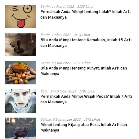
Senin, 14 Maret 2022
3123 Lihat
Pernahkah Anda Mimpi tentang Lidah? Inilah Arti
dan Maknanya
Senin, 10 Mei 2021
2424 Lihat
Bila Anda Mimpi tentang Kemaluan, Inilah 15 Arti
dan Maknanya
Senin, 18 Juli 2022
2272 Lihat
Bila Anda Mimpi tentang Kunyit, Inilah Arti dan
Maknanya
Rabu, 27 Oktober 2021
1791 Lihat
Pernahkah Anda Mimpi Wajah Pucat? Inilah 7 Arti
dan Maknanya
Selasa, 6 September 2022
1573 Lihat
Mimpi tentang Kijang atau Rusa, Inilah Arti dan
Maknanya