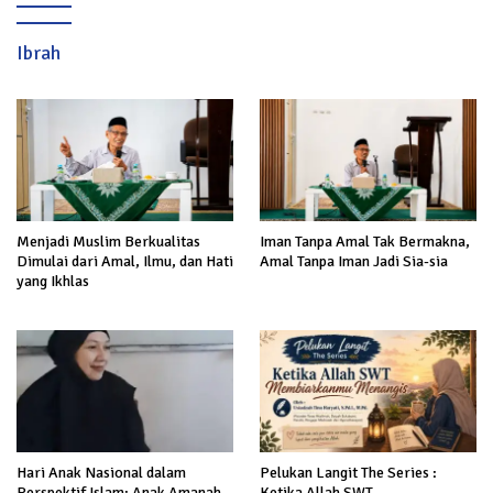
Ibrah
Menjadi Muslim Berkualitas
Iman Tanpa Amal Tak Bermakna,
Dimulai dari Amal, Ilmu, dan Hati
Amal Tanpa Iman Jadi Sia-sia
yang Ikhlas
Hari Anak Nasional dalam
Pelukan Langit The Series :
Perspektif Islam: Anak Amanah
Ketika Allah SWT