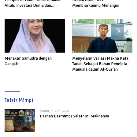
Allah, Investasi Dunia dan
Membiarkanmu Menangis
Akhirat
Menakar Samudra dengan
Menyelami Variasi Makna Kata
Cangkir
Tanah Sebagai Bahan Pencipta
Manusia dalam Al-Qur’an
Tafsir Mimpi
Senin, 1 Juni 2026
Pernah Bermimpi Salat? Ini Maknanya