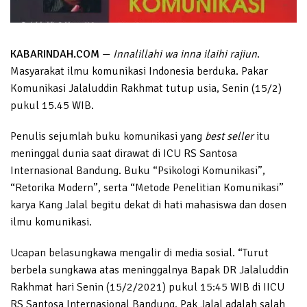
KABARINDAH.COM
—
Innalillahi wa inna ilaihi rajiun
.
Masyarakat ilmu komunikasi Indonesia berduka. Pakar
Komunikasi Jalaluddin Rakhmat tutup usia, Senin (15/2)
pukul 15.45 WIB.
Penulis sejumlah buku komunikasi yang
best seller
itu
meninggal dunia saat dirawat di ICU RS Santosa
Internasional Bandung. Buku “Psikologi Komunikasi”,
“Retorika Modern”, serta “Metode Penelitian Komunikasi”
karya Kang Jalal begitu dekat di hati mahasiswa dan dosen
ilmu komunikasi.
Ucapan belasungkawa mengalir di media sosial. “Turut
berbela sungkawa atas meninggalnya Bapak DR Jalaluddin
Rakhmat hari Senin (15/2/2021) pukul 15:45 WIB di IICU
RS Santosa Internasional Bandung. Pak Jalal adalah salah