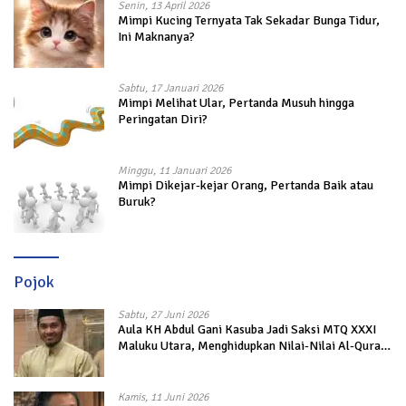
Senin, 13 April 2026
Mimpi Kucing Ternyata Tak Sekadar Bunga Tidur,
Ini Maknanya?
Sabtu, 17 Januari 2026
Mimpi Melihat Ular, Pertanda Musuh hingga
Peringatan Diri?
Minggu, 11 Januari 2026
Mimpi Dikejar-kejar Orang, Pertanda Baik atau
Buruk?
Pojok
Sabtu, 27 Juni 2026
Aula KH Abdul Gani Kasuba Jadi Saksi MTQ XXXI
Maluku Utara, Menghidupkan Nilai-Nilai Al-Quran
dalam Kehidupan
Kamis, 11 Juni 2026