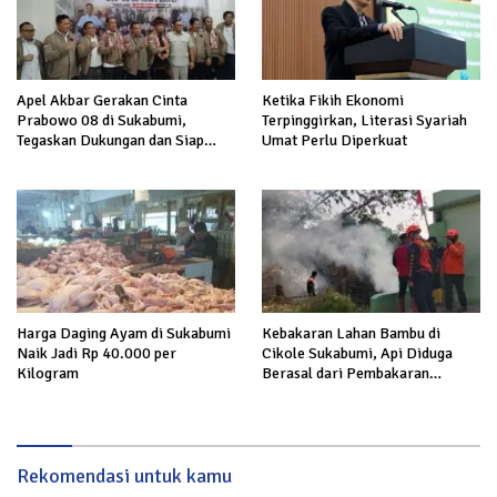
Apel Akbar Gerakan Cinta
Ketika Fikih Ekonomi
Prabowo 08 di Sukabumi,
Terpinggirkan, Literasi Syariah
Tegaskan Dukungan dan Siap
Umat Perlu Diperkuat
Hadapi Serangan terhadap
Prabowo
Harga Daging Ayam di Sukabumi
Kebakaran Lahan Bambu di
Naik Jadi Rp 40.000 per
Cikole Sukabumi, Api Diduga
Kilogram
Berasal dari Pembakaran
Sampah
Rekomendasi untuk kamu