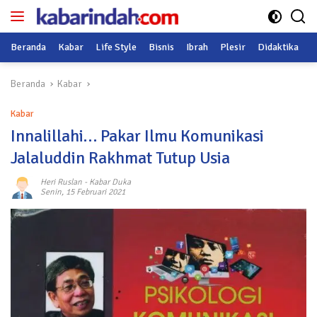
Langsung
ke
konten
Beranda
Kabar
Life Style
Bisnis
Ibrah
Plesir
Didaktika
O
Beranda
Kabar
Kabar
Innalillahi… Pakar Ilmu Komunikasi
Jalaluddin Rakhmat Tutup Usia
Heri Ruslan
-
Kabar Duka
Senin, 15 Februari 2021