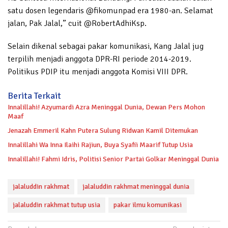
satu dosen legendaris @fikomunpad era 1980-an. Selamat
jalan, Pak Jalal,” cuit @RobertAdhiKsp.
Selain dikenal sebagai pakar komunikasi, Kang Jalal jug
terpilih menjadi anggota DPR-RI periode 2014-2019.
Politikus PDIP itu menjadi anggota Komisi VIII DPR.
Berita Terkait
Innalillahi! Azyumardi Azra Meninggal Dunia, Dewan Pers Mohon
Maaf
Jenazah Emmeril Kahn Putera Sulung Ridwan Kamil Ditemukan
Innalillahi Wa Inna Ilaihi Rajiun, Buya Syafii Maarif Tutup Usia
Innalillahi! Fahmi Idris, Politisi Senior Partai Golkar Meninggal Dunia
jalaluddin rakhmat
jalaluddin rakhmat meninggal dunia
jalaluddin rakhmat tutup usia
pakar ilmu komunikasi