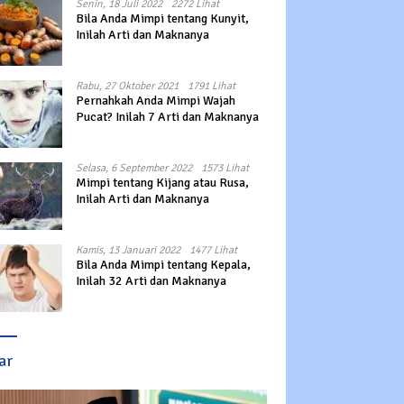
Senin, 18 Juli 2022
2272 Lihat
Bila Anda Mimpi tentang Kunyit,
Inilah Arti dan Maknanya
Rabu, 27 Oktober 2021
1791 Lihat
Pernahkah Anda Mimpi Wajah
Pucat? Inilah 7 Arti dan Maknanya
Selasa, 6 September 2022
1573 Lihat
Mimpi tentang Kijang atau Rusa,
Inilah Arti dan Maknanya
Kamis, 13 Januari 2022
1477 Lihat
Bila Anda Mimpi tentang Kepala,
Inilah 32 Arti dan Maknanya
ar