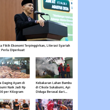
a Fikih Ekonomi Terpinggirkan, Literasi Syariah
 Perlu Diperkuat
a Daging Ayam di
Kebakaran Lahan Bambu
bumi Naik Jadi Rp
di Cikole Sukabumi, Api
00 per Kilogram
Diduga Berasal dari
Pembakaran Sampah