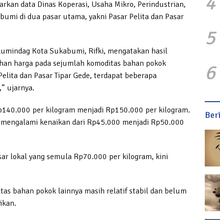
4
rkan data Dinas Koperasi, Usaha Mikro, Perindustrian,
umi di dua pasar utama, yakni Pasar Pelita dan Pasar
5
kumindag Kota Sukabumi, Rifki, mengatakan hasil
an harga pada sejumlah komoditas bahan pokok
6
Pelita dan Pasar Tipar Gede, terdapat beberapa
” ujarnya.
 Rp140.000 per kilogram menjadi Rp150.000 per kilogram.
Ber
W mengalami kenaikan dari Rp45.000 menjadi Rp50.000
sar lokal yang semula Rp70.000 per kilogram, kini
as bahan pokok lainnya masih relatif stabil dan belum
ikan.