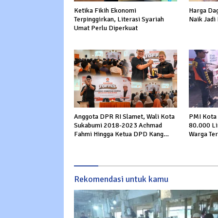
Ketika Fikih Ekonomi
Harga Dag
Terpinggirkan, Literasi Syariah
Naik Jadi
Umat Perlu Diperkuat
Anggota DPR RI Slamet, Wali Kota
PMI Kota 
Sukabumi 2018-2023 Achmad
80.000 Li
Fahmi Hingga Ketua DPD Kang
Warga Ter
Danny Panaskan Mesin Politik di
Cibeureum
TOP PKS Sukabumi
Rekomendasi untuk kamu