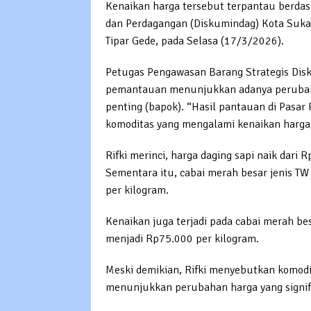
Kenaikan harga tersebut terpantau berdasa
dan Perdagangan (Diskumindag) Kota Sukab
Tipar Gede, pada Selasa (17/3/2026).
Petugas Pengawasan Barang Strategis Dis
pemantauan menunjukkan adanya perubah
penting (bapok). “Hasil pantauan di Pasar 
komoditas yang mengalami kenaikan harga,
Rifki merinci, harga daging sapi naik dari
Sementara itu, cabai merah besar jenis T
per kilogram.
Kenaikan juga terjadi pada cabai merah be
menjadi Rp75.000 per kilogram.
Meski demikian, Rifki menyebutkan komodit
menunjukkan perubahan harga yang signif