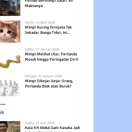
Pernah Bermimpi Salat? Ini
Maknanya
Senin, 13 April 2026
Mimpi Kucing Ternyata Tak
Sekadar Bunga Tidur, Ini
Maknanya?
Sabtu, 17 Januari 2026
Mimpi Melihat Ular, Pertanda
Musuh hingga Peringatan Diri?
Minggu, 11 Januari 2026
Mimpi Dikejar-kejar Orang,
Pertanda Baik atau Buruk?
ok
Sabtu, 27 Juni 2026
Aula KH Abdul Gani Kasuba Jadi