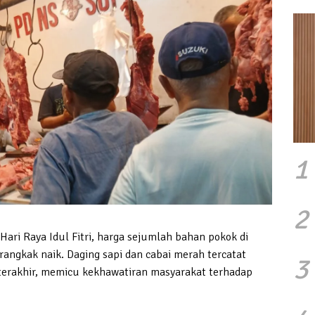
1
2
 Raya Idul Fitri, harga sejumlah bahan pokok di
angkak naik. Daging sapi dan cabai merah tercatat
3
terakhir, memicu kekhawatiran masyarakat terhadap