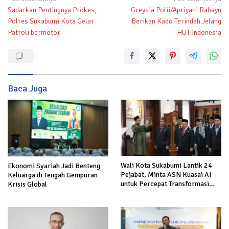
Sadarkan Pentingnya Prokes,
Greysia Polii/Apriyani Rahayu
pos
Polres Sukabumi Kota Gelar
Berikan Kado Terindah Jelang
Patroli bermotor
HUT Indonesia
Baca Juga
Wali Kota Sukabumi Lantik 24
Ekonomi Syariah Jadi Benteng
Pejabat, Minta ASN Kuasai AI
Keluarga di Tengah Gempuran
untuk Percepat Transformasi
Krisis Global
Layanan Publik