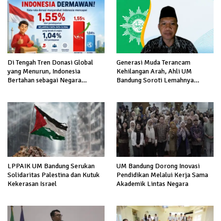
Di Tengah Tren Donasi Global
Generasi Muda Terancam
yang Menurun, Indonesia
Kehilangan Arah, Ahli UM
Bertahan sebagai Negara
Bandung Soroti Lemahnya
Dermawan
Sinkronisasi Pendidikan
LPPAIK UM Bandung Serukan
UM Bandung Dorong Inovasi
Solidaritas Palestina dan Kutuk
Pendidikan Melalui Kerja Sama
Kekerasan Israel
Akademik Lintas Negara