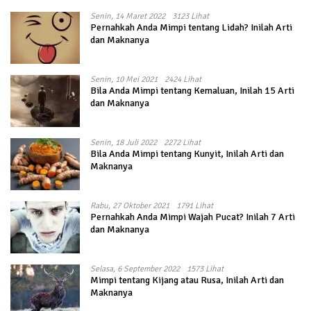
Senin, 14 Maret 2022
3123 Lihat
Pernahkah Anda Mimpi tentang Lidah? Inilah Arti
dan Maknanya
Senin, 10 Mei 2021
2424 Lihat
Bila Anda Mimpi tentang Kemaluan, Inilah 15 Arti
dan Maknanya
Senin, 18 Juli 2022
2272 Lihat
Bila Anda Mimpi tentang Kunyit, Inilah Arti dan
Maknanya
Rabu, 27 Oktober 2021
1791 Lihat
Pernahkah Anda Mimpi Wajah Pucat? Inilah 7 Arti
dan Maknanya
Selasa, 6 September 2022
1573 Lihat
Mimpi tentang Kijang atau Rusa, Inilah Arti dan
Maknanya