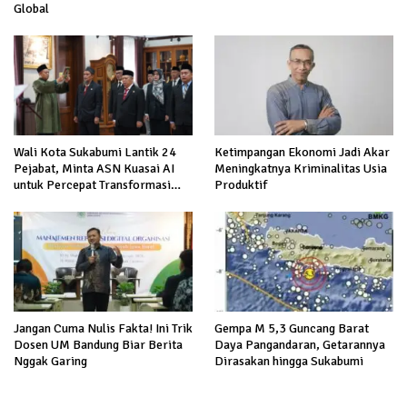
Global
Wali Kota Sukabumi Lantik 24
Ketimpangan Ekonomi Jadi Akar
Pejabat, Minta ASN Kuasai AI
Meningkatnya Kriminalitas Usia
untuk Percepat Transformasi
Produktif
Layanan Publik
Jangan Cuma Nulis Fakta! Ini Trik
Gempa M 5,3 Guncang Barat
Dosen UM Bandung Biar Berita
Daya Pangandaran, Getarannya
Nggak Garing
Dirasakan hingga Sukabumi