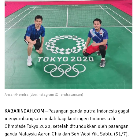
Ahsan/Hendra (doc.instagram @hendrasansan)
KABARINDAH.COM—
Pasangan ganda putra Indonesia gagal
menyumbangkan medali bagi kontingen Indonesia di
Olimpiade Tokyo 2020, setelah ditundukkan oleh pasangan
ganda Malaysia Aaron Chia dan Soh Wooi Yik, Sabtu (31/7).