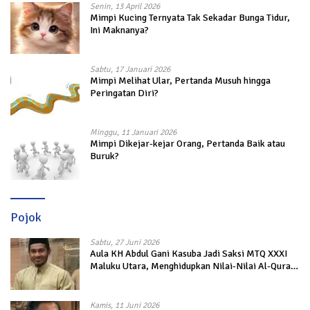
Senin, 13 April 2026
Mimpi Kucing Ternyata Tak Sekadar Bunga Tidur,
Ini Maknanya?
Sabtu, 17 Januari 2026
Mimpi Melihat Ular, Pertanda Musuh hingga
Peringatan Diri?
Minggu, 11 Januari 2026
Mimpi Dikejar-kejar Orang, Pertanda Baik atau
Buruk?
Pojok
Sabtu, 27 Juni 2026
Aula KH Abdul Gani Kasuba Jadi Saksi MTQ XXXI
Maluku Utara, Menghidupkan Nilai-Nilai Al-Quran
dalam Kehidupan
Kamis, 11 Juni 2026