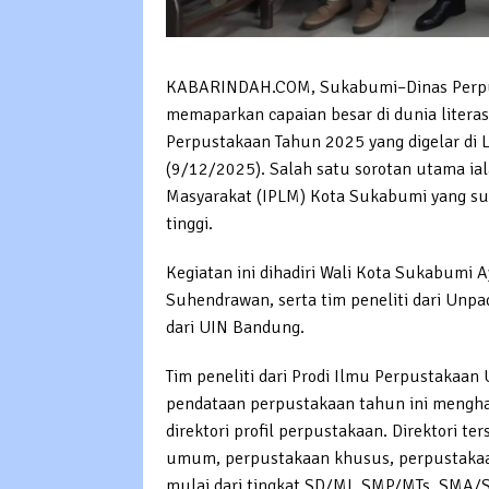
KABARINDAH.COM, Sukabumi–Dinas Perpus
memaparkan capaian besar di dunia literas
Perpustakaan Tahun 2025 yang digelar di 
(9/12/2025). Salah satu sorotan utama ia
Masyarakat (IPLM) Kota Sukabumi yang su
tinggi.
Kegiatan ini dihadiri Wali Kota Sukabumi
Suhendrawan, serta tim peneliti dari Unp
dari UIN Bandung.
Tim peneliti dari Prodi Ilmu Perpustaka
pendataan perpustakaan tahun ini mengha
direktori profil perpustakaan. Direktori 
umum, perpustakaan khusus, perpustakaan
mulai dari tingkat SD/MI, SMP/MTs, SMA/