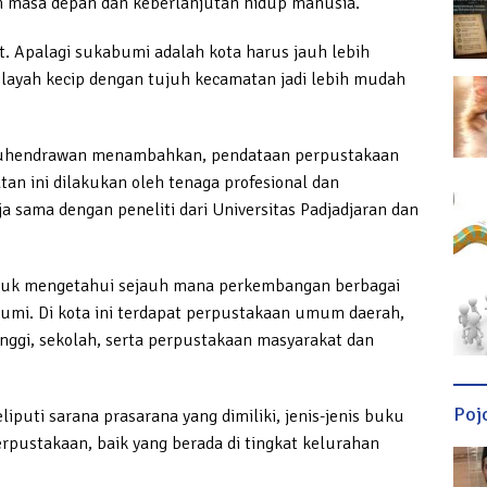
n masa depan dan keberlanjutan hidup manusia.
t. Apalagi sukabumi adalah kota harus jauh lebih
ilayah kecip dengan tujuh kecamatan jadi lebih mudah
Suhendrawan menambahkan, pendataan perpustakaan
tan ini dilakukan oleh tenaga profesional dan
a sama dengan peneliti dari Universitas Padjadjaran dan
ntuk mengetahui sejauh mana perkembangan berbagai
bumi. Di kota ini terdapat perpustakaan umum daerah,
nggi, sekolah, serta perpustakaan masyarakat dan
Poj
puti sarana prasarana yang dimiliki, jenis-jenis buku
rpustakaan, baik yang berada di tingkat kelurahan