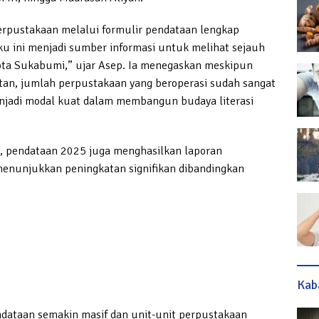
perpustakaan melalui formulir pendataan lengkap
u ini menjadi sumber informasi untuk melihat sejauh
ta Sukabumi,” ujar Asep. Ia menegaskan meskipun
tan, jumlah perpustakaan yang beroperasi sudah sangat
enjadi modal kuat dalam membangun budaya literasi
ep, pendataan 2025 juga menghasilkan laporan
enunjukkan peningkatan signifikan dibandingkan
Kab
endataan semakin masif dan unit-unit perpustakaan