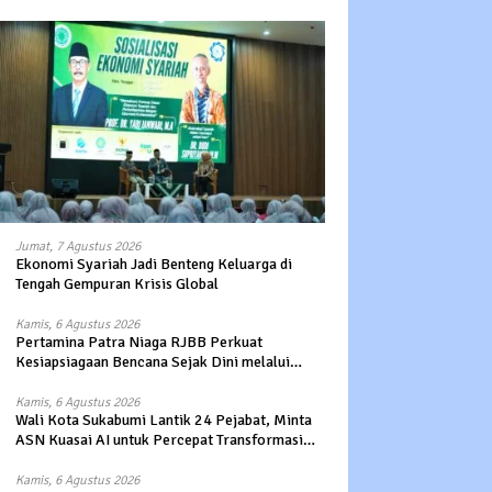
Jumat, 7 Agustus 2026
Ekonomi Syariah Jadi Benteng Keluarga di
Tengah Gempuran Krisis Global
Kamis, 6 Agustus 2026
Pertamina Patra Niaga RJBB Perkuat
Kesiapsiagaan Bencana Sejak Dini melalui
Program Panah Kesatria
Kamis, 6 Agustus 2026
Wali Kota Sukabumi Lantik 24 Pejabat, Minta
ASN Kuasai AI untuk Percepat Transformasi
Layanan Publik
Kamis, 6 Agustus 2026