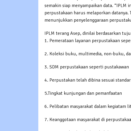
semakin siap menyampaikan data. “IPLM ini
perpustakaan harus melaporkan datanya. Ta
menunjukkan penyelenggaraan perpustakaa
IPLM terang Asep, dinilai berdasarkan tuj
1. Pemerataan layanan perpustakaan sepe
2. Koleksi buku, multimedia, non-buku, dan
3. SDM perpustakaan seperti pustakawan
4. Perpustakan telah dibina sesuai standar
5.Tingkat kunjungan dan pemanfaatan
6. Pelibatan masyarakat dalam kegiatam li
7. Keanggotaan masyarakat di perpustaka