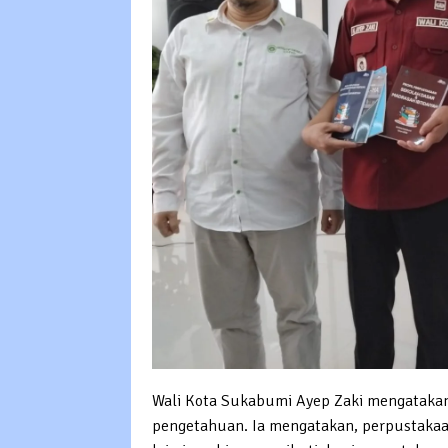
Wali Kota Sukabumi Ayep Zaki mengataka
pengetahuan. Ia mengatakan, perpustakaa