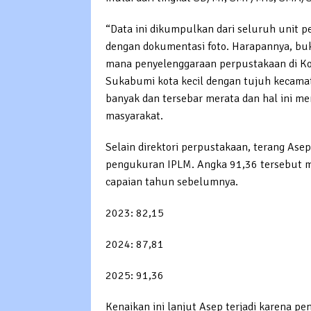
“Data ini dikumpulkan dari seluruh unit 
dengan dokumentasi foto. Harapannya, buk
mana penyelenggaraan perpustakaan di Ko
Sukabumi kota kecil dengan tujuh kecama
banyak dan tersebar merata dan hal ini m
masyarakat.
Selain direktori perpustakaan, terang As
pengukuran IPLM. Angka 91,36 tersebut m
capaian tahun sebelumnya.
2023: 82,15
2024: 87,81
2025: 91,36
Kenaikan ini lanjut Asep terjadi karena p