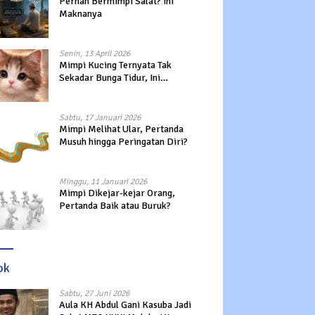
Pernah Bermimpi Salat? Ini
Maknanya
Senin, 13 April 2026
Mimpi Kucing Ternyata Tak
Sekadar Bunga Tidur, Ini
Maknanya?
Sabtu, 17 Januari 2026
Mimpi Melihat Ular, Pertanda
Musuh hingga Peringatan Diri?
Minggu, 11 Januari 2026
Mimpi Dikejar-kejar Orang,
Pertanda Baik atau Buruk?
ok
Sabtu, 27 Juni 2026
Aula KH Abdul Gani Kasuba Jadi