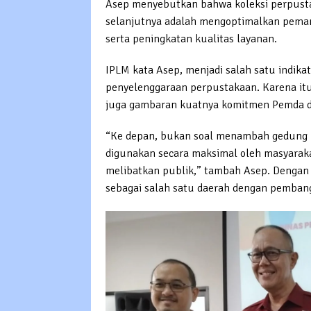
Asep menyebutkan bahwa koleksi perpustak
selanjutnya adalah mengoptimalkan pemanf
serta peningkatan kualitas layanan.
IPLM kata Asep, menjadi salah satu indika
penyelenggaraan perpustakaan. Karena itu
juga gambaran kuatnya komitmen Pemda da
“Ke depan, bukan soal menambah gedung b
digunakan secara maksimal oleh masyarakat.
melibatkan publik,” tambah Asep. Dengan 
sebagai salah satu daerah dengan pembangu