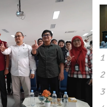
1
2
3