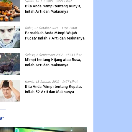
Senin, 18 Juli 2022
2272 Lihat
Bila Anda Mimpi tentang Kunyit,
Inilah Arti dan Maknanya
Rabu, 27 Oktober 2021
1791 Lihat
Pernahkah Anda Mimpi Wajah
Pucat? Inilah 7 Arti dan Maknanya
Selasa, 6 September 2022
1573 Lihat
Mimpi tentang Kijang atau Rusa,
Inilah Arti dan Maknanya
Kamis, 13 Januari 2022
1477 Lihat
Bila Anda Mimpi tentang Kepala,
Inilah 32 Arti dan Maknanya
ar