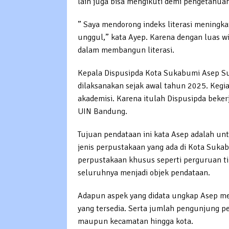
lain juga bisa mengikuti demi pengetahua
” Saya mendorong indeks literasi meningka
unggul,” kata Ayep. Karena dengan luas w
dalam membangun literasi.
Kepala Dispusipda Kota Sukabumi Asep 
dilaksanakan sejak awal tahun 2025. Kegia
akademisi. Karena itulah Dispusipda bekerj
UIN Bandung.
Tujuan pendataan ini kata Asep adalah u
jenis perpustakaan yang ada di Kota Suka
perpustakaan khusus seperti perguruan ti
seluruhnya menjadi objek pendataan.
Adapun aspek yang didata ungkap Asep meli
yang tersedia. Serta jumlah pengunjung pe
maupun kecamatan hingga kota.