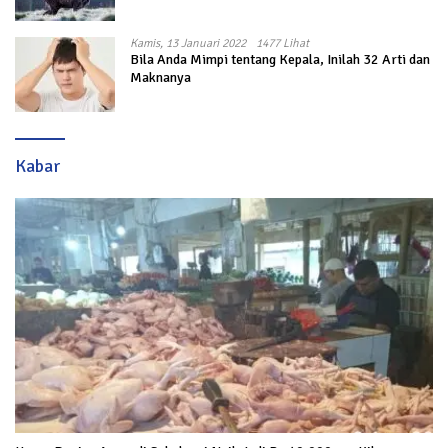
Kamis, 13 Januari 2022
1477 Lihat
Bila Anda Mimpi tentang Kepala, Inilah 32 Arti dan
Maknanya
Kabar