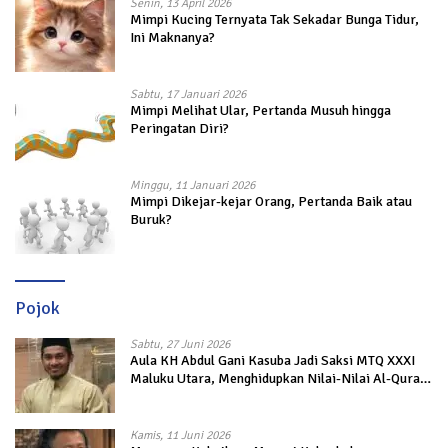
Senin, 13 April 2026
Mimpi Kucing Ternyata Tak Sekadar Bunga Tidur,
Ini Maknanya?
Sabtu, 17 Januari 2026
Mimpi Melihat Ular, Pertanda Musuh hingga
Peringatan Diri?
Minggu, 11 Januari 2026
Mimpi Dikejar-kejar Orang, Pertanda Baik atau
Buruk?
Pojok
Sabtu, 27 Juni 2026
Aula KH Abdul Gani Kasuba Jadi Saksi MTQ XXXI
Maluku Utara, Menghidupkan Nilai-Nilai Al-Quran
dalam Kehidupan
Kamis, 11 Juni 2026