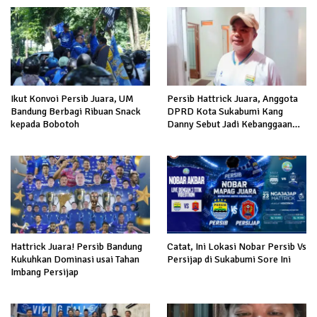
Ikut Konvoi Persib Juara, UM
Persib Hattrick Juara, Anggota
Bandung Berbagi Ribuan Snack
DPRD Kota Sukabumi Kang
kepada Bobotoh
Danny Sebut Jadi Kebanggaan
Warga Jawa Barat
Hattrick Juara! Persib Bandung
Catat, Ini Lokasi Nobar Persib Vs
Kukuhkan Dominasi usai Tahan
Persijap di Sukabumi Sore Ini
Imbang Persijap