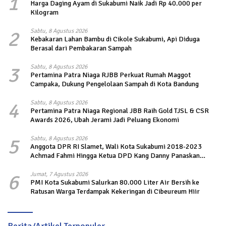
1
Harga Daging Ayam di Sukabumi Naik Jadi Rp 40.000 per
Kilogram
2
Sabtu, 8 Agustus 2026
Kebakaran Lahan Bambu di Cikole Sukabumi, Api Diduga
Berasal dari Pembakaran Sampah
3
Sabtu, 8 Agustus 2026
Pertamina Patra Niaga RJBB Perkuat Rumah Maggot
Campaka, Dukung Pengelolaan Sampah di Kota Bandung
4
Sabtu, 8 Agustus 2026
Pertamina Patra Niaga Regional JBB Raih Gold TJSL & CSR
Awards 2026, Ubah Jerami Jadi Peluang Ekonomi
5
Sabtu, 8 Agustus 2026
Anggota DPR RI Slamet, Wali Kota Sukabumi 2018-2023
Achmad Fahmi Hingga Ketua DPD Kang Danny Panaskan
Mesin Politik di TOP PKS Sukabumi
6
Jumat, 7 Agustus 2026
PMI Kota Sukabumi Salurkan 80.000 Liter Air Bersih ke
Ratusan Warga Terdampak Kekeringan di Cibeureum Hiir