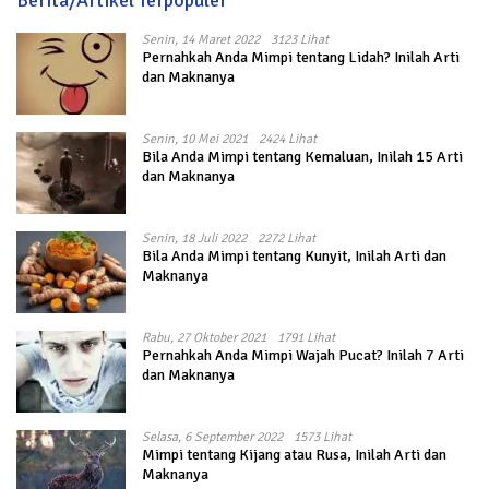
Berita/Artikel Terpopuler
Senin, 14 Maret 2022
3123 Lihat
Pernahkah Anda Mimpi tentang Lidah? Inilah Arti
dan Maknanya
Senin, 10 Mei 2021
2424 Lihat
Bila Anda Mimpi tentang Kemaluan, Inilah 15 Arti
dan Maknanya
Senin, 18 Juli 2022
2272 Lihat
Bila Anda Mimpi tentang Kunyit, Inilah Arti dan
Maknanya
Rabu, 27 Oktober 2021
1791 Lihat
Pernahkah Anda Mimpi Wajah Pucat? Inilah 7 Arti
dan Maknanya
Selasa, 6 September 2022
1573 Lihat
Mimpi tentang Kijang atau Rusa, Inilah Arti dan
Maknanya