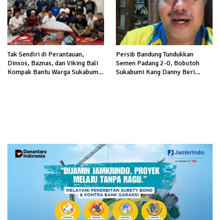
Tak Sendiri di Perantauan,
Persib Bandung Tundukkan
Dinsos, Baznas, dan Viking Bali
Semen Padang 2-0, Bobotoh
Kompak Bantu Warga Sukabumi
Sukabumi Kang Danny Beri
Terlantar di Bali
Kadeudeuh bagi 14 Pemenang
Tebak Skor