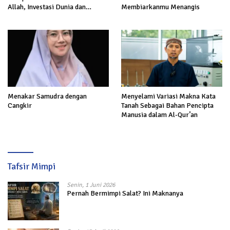
Allah, Investasi Dunia dan
Membiarkanmu Menangis
Akhirat
Menakar Samudra dengan
Menyelami Variasi Makna Kata
Cangkir
Tanah Sebagai Bahan Pencipta
Manusia dalam Al-Qur’an
Tafsir Mimpi
Senin, 1 Juni 2026
Pernah Bermimpi Salat? Ini Maknanya