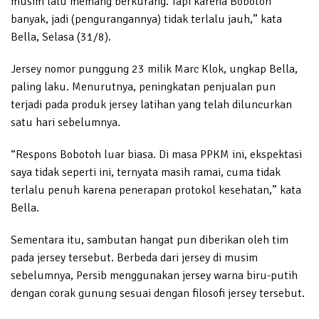
musim lalu memang berkurang. Tapi karena Bobotoh
banyak, jadi (pengurangannya) tidak terlalu jauh,” kata
Bella, Selasa (31/8).
Jersey nomor punggung 23 milik Marc Klok, ungkap Bella,
paling laku. Menurutnya, peningkatan penjualan pun
terjadi pada produk jersey latihan yang telah diluncurkan
satu hari sebelumnya.
“Respons Bobotoh luar biasa. Di masa PPKM ini, ekspektasi
saya tidak seperti ini, ternyata masih ramai, cuma tidak
terlalu penuh karena penerapan protokol kesehatan,” kata
Bella.
Sementara itu, sambutan hangat pun diberikan oleh tim
pada jersey tersebut. Berbeda dari jersey di musim
sebelumnya, Persib menggunakan jersey warna biru-putih
dengan corak gunung sesuai dengan filosofi jersey tersebut.