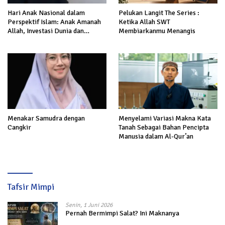
Hari Anak Nasional dalam
Pelukan Langit The Series :
Perspektif Islam: Anak Amanah
Ketika Allah SWT
Allah, Investasi Dunia dan
Membiarkanmu Menangis
Akhirat
Menakar Samudra dengan
Menyelami Variasi Makna Kata
Cangkir
Tanah Sebagai Bahan Pencipta
Manusia dalam Al-Qur’an
Tafsir Mimpi
Senin, 1 Juni 2026
Pernah Bermimpi Salat? Ini Maknanya