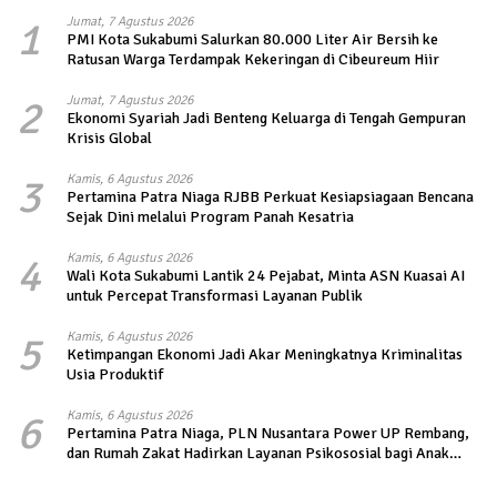
1
Jumat, 7 Agustus 2026
PMI Kota Sukabumi Salurkan 80.000 Liter Air Bersih ke
Ratusan Warga Terdampak Kekeringan di Cibeureum Hiir
2
Jumat, 7 Agustus 2026
Ekonomi Syariah Jadi Benteng Keluarga di Tengah Gempuran
Krisis Global
3
Kamis, 6 Agustus 2026
Pertamina Patra Niaga RJBB Perkuat Kesiapsiagaan Bencana
Sejak Dini melalui Program Panah Kesatria
4
Kamis, 6 Agustus 2026
Wali Kota Sukabumi Lantik 24 Pejabat, Minta ASN Kuasai AI
untuk Percepat Transformasi Layanan Publik
5
Kamis, 6 Agustus 2026
Ketimpangan Ekonomi Jadi Akar Meningkatnya Kriminalitas
Usia Produktif
6
Kamis, 6 Agustus 2026
Pertamina Patra Niaga, PLN Nusantara Power UP Rembang,
dan Rumah Zakat Hadirkan Layanan Psikososial bagi Anak
Penyintas Gempa di Sigi