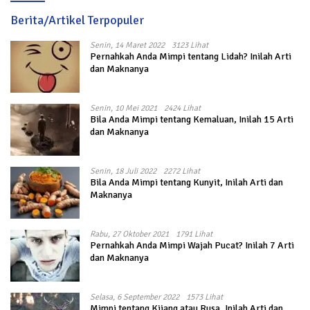
Berita/Artikel Terpopuler
Senin, 14 Maret 2022
3123 Lihat
Pernahkah Anda Mimpi tentang Lidah? Inilah Arti
dan Maknanya
Senin, 10 Mei 2021
2424 Lihat
Bila Anda Mimpi tentang Kemaluan, Inilah 15 Arti
dan Maknanya
Senin, 18 Juli 2022
2272 Lihat
Bila Anda Mimpi tentang Kunyit, Inilah Arti dan
Maknanya
Rabu, 27 Oktober 2021
1791 Lihat
Pernahkah Anda Mimpi Wajah Pucat? Inilah 7 Arti
dan Maknanya
Selasa, 6 September 2022
1573 Lihat
Mimpi tentang Kijang atau Rusa, Inilah Arti dan