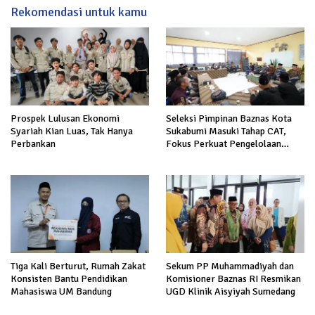
Rekomendasi untuk kamu
Prospek Lulusan Ekonomi
Seleksi Pimpinan Baznas Kota
Syariah Kian Luas, Tak Hanya
Sukabumi Masuki Tahap CAT,
Perbankan
Fokus Perkuat Pengelolaan
Zakat
Tiga Kali Berturut, Rumah Zakat
Sekum PP Muhammadiyah dan
Konsisten Bantu Pendidikan
Komisioner Baznas RI Resmikan
Mahasiswa UM Bandung
UGD Klinik Aisyiyah Sumedang