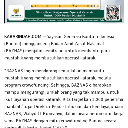
KABARINDAH.COM
— Yayasan Generasi Bantu Indonesia
(Bantoo) menggandeng Badan Amil Zakat Nasional
(BAZNAS) menjalin kemitraan untuk membantu para
mustahik yang membutuhkan operasi katarak.
“BAZNAS ingin mendorong kemudahan membantu
mustahik yang membutuhkan operasi katarak, melalui
program crowdfunding. Sehingga, BAZNAS diharapkan
mampu mengurangi jumlah orang yang tak mampu untuk
ikut layanan operasi katarak. Kita targetkan 1.000 penerima
manfaat,” ujar Direktur Pendistribusian dan Pendayagunaan
BAZNAS, Wahyu TT Kuncahyo, dalam acara peluncuran kerja
sama BAZNAS dengan mitra crowdfunding Bantoo secara
daring di Jakarta, Jumat (26/2/).