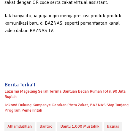
zakat dengan QR code serta zakat virtual assistant.
Tak hanya itu, ia juga ingin mengapresiasi produk-produk
komunikasi baru di BAZNAS, seperti pemanfaatan kanal
video dalam BAZNAS TV.
Berita Terkait
Lazismu Magelang Serah Terima Bantuan Bedah Rumah Total 90 Juta
Rupiah
Jokowi Dukung Kampanye Gerakan Cinta Zakat, BAZNAS Siap Tunjang
Program Pemerintah
Alhamdulillah
Bantoo
Bantu 1.000 Mustahik
baznas