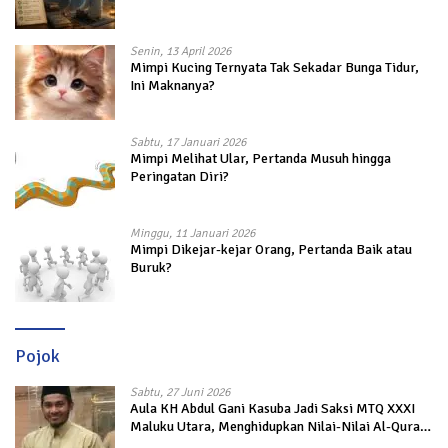
Senin, 13 April 2026
Mimpi Kucing Ternyata Tak Sekadar Bunga Tidur,
Ini Maknanya?
Sabtu, 17 Januari 2026
Mimpi Melihat Ular, Pertanda Musuh hingga
Peringatan Diri?
Minggu, 11 Januari 2026
Mimpi Dikejar-kejar Orang, Pertanda Baik atau
Buruk?
Pojok
Sabtu, 27 Juni 2026
Aula KH Abdul Gani Kasuba Jadi Saksi MTQ XXXI
Maluku Utara, Menghidupkan Nilai-Nilai Al-Quran
dalam Kehidupan