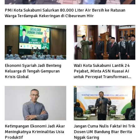
PMI Kota Sukabumi Salurkan 80.000 Liter Air Bersih ke Ratusan
Warga Terdampak Kekeringan di Cibeureum Hiir
Ekonomi Syariah Jadi Benteng
Wali Kota Sukabumi Lantik 24
Keluarga di Tengah Gempuran
Pejabat, Minta ASN Kuasai AI
Krisis Global
untuk Percepat Transformasi
Layanan Publik
Ketimpangan Ekonomi Jadi Akar
Jangan Cuma Nulis Fakta! Ini Trik
Meningkatnya Kriminalitas Usia
Dosen UM Bandung Biar Berita
Produktif
Nggak Garing