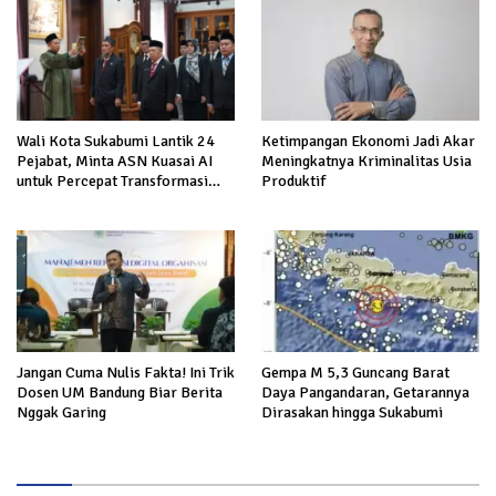
Wali Kota Sukabumi Lantik 24
Ketimpangan Ekonomi Jadi Akar
Pejabat, Minta ASN Kuasai AI
Meningkatnya Kriminalitas Usia
untuk Percepat Transformasi
Produktif
Layanan Publik
Jangan Cuma Nulis Fakta! Ini Trik
Gempa M 5,3 Guncang Barat
Dosen UM Bandung Biar Berita
Daya Pangandaran, Getarannya
Nggak Garing
Dirasakan hingga Sukabumi