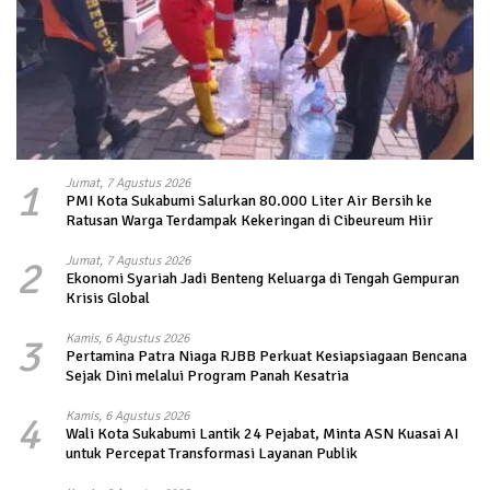
1
Jumat, 7 Agustus 2026
PMI Kota Sukabumi Salurkan 80.000 Liter Air Bersih ke
Ratusan Warga Terdampak Kekeringan di Cibeureum Hiir
2
Jumat, 7 Agustus 2026
Ekonomi Syariah Jadi Benteng Keluarga di Tengah Gempuran
Krisis Global
3
Kamis, 6 Agustus 2026
Pertamina Patra Niaga RJBB Perkuat Kesiapsiagaan Bencana
Sejak Dini melalui Program Panah Kesatria
4
Kamis, 6 Agustus 2026
Wali Kota Sukabumi Lantik 24 Pejabat, Minta ASN Kuasai AI
untuk Percepat Transformasi Layanan Publik