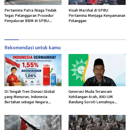
Pertamina Patra Niaga Tindak
Kisah Marshal di SPBU
Tegas Pelanggaran Prosedur
Pertamina Menjaga Kenyamanan
Penyaluran BBM di SPBU
Pelanggan
34.41316 Karawang
Rekomendasi untuk kamu
Di Tengah Tren Donasi Global
Generasi Muda Terancam
yang Menurun, Indonesia
Kehilangan Arah, Ahli UM
Bertahan sebagai Negara
Bandung Soroti Lemahnya
Dermawan
Sinkronisasi Pendidikan