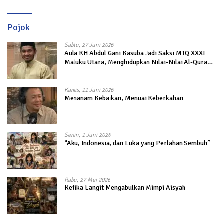
Pojok
Sabtu, 27 Juni 2026
Aula KH Abdul Gani Kasuba Jadi Saksi MTQ XXXI
Maluku Utara, Menghidupkan Nilai-Nilai Al-Quran
dalam Kehidupan
Kamis, 11 Juni 2026
Menanam Kebaikan, Menuai Keberkahan
Senin, 1 Juni 2026
“Aku, Indonesia, dan Luka yang Perlahan Sembuh”
Rabu, 27 Mei 2026
Ketika Langit Mengabulkan Mimpi Aisyah