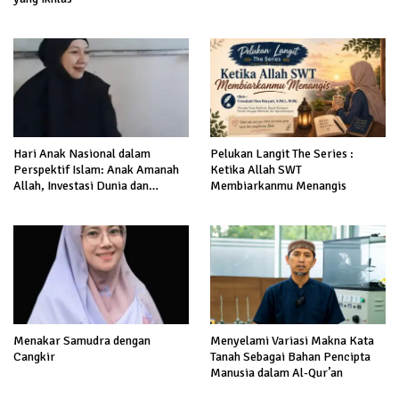
Hari Anak Nasional dalam
Pelukan Langit The Series :
Perspektif Islam: Anak Amanah
Ketika Allah SWT
Allah, Investasi Dunia dan
Membiarkanmu Menangis
Akhirat
Menakar Samudra dengan
Menyelami Variasi Makna Kata
Cangkir
Tanah Sebagai Bahan Pencipta
Manusia dalam Al-Qur’an