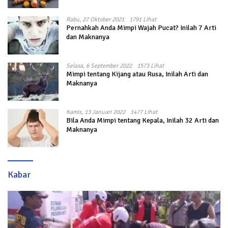
Rabu, 27 Oktober 2021
1791 Lihat
Pernahkah Anda Mimpi Wajah Pucat? Inilah 7 Arti
dan Maknanya
Selasa, 6 September 2022
1573 Lihat
Mimpi tentang Kijang atau Rusa, Inilah Arti dan
Maknanya
Kamis, 13 Januari 2022
1477 Lihat
Bila Anda Mimpi tentang Kepala, Inilah 32 Arti dan
Maknanya
Kabar