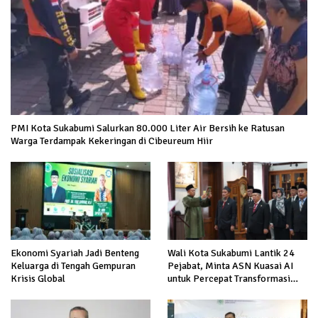
PMI Kota Sukabumi Salurkan 80.000 Liter Air Bersih ke Ratusan
Warga Terdampak Kekeringan di Cibeureum Hiir
Ekonomi Syariah Jadi Benteng
Wali Kota Sukabumi Lantik 24
Keluarga di Tengah Gempuran
Pejabat, Minta ASN Kuasai AI
Krisis Global
untuk Percepat Transformasi
Layanan Publik