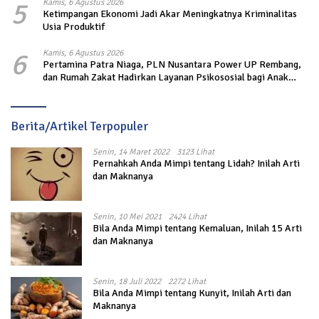
5
Kamis, 6 Agustus 2026
Ketimpangan Ekonomi Jadi Akar Meningkatnya Kriminalitas
Usia Produktif
6
Kamis, 6 Agustus 2026
Pertamina Patra Niaga, PLN Nusantara Power UP Rembang,
dan Rumah Zakat Hadirkan Layanan Psikososial bagi Anak
Penyintas Gempa di Sigi
Berita/Artikel Terpopuler
Senin, 14 Maret 2022
3123 Lihat
Pernahkah Anda Mimpi tentang Lidah? Inilah Arti
dan Maknanya
Senin, 10 Mei 2021
2424 Lihat
Bila Anda Mimpi tentang Kemaluan, Inilah 15 Arti
dan Maknanya
Senin, 18 Juli 2022
2272 Lihat
Bila Anda Mimpi tentang Kunyit, Inilah Arti dan
Maknanya