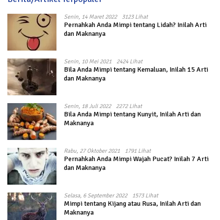
Senin, 14 Maret 2022
3123 Lihat
Pernahkah Anda Mimpi tentang Lidah? Inilah Arti
dan Maknanya
Senin, 10 Mei 2021
2424 Lihat
Bila Anda Mimpi tentang Kemaluan, Inilah 15 Arti
dan Maknanya
Senin, 18 Juli 2022
2272 Lihat
Bila Anda Mimpi tentang Kunyit, Inilah Arti dan
Maknanya
Rabu, 27 Oktober 2021
1791 Lihat
Pernahkah Anda Mimpi Wajah Pucat? Inilah 7 Arti
dan Maknanya
Selasa, 6 September 2022
1573 Lihat
Mimpi tentang Kijang atau Rusa, Inilah Arti dan
Maknanya