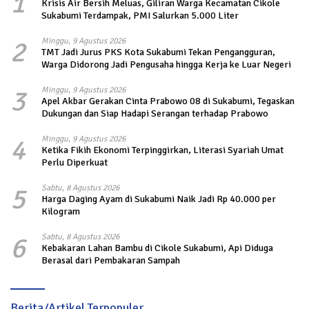
1
Krisis Air Bersih Meluas, Giliran Warga Kecamatan Cikole
Sukabumi Terdampak, PMI Salurkan 5.000 Liter
2
Minggu, 9 Agustus 2026
TMT Jadi Jurus PKS Kota Sukabumi Tekan Pengangguran,
Warga Didorong Jadi Pengusaha hingga Kerja ke Luar Negeri
3
Minggu, 9 Agustus 2026
Apel Akbar Gerakan Cinta Prabowo 08 di Sukabumi, Tegaskan
Dukungan dan Siap Hadapi Serangan terhadap Prabowo
4
Minggu, 9 Agustus 2026
Ketika Fikih Ekonomi Terpinggirkan, Literasi Syariah Umat
Perlu Diperkuat
5
Sabtu, 8 Agustus 2026
Harga Daging Ayam di Sukabumi Naik Jadi Rp 40.000 per
Kilogram
6
Sabtu, 8 Agustus 2026
Kebakaran Lahan Bambu di Cikole Sukabumi, Api Diduga
Berasal dari Pembakaran Sampah
Berita/Artikel Terpopuler