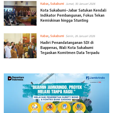
Kabar
,
Sukabumi
Jumat, 30 Januari 2026
Kota Sukabumi–Jabar Satukan Kendali
Indikator Pembangunan, Fokus Tekan
Kemiskinan hingga Stunting
Kabar
,
Sukabumi
Senin, 26 Januari 2026
Hadiri Penandatanganan SDI di
Bappenas, Wali Kota Sukabumi
Tegaskan Komitmen Data Terpadu