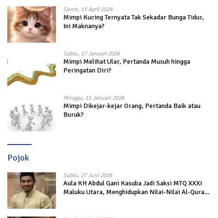
Senin, 13 April 2026
Mimpi Kucing Ternyata Tak Sekadar Bunga Tidur,
Ini Maknanya?
Sabtu, 17 Januari 2026
Mimpi Melihat Ular, Pertanda Musuh hingga
Peringatan Diri?
Minggu, 11 Januari 2026
Mimpi Dikejar-kejar Orang, Pertanda Baik atau
Buruk?
Pojok
Sabtu, 27 Juni 2026
Aula KH Abdul Gani Kasuba Jadi Saksi MTQ XXXI
Maluku Utara, Menghidupkan Nilai-Nilai Al-Quran
dalam Kehidupan