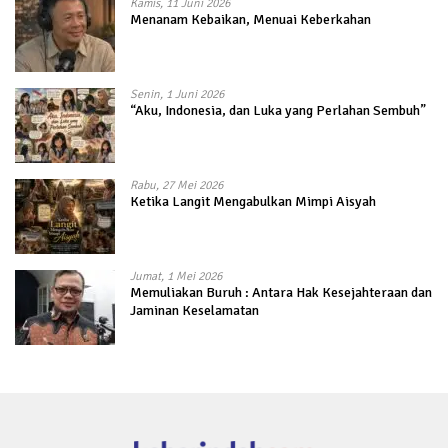
Kamis, 11 Juni 2026
Menanam Kebaikan, Menuai Keberkahan
Senin, 1 Juni 2026
“Aku, Indonesia, dan Luka yang Perlahan Sembuh”
Rabu, 27 Mei 2026
Ketika Langit Mengabulkan Mimpi Aisyah
Jumat, 1 Mei 2026
Memuliakan Buruh : Antara Hak Kesejahteraan dan
Jaminan Keselamatan