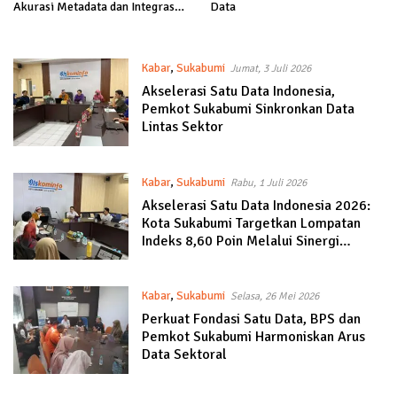
Akurasi Metadata dan Integrasi
Data
Statistik Sektoral
Kabar
,
Sukabumi
Jumat, 3 Juli 2026
Akselerasi Satu Data Indonesia,
Pemkot Sukabumi Sinkronkan Data
Lintas Sektor
Kabar
,
Sukabumi
Rabu, 1 Juli 2026
Akselerasi Satu Data Indonesia 2026:
Kota Sukabumi Targetkan Lompatan
Indeks 8,60 Poin Melalui Sinergi
Multipihak
Kabar
,
Sukabumi
Selasa, 26 Mei 2026
Perkuat Fondasi Satu Data, BPS dan
Pemkot Sukabumi Harmoniskan Arus
Data Sektoral