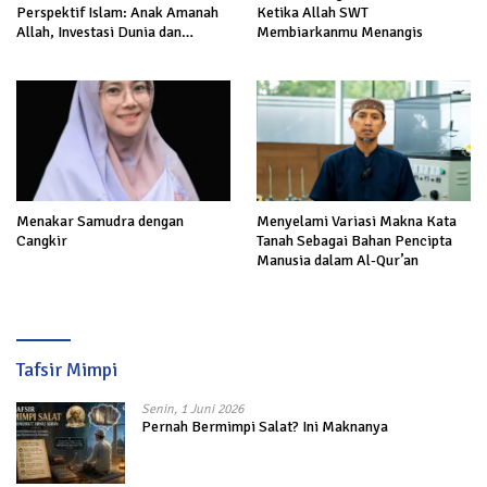
Perspektif Islam: Anak Amanah
Ketika Allah SWT
Allah, Investasi Dunia dan
Membiarkanmu Menangis
Akhirat
Menakar Samudra dengan
Menyelami Variasi Makna Kata
Cangkir
Tanah Sebagai Bahan Pencipta
Manusia dalam Al-Qur’an
Tafsir Mimpi
Senin, 1 Juni 2026
Pernah Bermimpi Salat? Ini Maknanya