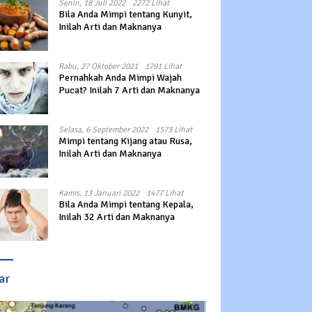
Senin, 18 Juli 2022
2272 Lihat
Bila Anda Mimpi tentang Kunyit,
Inilah Arti dan Maknanya
Rabu, 27 Oktober 2021
1791 Lihat
Pernahkah Anda Mimpi Wajah
Pucat? Inilah 7 Arti dan Maknanya
Selasa, 6 September 2022
1573 Lihat
Mimpi tentang Kijang atau Rusa,
Inilah Arti dan Maknanya
Kamis, 13 Januari 2022
1477 Lihat
Bila Anda Mimpi tentang Kepala,
Inilah 32 Arti dan Maknanya
ar