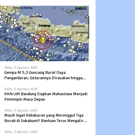
Rabu, 5 Agustus 2026
Gempa M 5,3 Guncang Barat Daya
Pangandaran, Getarannya Dirasakan hingga
Sukabumi
Rabu, 5 Agustus 2026
KKN UM Bandung Siapkan Mahasiswa Menjadi
Pemimpin Masa Depan
Rabu, 5 Agustus 2026
Masih Ingat Kebakaran yang Merenggut Tiga
Bocah di Sukabumi? Bantuan Terus Mengalir
untuk Keluarga Korban
Rabu, 5 Agustus 2026