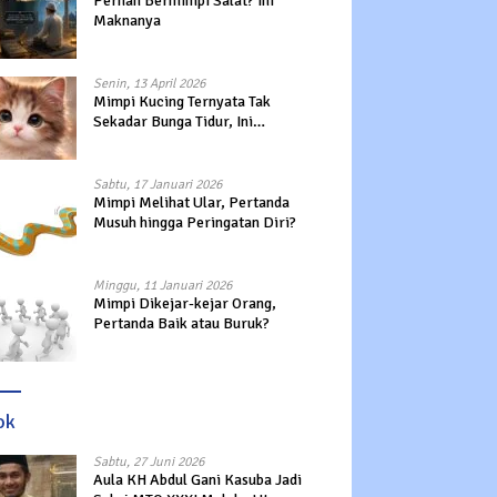
Pernah Bermimpi Salat? Ini
Maknanya
Senin, 13 April 2026
Mimpi Kucing Ternyata Tak
Sekadar Bunga Tidur, Ini
Maknanya?
Sabtu, 17 Januari 2026
Mimpi Melihat Ular, Pertanda
Musuh hingga Peringatan Diri?
Minggu, 11 Januari 2026
Mimpi Dikejar-kejar Orang,
Pertanda Baik atau Buruk?
ok
Sabtu, 27 Juni 2026
Aula KH Abdul Gani Kasuba Jadi