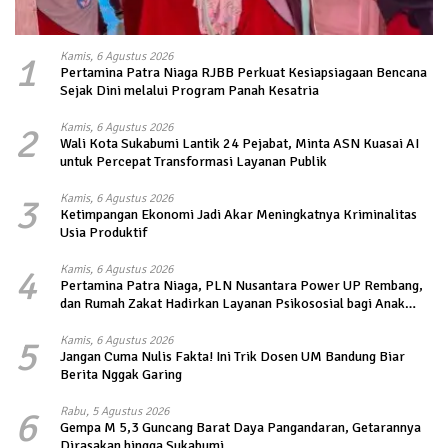
1
Kamis, 6 Agustus 2026
Pertamina Patra Niaga RJBB Perkuat Kesiapsiagaan Bencana
Sejak Dini melalui Program Panah Kesatria
2
Kamis, 6 Agustus 2026
Wali Kota Sukabumi Lantik 24 Pejabat, Minta ASN Kuasai AI
untuk Percepat Transformasi Layanan Publik
3
Kamis, 6 Agustus 2026
Ketimpangan Ekonomi Jadi Akar Meningkatnya Kriminalitas
Usia Produktif
4
Kamis, 6 Agustus 2026
Pertamina Patra Niaga, PLN Nusantara Power UP Rembang,
dan Rumah Zakat Hadirkan Layanan Psikososial bagi Anak
Penyintas Gempa di Sigi
5
Kamis, 6 Agustus 2026
Jangan Cuma Nulis Fakta! Ini Trik Dosen UM Bandung Biar
Berita Nggak Garing
6
Rabu, 5 Agustus 2026
Gempa M 5,3 Guncang Barat Daya Pangandaran, Getarannya
Dirasakan hingga Sukabumi