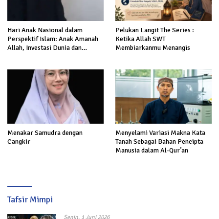
Hari Anak Nasional dalam
Pelukan Langit The Series :
Perspektif Islam: Anak Amanah
Ketika Allah SWT
Allah, Investasi Dunia dan
Membiarkanmu Menangis
Akhirat
Menakar Samudra dengan
Menyelami Variasi Makna Kata
Cangkir
Tanah Sebagai Bahan Pencipta
Manusia dalam Al-Qur’an
Tafsir Mimpi
Senin, 1 Juni 2026