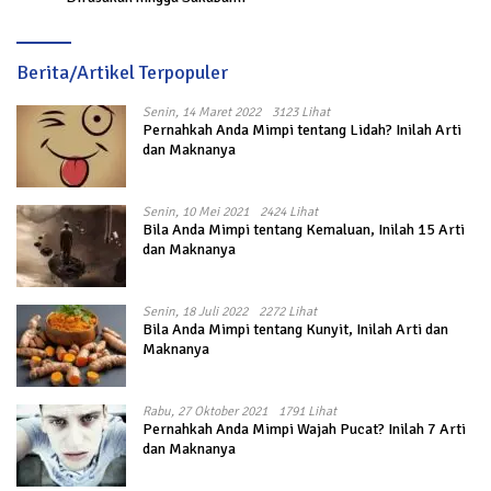
Berita/Artikel Terpopuler
Senin, 14 Maret 2022
3123 Lihat
Pernahkah Anda Mimpi tentang Lidah? Inilah Arti
dan Maknanya
Senin, 10 Mei 2021
2424 Lihat
Bila Anda Mimpi tentang Kemaluan, Inilah 15 Arti
dan Maknanya
Senin, 18 Juli 2022
2272 Lihat
Bila Anda Mimpi tentang Kunyit, Inilah Arti dan
Maknanya
Rabu, 27 Oktober 2021
1791 Lihat
Pernahkah Anda Mimpi Wajah Pucat? Inilah 7 Arti
dan Maknanya