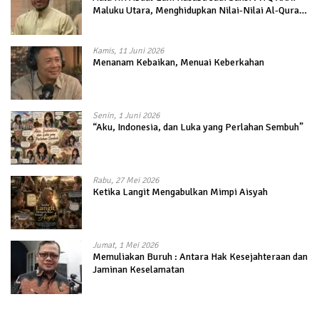
Maluku Utara, Menghidupkan Nilai-Nilai Al-Quran
dalam Kehidupan
Kamis, 11 Juni 2026
Menanam Kebaikan, Menuai Keberkahan
Senin, 1 Juni 2026
“Aku, Indonesia, dan Luka yang Perlahan Sembuh”
Rabu, 27 Mei 2026
Ketika Langit Mengabulkan Mimpi Aisyah
Jumat, 1 Mei 2026
Memuliakan Buruh : Antara Hak Kesejahteraan dan
Jaminan Keselamatan