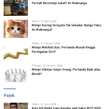
Pernah Bermimpi Salat? Ini Maknanya
Senin, 13 April 2026
Mimpi Kucing Ternyata Tak Sekadar Bunga Tidur,
Ini Maknanya?
Sabtu, 17 Januari 2026
Mimpi Melihat Ular, Pertanda Musuh hingga
Peringatan Diri?
Minggu, 11 Januari 2026
Mimpi Dikejar-kejar Orang, Pertanda Baik atau
Buruk?
Pojok
Sabtu, 27 Juni 2026
Aula KH Abdul Gani Kasuba Jadi Saksi MTQ XXXI