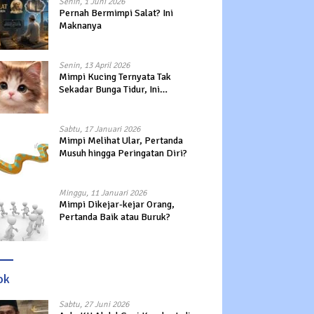
Senin, 1 Juni 2026
Pernah Bermimpi Salat? Ini
Maknanya
Senin, 13 April 2026
Mimpi Kucing Ternyata Tak
Sekadar Bunga Tidur, Ini
Maknanya?
Sabtu, 17 Januari 2026
Mimpi Melihat Ular, Pertanda
Musuh hingga Peringatan Diri?
Minggu, 11 Januari 2026
Mimpi Dikejar-kejar Orang,
Pertanda Baik atau Buruk?
ok
Sabtu, 27 Juni 2026