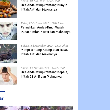
Senin, 18 Juli 2022
2272 Lihat
Bila Anda Mimpi tentang Kunyit,
Inilah Arti dan Maknanya
Rabu, 27 Oktober 2021
1791 Lihat
Pernahkah Anda Mimpi Wajah
Pucat? Inilah 7 Arti dan Maknanya
Selasa, 6 September 2022
1573 Lihat
Mimpi tentang Kijang atau Rusa,
Inilah Arti dan Maknanya
Kamis, 13 Januari 2022
1477 Lihat
Bila Anda Mimpi tentang Kepala,
Inilah 32 Arti dan Maknanya
ar