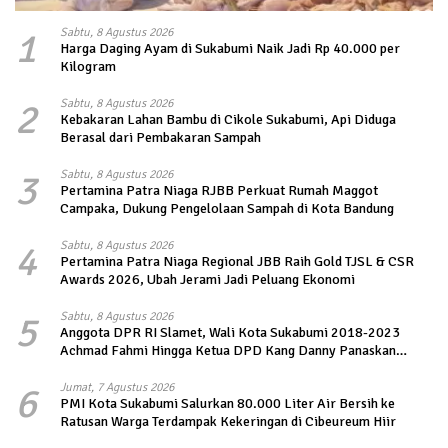
1
Sabtu, 8 Agustus 2026
Harga Daging Ayam di Sukabumi Naik Jadi Rp 40.000 per
Kilogram
2
Sabtu, 8 Agustus 2026
Kebakaran Lahan Bambu di Cikole Sukabumi, Api Diduga
Berasal dari Pembakaran Sampah
3
Sabtu, 8 Agustus 2026
Pertamina Patra Niaga RJBB Perkuat Rumah Maggot
Campaka, Dukung Pengelolaan Sampah di Kota Bandung
4
Sabtu, 8 Agustus 2026
Pertamina Patra Niaga Regional JBB Raih Gold TJSL & CSR
Awards 2026, Ubah Jerami Jadi Peluang Ekonomi
5
Sabtu, 8 Agustus 2026
Anggota DPR RI Slamet, Wali Kota Sukabumi 2018-2023
Achmad Fahmi Hingga Ketua DPD Kang Danny Panaskan
Mesin Politik di TOP PKS Sukabumi
6
Jumat, 7 Agustus 2026
PMI Kota Sukabumi Salurkan 80.000 Liter Air Bersih ke
Ratusan Warga Terdampak Kekeringan di Cibeureum Hiir