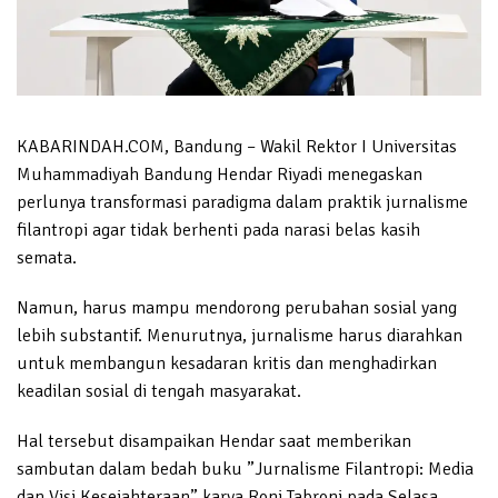
KABARINDAH.COM, Bandung – Wakil Rektor I Universitas
Muhammadiyah Bandung Hendar Riyadi menegaskan
perlunya transformasi paradigma dalam praktik jurnalisme
filantropi agar tidak berhenti pada narasi belas kasih
semata.
Namun, harus mampu mendorong perubahan sosial yang
lebih substantif. Menurutnya, jurnalisme harus diarahkan
untuk membangun kesadaran kritis dan menghadirkan
keadilan sosial di tengah masyarakat.
Hal tersebut disampaikan Hendar saat memberikan
sambutan dalam bedah buku ”Jurnalisme Filantropi: Media
dan Visi Kesejahteraan” karya Roni Tabroni pada Selasa