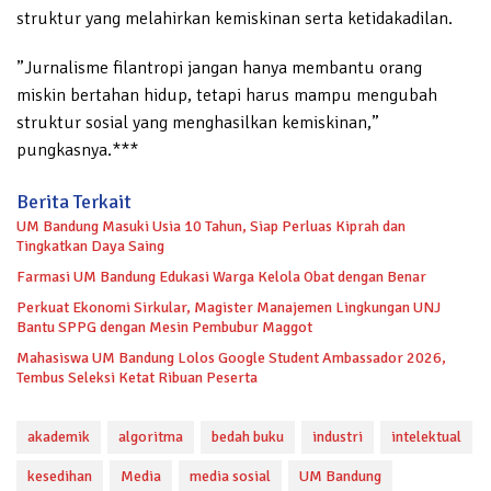
struktur yang melahirkan kemiskinan serta ketidakadilan.
”Jurnalisme filantropi jangan hanya membantu orang
miskin bertahan hidup, tetapi harus mampu mengubah
struktur sosial yang menghasilkan kemiskinan,”
pungkasnya.***
Berita Terkait
UM Bandung Masuki Usia 10 Tahun, Siap Perluas Kiprah dan
Tingkatkan Daya Saing
Farmasi UM Bandung Edukasi Warga Kelola Obat dengan Benar
Perkuat Ekonomi Sirkular, Magister Manajemen Lingkungan UNJ
Bantu SPPG dengan Mesin Pembubur Maggot
Mahasiswa UM Bandung Lolos Google Student Ambassador 2026,
Tembus Seleksi Ketat Ribuan Peserta
akademik
algoritma
bedah buku
industri
intelektual
kesedihan
Media
media sosial
UM Bandung