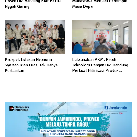
Dosen UM Bandung Biar Berita
Mahasiswa Menjadi Pemimpin
Nggak Garing
Masa Depan
Prospek Lulusan Ekonomi
Laksanakan PKM, Prodi
Syariah Kian Luas, Tak Hanya
Teknologi Pangan UM Bandung
Perbankan
Perkuat Hilirisasi Produk
Pangan Lokal