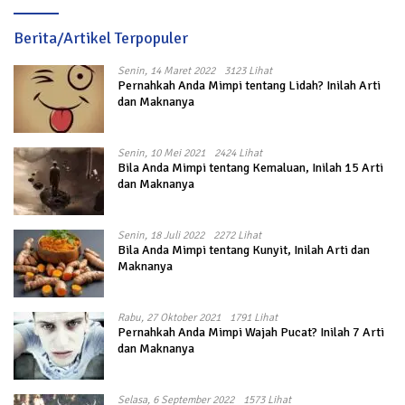
Berita/Artikel Terpopuler
Senin, 14 Maret 2022
3123 Lihat
Pernahkah Anda Mimpi tentang Lidah? Inilah Arti
dan Maknanya
Senin, 10 Mei 2021
2424 Lihat
Bila Anda Mimpi tentang Kemaluan, Inilah 15 Arti
dan Maknanya
Senin, 18 Juli 2022
2272 Lihat
Bila Anda Mimpi tentang Kunyit, Inilah Arti dan
Maknanya
Rabu, 27 Oktober 2021
1791 Lihat
Pernahkah Anda Mimpi Wajah Pucat? Inilah 7 Arti
dan Maknanya
Selasa, 6 September 2022
1573 Lihat