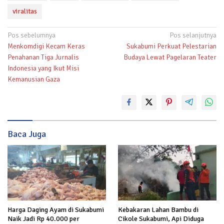
viralitas
Navigasi
Pos sebelumnya
Pos selanjutnya
Menkomdigi Kecam Keras
Sukabumi Perkuat Pelestarian
pos
Penahanan Tiga Jurnalis
Budaya Lewat Pagelaran Teater
Indonesia yang Ikut Misi
Kemanusian Gaza
Baca Juga
Kebakaran Lahan Bambu di
Harga Daging Ayam di Sukabumi
Cikole Sukabumi, Api Diduga
Naik Jadi Rp 40.000 per