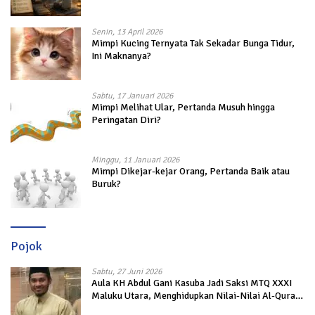
Senin, 13 April 2026
Mimpi Kucing Ternyata Tak Sekadar Bunga Tidur,
Ini Maknanya?
Sabtu, 17 Januari 2026
Mimpi Melihat Ular, Pertanda Musuh hingga
Peringatan Diri?
Minggu, 11 Januari 2026
Mimpi Dikejar-kejar Orang, Pertanda Baik atau
Buruk?
Pojok
Sabtu, 27 Juni 2026
Aula KH Abdul Gani Kasuba Jadi Saksi MTQ XXXI
Maluku Utara, Menghidupkan Nilai-Nilai Al-Quran
dalam Kehidupan