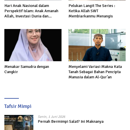
Hari Anak Nasional dalam
Pelukan Langit The Series :
Perspektif Islam: Anak Amanah
Ketika Allah SWT
Allah, Investasi Dunia dan
Membiarkanmu Menangis
Akhirat
Menakar Samudra dengan
Menyelami Variasi Makna Kata
Cangkir
Tanah Sebagai Bahan Pencipta
Manusia dalam Al-Qur’an
Tafsir Mimpi
Senin, 1 Juni 2026
Pernah Bermimpi Salat? Ini Maknanya