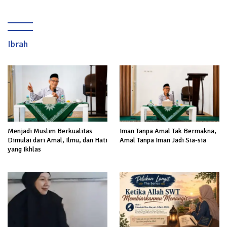
Kekeringan di Cibeureum Hiir
Ibrah
Menjadi Muslim Berkualitas
Iman Tanpa Amal Tak Bermakna,
Dimulai dari Amal, Ilmu, dan Hati
Amal Tanpa Iman Jadi Sia-sia
yang Ikhlas