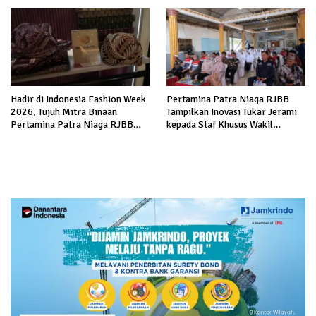
Penyintas Gempa di Sigi
Hadir di Indonesia Fashion Week
Pertamina Patra Niaga RJBB
2026, Tujuh Mitra Binaan
Tampilkan Inovasi Tukar Jerami
Pertamina Patra Niaga RJBB
kepada Staf Khusus Wakil
Perluas Akses Pasar dan Jejaring
Presiden
Bisnis