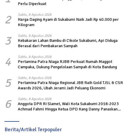
Perlu Diperkuat
2
Sabtu, 8 Agustus 2026
Harga Daging Ayam di Sukabumi Naik Jadi Rp 40.000 per
Kilogram
3
Sabtu, 8 Agustus 2026
Kebakaran Lahan Bambu di Cikole Sukabumi, Api Diduga
Berasal dari Pembakaran Sampah
4
Sabtu, 8 Agustus 2026
Pertamina Patra Niaga RJBB Perkuat Rumah Maggot
Campaka, Dukung Pengelolaan Sampah di Kota Bandung
5
Sabtu, 8 Agustus 2026
Pertamina Patra Niaga Regional JBB Raih Gold TJSL & CSR
Awards 2026, Ubah Jerami Jadi Peluang Ekonomi
6
Sabtu, 8 Agustus 2026
Anggota DPR RI Slamet, Wali Kota Sukabumi 2018-2023
Achmad Fahmi Hingga Ketua DPD Kang Danny Panaskan
Mesin Politik di TOP PKS Sukabumi
Berita/Artikel Terpopuler