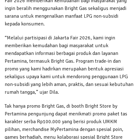
Fair 2026 memberikan kemudahan bagi masyarakat yang
ingin beralih menggunakan Bright Gas sekaligus menjadi
sarana untuk mengenalkan manfaat LPG non-subsidi
kepada konsumen.
“Melalui partisipasi di Jakarta Fair 2026, kami ingin
memberikan kemudahan bagi masyarakat untuk
mendapatkan informasi berbagai produk dan layanan
Pertamina, termasuk Bright Gas. Program trade-in dan
promo yang kami hadirkan merupakan bentuk apresiasi
sekaligus upaya kami untuk mendorong penggunaan LPG
non-subsidi yang lebih aman, praktis, dan sesuai kebutuhan
rumah tangga,” ujar Dila.
Tak hanya promo Bright Gas, di booth Bright Store by
Pertamina pengunjung dapat menikmati promo paket tas
karakter serba Rp100.000 yang berisi produk UMKM
pilihan, merchandise MyPertamina dengan spesial poin,
games berhadiah, menu kolaborasi spesial Bright Store