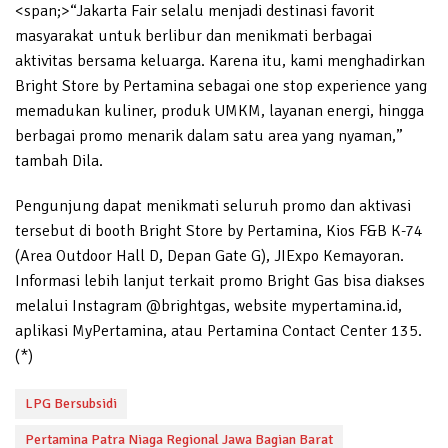
<span;>“Jakarta Fair selalu menjadi destinasi favorit
masyarakat untuk berlibur dan menikmati berbagai
aktivitas bersama keluarga. Karena itu, kami menghadirkan
Bright Store by Pertamina sebagai one stop experience yang
memadukan kuliner, produk UMKM, layanan energi, hingga
berbagai promo menarik dalam satu area yang nyaman,”
tambah Dila.
Pengunjung dapat menikmati seluruh promo dan aktivasi
tersebut di booth Bright Store by Pertamina, Kios F&B K-74
(Area Outdoor Hall D, Depan Gate G), JIExpo Kemayoran.
Informasi lebih lanjut terkait promo Bright Gas bisa diakses
melalui Instagram @brightgas, website mypertamina.id,
aplikasi MyPertamina, atau Pertamina Contact Center 135.
(*)
LPG Bersubsidi
Pertamina Patra Niaga Regional Jawa Bagian Barat