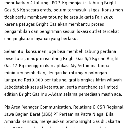
menukarkan 2 tabung LPG 3 Kg menjadi 1 tabung Bright
Gas 5,5 Kg secara gratis, belum termasuk isi gas. Konsumen
tidak perlu membawa tabung ke area Jakarta Fair 2026
karena petugas Bright Gas akan membantu proses
pengambilan dan pengiriman sesuai lokasi outlet terdekat
dan jangkauan layanan yang berlaku.
Selain itu, konsumen juga bisa membeli tabung perdana
beserta isi, maupun isi ulang Bright Gas 5,5 Kg dan Bright
Gas 12 Kg menggunakan aplikasi MyPertamina tanpa
minimum pembelian, dengan keuntungan potongan
langsung Rp10.000 per tabung, gratis ongkos kirim wilayah
Jabodetabek sesuai ketentuan, serta merchandise limited
edition Bright Gas Inul–Adam selama persediaan masih ada.
Pjs Area Manager Communication, Relations & CSR Regional
Jawa Bagian Barat (JBB) PT Pertamina Patra Niaga, Dila
Amanda Kenniza, menjelaskan promo Bright Gas di Jakarta