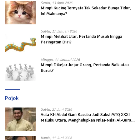
Senin, 13 April 2026
Mimpi Kucing Ternyata Tak Sekadar Bunga Tidur,
Ini Maknanya?
Sabtu, 17 Januari 2026
Mimpi Melihat Ular, Pertanda Musuh hingga
Peringatan Diri?
Minggu, 11 Januari 2026
Mimpi Dikejar-kejar Orang, Pertanda Baik atau
Buruk?
Pojok
Sabtu, 27 Juni 2026
Aula KH Abdul Gani Kasuba Jadi Saksi MTQ XXXI
Maluku Utara, Menghidupkan Nilai-Nilai Al-Quran
dalam Kehidupan
Kamis, 11 Juni 2026