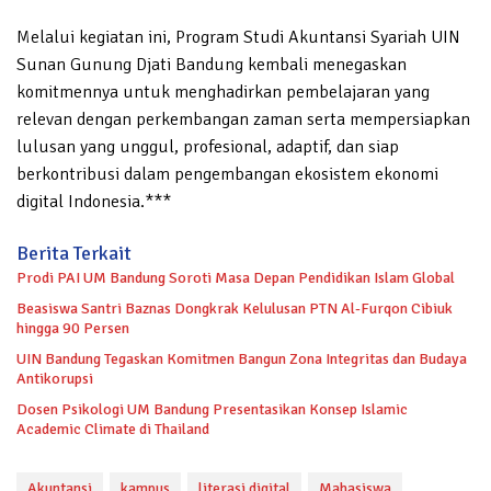
Melalui kegiatan ini, Program Studi Akuntansi Syariah UIN
Sunan Gunung Djati Bandung kembali menegaskan
komitmennya untuk menghadirkan pembelajaran yang
relevan dengan perkembangan zaman serta mempersiapkan
lulusan yang unggul, profesional, adaptif, dan siap
berkontribusi dalam pengembangan ekosistem ekonomi
digital Indonesia.***
Berita Terkait
Prodi PAI UM Bandung Soroti Masa Depan Pendidikan Islam Global
Beasiswa Santri Baznas Dongkrak Kelulusan PTN Al-Furqon Cibiuk
hingga 90 Persen
UIN Bandung Tegaskan Komitmen Bangun Zona Integritas dan Budaya
Antikorupsi
Dosen Psikologi UM Bandung Presentasikan Konsep Islamic
Academic Climate di Thailand
Akuntansi
kampus
literasi digital
Mahasiswa