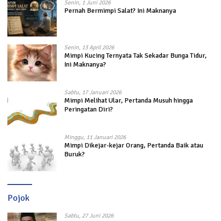
Senin, 1 Juni 2026
Pernah Bermimpi Salat? Ini Maknanya
Senin, 13 April 2026
Mimpi Kucing Ternyata Tak Sekadar Bunga Tidur,
Ini Maknanya?
Sabtu, 17 Januari 2026
Mimpi Melihat Ular, Pertanda Musuh hingga
Peringatan Diri?
Minggu, 11 Januari 2026
Mimpi Dikejar-kejar Orang, Pertanda Baik atau
Buruk?
Pojok
Sabtu, 27 Juni 2026