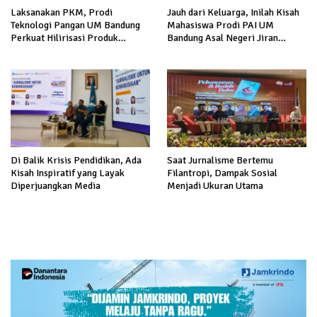
Laksanakan PKM, Prodi
Jauh dari Keluarga, Inilah Kisah
Teknologi Pangan UM Bandung
Mahasiswa Prodi PAI UM
Perkuat Hilirisasi Produk
Bandung Asal Negeri Jiran
Pangan Lokal
Malaysia
Di Balik Krisis Pendidikan, Ada
Saat Jurnalisme Bertemu
Kisah Inspiratif yang Layak
Filantropi, Dampak Sosial
Diperjuangkan Media
Menjadi Ukuran Utama