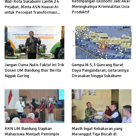
Ketimpangan Ekonomi Jadi Akar
Wali Kota Sukabumi Lantik 24
Meningkatnya Kriminalitas Usia
Pejabat, Minta ASN Kuasai AI
Produktif
untuk Percepat Transformasi
Layanan Publik
Jangan Cuma Nulis Fakta! Ini Trik
Gempa M 5,3 Guncang Barat
Dosen UM Bandung Biar Berita
Daya Pangandaran, Getarannya
Nggak Garing
Dirasakan hingga Sukabumi
Masih Ingat Kebakaran yang
KKN UM Bandung Siapkan
Merenggut Tiga Bocah di
Mahasiswa Menjadi Pemimpin