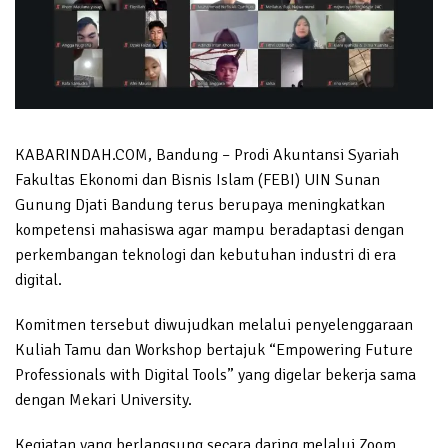
KABARINDAH.COM, Bandung – Prodi Akuntansi Syariah
Fakultas Ekonomi dan Bisnis Islam (FEBI) UIN Sunan
Gunung Djati Bandung terus berupaya meningkatkan
kompetensi mahasiswa agar mampu beradaptasi dengan
perkembangan teknologi dan kebutuhan industri di era
digital.
Komitmen tersebut diwujudkan melalui penyelenggaraan
Kuliah Tamu dan Workshop bertajuk “Empowering Future
Professionals with Digital Tools” yang digelar bekerja sama
dengan Mekari University.
Kegiatan yang berlangsung secara daring melalui Zoom