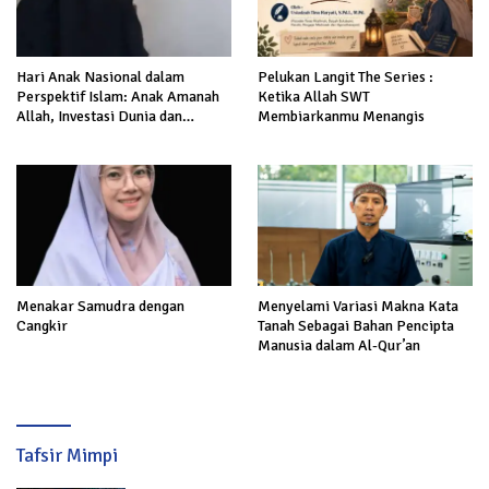
Hari Anak Nasional dalam
Pelukan Langit The Series :
Perspektif Islam: Anak Amanah
Ketika Allah SWT
Allah, Investasi Dunia dan
Membiarkanmu Menangis
Akhirat
Menakar Samudra dengan
Menyelami Variasi Makna Kata
Cangkir
Tanah Sebagai Bahan Pencipta
Manusia dalam Al-Qur’an
Tafsir Mimpi