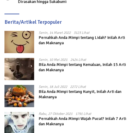
Dirasakan hingga Sukabumi
Berita/Artikel Terpopuler
Senin, 14 Maret 2022
3123 Lihat
Pernahkah Anda Mimpi tentang Lidah? Inilah Arti
dan Maknanya
Senin, 10 Mei 2021
2424 Lihat
Bila Anda Mimpi tentang Kemaluan, Inilah 15 Arti
dan Maknanya
Senin, 18 Juli 2022
2272 Lihat
Bila Anda Mimpi tentang Kunyit, Inilah Arti dan
Maknanya
Rabu, 27 Oktober 2021
1791 Lihat
Pernahkah Anda Mimpi Wajah Pucat? Inilah 7 Arti
dan Maknanya