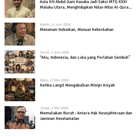
Aula KH Abdul Gani Kasuba Jadi Saksi MTQ XXXI
Maluku Utara, Menghidupkan Nilai-Nilai Al-Quran
dalam Kehidupan
Kamis, 11 Juni 2026
Menanam Kebaikan, Menuai Keberkahan
Senin, 1 Juni 2026
“Aku, Indonesia, dan Luka yang Perlahan Sembuh”
Rabu, 27 Mei 2026
Ketika Langit Mengabulkan Mimpi Aisyah
Jumat, 1 Mei 2026
Memuliakan Buruh : Antara Hak Kesejahteraan dan
Jaminan Keselamatan