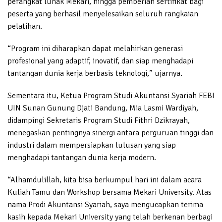
perangkat lunak Mekari, hingga pemberian sertifikat bagi
peserta yang berhasil menyelesaikan seluruh rangkaian
pelatihan.
“Program ini diharapkan dapat melahirkan generasi
profesional yang adaptif, inovatif, dan siap menghadapi
tantangan dunia kerja berbasis teknologi,” ujarnya.
Sementara itu, Ketua Program Studi Akuntansi Syariah FEBI
UIN Sunan Gunung Djati Bandung, Mia Lasmi Wardiyah,
didampingi Sekretaris Program Studi Fithri Dzikrayah,
menegaskan pentingnya sinergi antara perguruan tinggi dan
industri dalam mempersiapkan lulusan yang siap
menghadapi tantangan dunia kerja modern.
“Alhamdulillah, kita bisa berkumpul hari ini dalam acara
Kuliah Tamu dan Workshop bersama Mekari University. Atas
nama Prodi Akuntansi Syariah, saya mengucapkan terima
kasih kepada Mekari University yang telah berkenan berbagi