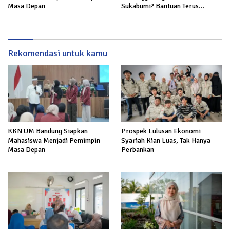
Sukabumi? Bantuan Terus
Masa Depan
Mengalir untuk Keluarga Korban
Rekomendasi untuk kamu
KKN UM Bandung Siapkan
Prospek Lulusan Ekonomi
Mahasiswa Menjadi Pemimpin
Syariah Kian Luas, Tak Hanya
Masa Depan
Perbankan