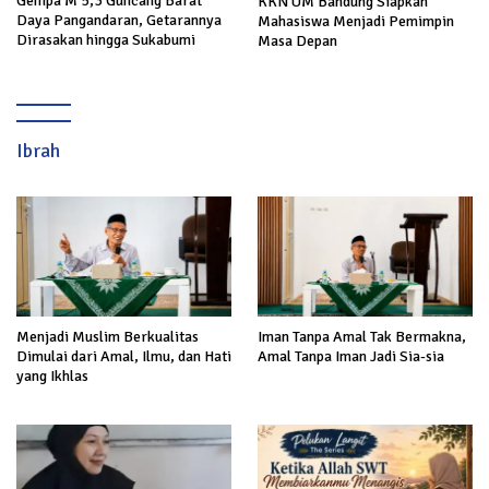
Gempa M 5,3 Guncang Barat
KKN UM Bandung Siapkan
Daya Pangandaran, Getarannya
Mahasiswa Menjadi Pemimpin
Dirasakan hingga Sukabumi
Masa Depan
Ibrah
Menjadi Muslim Berkualitas
Iman Tanpa Amal Tak Bermakna,
Dimulai dari Amal, Ilmu, dan Hati
Amal Tanpa Iman Jadi Sia-sia
yang Ikhlas