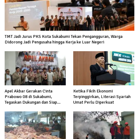
TMT Jadi Jurus PKS Kota Sukabumi Tekan Pengangguran, Warga
Didorong Jadi Pengusaha hingga Kerja ke Luar Negeri
Apel Akbar Gerakan Cinta
Ketika Fikih Ekonomi
Prabowo 08 di Sukabumi,
Terpinggirkan, Literasi Syariah
Tegaskan Dukungan dan Siap
Umat Perlu Diperkuat
Hadapi Serangan terhadap
Prabowo