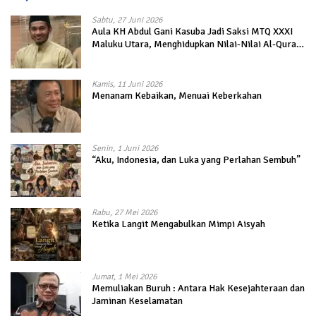
Sabtu, 27 Juni 2026
Aula KH Abdul Gani Kasuba Jadi Saksi MTQ XXXI
Maluku Utara, Menghidupkan Nilai-Nilai Al-Quran
dalam Kehidupan
Kamis, 11 Juni 2026
Menanam Kebaikan, Menuai Keberkahan
Senin, 1 Juni 2026
“Aku, Indonesia, dan Luka yang Perlahan Sembuh”
Rabu, 27 Mei 2026
Ketika Langit Mengabulkan Mimpi Aisyah
Jumat, 1 Mei 2026
Memuliakan Buruh : Antara Hak Kesejahteraan dan
Jaminan Keselamatan