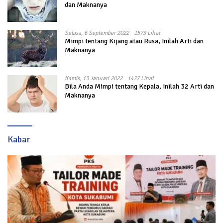
dan Maknanya
Selasa, 6 September 2022
1573 Lihat
Mimpi tentang Kijang atau Rusa, Inilah Arti dan
Maknanya
Kamis, 13 Januari 2022
1477 Lihat
Bila Anda Mimpi tentang Kepala, Inilah 32 Arti dan
Maknanya
Kabar