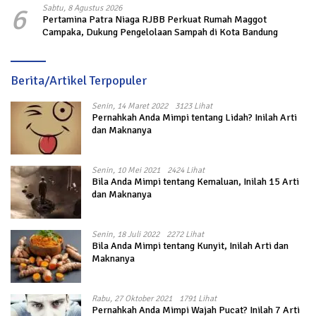
6
Sabtu, 8 Agustus 2026
Pertamina Patra Niaga RJBB Perkuat Rumah Maggot
Campaka, Dukung Pengelolaan Sampah di Kota Bandung
Berita/Artikel Terpopuler
Senin, 14 Maret 2022
3123 Lihat
Pernahkah Anda Mimpi tentang Lidah? Inilah Arti
dan Maknanya
Senin, 10 Mei 2021
2424 Lihat
Bila Anda Mimpi tentang Kemaluan, Inilah 15 Arti
dan Maknanya
Senin, 18 Juli 2022
2272 Lihat
Bila Anda Mimpi tentang Kunyit, Inilah Arti dan
Maknanya
Rabu, 27 Oktober 2021
1791 Lihat
Pernahkah Anda Mimpi Wajah Pucat? Inilah 7 Arti