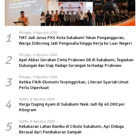
1
Minggu, 9 Agustus 2026
TMT Jadi Jurus PKS Kota Sukabumi Tekan Pengangguran,
Warga Didorong Jadi Pengusaha hingga Kerja ke Luar Negeri
2
Minggu, 9 Agustus 2026
Apel Akbar Gerakan Cinta Prabowo 08 di Sukabumi, Tegaskan
Dukungan dan Siap Hadapi Serangan terhadap Prabowo
3
Minggu, 9 Agustus 2026
Ketika Fikih Ekonomi Terpinggirkan, Literasi Syariah Umat
Perlu Diperkuat
4
Sabtu, 8 Agustus 2026
Harga Daging Ayam di Sukabumi Naik Jadi Rp 40.000 per
Kilogram
5
Sabtu, 8 Agustus 2026
Kebakaran Lahan Bambu di Cikole Sukabumi, Api Diduga
Berasal dari Pembakaran Sampah