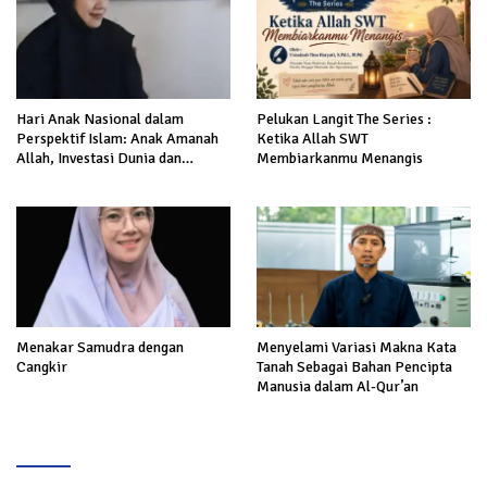
Hari Anak Nasional dalam
Pelukan Langit The Series :
Perspektif Islam: Anak Amanah
Ketika Allah SWT
Allah, Investasi Dunia dan
Membiarkanmu Menangis
Akhirat
Menakar Samudra dengan
Menyelami Variasi Makna Kata
Cangkir
Tanah Sebagai Bahan Pencipta
Manusia dalam Al-Qur’an