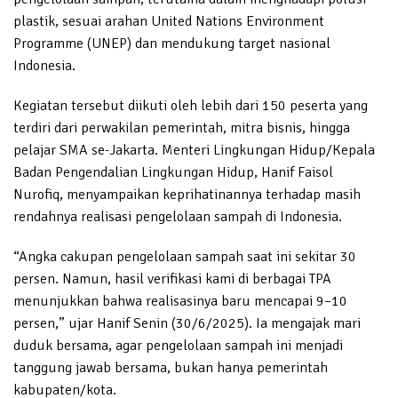
plastik, sesuai arahan United Nations Environment
Programme (UNEP) dan mendukung target nasional
Indonesia.
Kegiatan tersebut diikuti oleh lebih dari 150 peserta yang
terdiri dari perwakilan pemerintah, mitra bisnis, hingga
pelajar SMA se-Jakarta. Menteri Lingkungan Hidup/Kepala
Badan Pengendalian Lingkungan Hidup, Hanif Faisol
Nurofiq, menyampaikan keprihatinannya terhadap masih
rendahnya realisasi pengelolaan sampah di Indonesia.
“Angka cakupan pengelolaan sampah saat ini sekitar 30
persen. Namun, hasil verifikasi kami di berbagai TPA
menunjukkan bahwa realisasinya baru mencapai 9–10
persen,” ujar Hanif Senin (30/6/2025). Ia mengajak mari
duduk bersama, agar pengelolaan sampah ini menjadi
tanggung jawab bersama, bukan hanya pemerintah
kabupaten/kota.