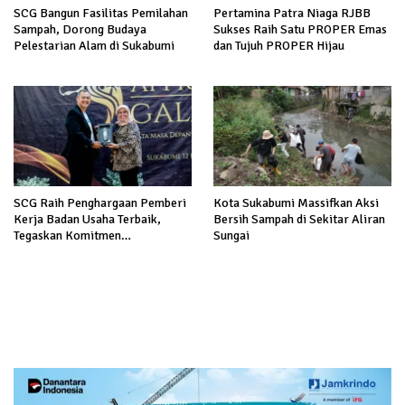
SCG Bangun Fasilitas Pemilahan
Pertamina Patra Niaga RJBB
Sampah, Dorong Budaya
Sukses Raih Satu PROPER Emas
Pelestarian Alam di Sukabumi
dan Tujuh PROPER Hijau
SCG Raih Penghargaan Pemberi
Kota Sukabumi Massifkan Aksi
Kerja Badan Usaha Terbaik,
Bersih Sampah di Sekitar Aliran
Tegaskan Komitmen
Sungai
Perlindungan Tenaga Kerja di
Indonesia