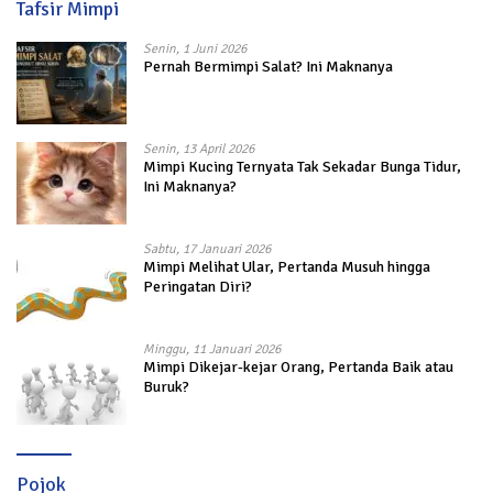
Tafsir Mimpi
Senin, 1 Juni 2026
Pernah Bermimpi Salat? Ini Maknanya
Senin, 13 April 2026
Mimpi Kucing Ternyata Tak Sekadar Bunga Tidur,
Ini Maknanya?
Sabtu, 17 Januari 2026
Mimpi Melihat Ular, Pertanda Musuh hingga
Peringatan Diri?
Minggu, 11 Januari 2026
Mimpi Dikejar-kejar Orang, Pertanda Baik atau
Buruk?
Pojok