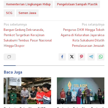
Kementerian Lingkungan Hidup
Pengelolaan Sampah Plastik
SCG
Semen Jawa
Navigasi
Pos sebelumnya
Pos selanjutnya
Bangun Gedung Dekranasda,
Pengurus DKM Hingga Tokoh
pos
Pemkot Targetkan Kerajinan
Agama di Kelurahan Jayaraksa
Sukabumi Tembus Pasar Nasional
Kota Sukabumi Dilatih
Hingga Ekspor
Pemulasaraan Jenazah
Baca Juga