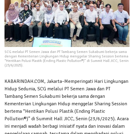
SCG melalui PT Semen Jawa dan PT Tambang Semen Sukabumi bekerja sama
dengan Kementerian Lingkungan Hidup menggelar Sharing Session bertema
“Hentikan Polusi Plastik (Ending Plastic Pollution®)” di Summit Hall JICC, Senin
(23/6/2025).
KABARINDAH.COM, Jakarta–Memperingati Hari Lingkungan
Hidup Sedunia, SCG melalui PT Semen Jawa dan PT
Tambang Semen Sukabumi bekerja sama dengan
Kementerian Lingkungan Hidup menggelar Sharing Session
bertema “Hentikan Polusi Plastik (Ending Plastic
Pollution®)” di Summit Hall JICC, Senin (23/6/2025). Acara
ini menjadi wadah berbagi inisiatif nyata dan inovasi dalam
pengelolaan sampah, terutama dalam menghadapi polusi