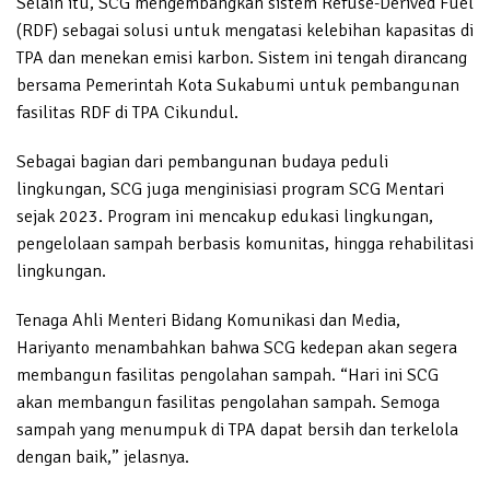
Selain itu, SCG mengembangkan sistem Refuse-Derived Fuel
(RDF) sebagai solusi untuk mengatasi kelebihan kapasitas di
TPA dan menekan emisi karbon. Sistem ini tengah dirancang
bersama Pemerintah Kota Sukabumi untuk pembangunan
fasilitas RDF di TPA Cikundul.
Sebagai bagian dari pembangunan budaya peduli
lingkungan, SCG juga menginisiasi program SCG Mentari
sejak 2023. Program ini mencakup edukasi lingkungan,
pengelolaan sampah berbasis komunitas, hingga rehabilitasi
lingkungan.
Tenaga Ahli Menteri Bidang Komunikasi dan Media,
Hariyanto menambahkan bahwa SCG kedepan akan segera
membangun fasilitas pengolahan sampah. “Hari ini SCG
akan membangun fasilitas pengolahan sampah. Semoga
sampah yang menumpuk di TPA dapat bersih dan terkelola
dengan baik,” jelasnya.