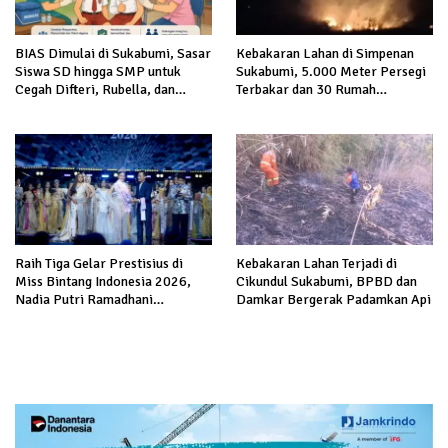
BIAS Dimulai di Sukabumi, Sasar
Kebakaran Lahan di Simpenan
Siswa SD hingga SMP untuk
Sukabumi, 5.000 Meter Persegi
Cegah Difteri, Rubella, dan
Terbakar dan 30 Rumah
Kanker Serviks
Terancam
Raih Tiga Gelar Prestisius di
Kebakaran Lahan Terjadi di
Miss Bintang Indonesia 2026,
Cikundul Sukabumi, BPBD dan
Nadia Putri Ramadhani
Damkar Bergerak Padamkan Api
Harumkan Sukabumi di Nasional