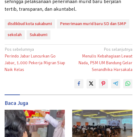
sehingga pelaksanaan penerimaan murid baru berjalan
tertib, transparan, dan akuntabel.
disdikbud kota sukabumi
Penerimaan murid baru SD dan SMP
sekolah
Sukabumi
Navigasi
Pos sebelumnya
Pos selanjutnya
Perindo Jabar Luncurkan Go
Menulis Kebahagiaan Lewat
pos
Jabar, 1.000 Pekerja Migran Siap
Nada, PSM UM Bandung Gelar
Naik Kelas
Senandhika Harsakala
Baca Juga