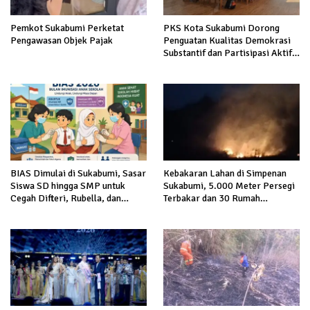
Pemkot Sukabumi Perketat
PKS Kota Sukabumi Dorong
Pengawasan Objek Pajak
Penguatan Kualitas Demokrasi
Substantif dan Partisipasi Aktif
Masyarakat
BIAS Dimulai di Sukabumi, Sasar
Kebakaran Lahan di Simpenan
Siswa SD hingga SMP untuk
Sukabumi, 5.000 Meter Persegi
Cegah Difteri, Rubella, dan
Terbakar dan 30 Rumah
Kanker Serviks
Terancam