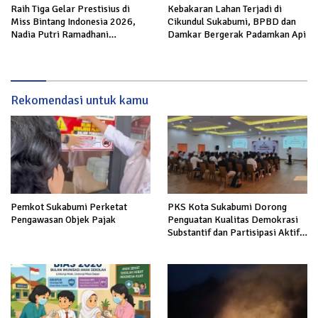
Raih Tiga Gelar Prestisius di
Kebakaran Lahan Terjadi di
Miss Bintang Indonesia 2026,
Cikundul Sukabumi, BPBD dan
Nadia Putri Ramadhani
Damkar Bergerak Padamkan Api
Harumkan Sukabumi di Nasional
Rekomendasi untuk kamu
Pemkot Sukabumi Perketat
PKS Kota Sukabumi Dorong
Pengawasan Objek Pajak
Penguatan Kualitas Demokrasi
Substantif dan Partisipasi Aktif
Masyarakat