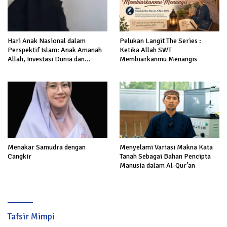
Hari Anak Nasional dalam
Pelukan Langit The Series :
Perspektif Islam: Anak Amanah
Ketika Allah SWT
Allah, Investasi Dunia dan
Membiarkanmu Menangis
Akhirat
Menakar Samudra dengan
Menyelami Variasi Makna Kata
Cangkir
Tanah Sebagai Bahan Pencipta
Manusia dalam Al-Qur’an
Tafsir Mimpi