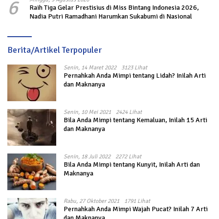
6
Raih Tiga Gelar Prestisius di Miss Bintang Indonesia 2026,
Nadia Putri Ramadhani Harumkan Sukabumi di Nasional
Berita/Artikel Terpopuler
Senin, 14 Maret 2022
3123 Lihat
Pernahkah Anda Mimpi tentang Lidah? Inilah Arti
dan Maknanya
Senin, 10 Mei 2021
2424 Lihat
Bila Anda Mimpi tentang Kemaluan, Inilah 15 Arti
dan Maknanya
Senin, 18 Juli 2022
2272 Lihat
Bila Anda Mimpi tentang Kunyit, Inilah Arti dan
Maknanya
Rabu, 27 Oktober 2021
1791 Lihat
Pernahkah Anda Mimpi Wajah Pucat? Inilah 7 Arti
dan Maknanya