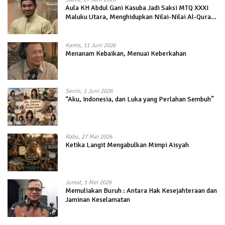
Aula KH Abdul Gani Kasuba Jadi Saksi MTQ XXXI
Maluku Utara, Menghidupkan Nilai-Nilai Al-Quran
dalam Kehidupan
Kamis, 11 Juni 2026
Menanam Kebaikan, Menuai Keberkahan
Senin, 1 Juni 2026
“Aku, Indonesia, dan Luka yang Perlahan Sembuh”
Rabu, 27 Mei 2026
Ketika Langit Mengabulkan Mimpi Aisyah
Jumat, 1 Mei 2026
Memuliakan Buruh : Antara Hak Kesejahteraan dan
Jaminan Keselamatan