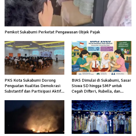
Pemkot Sukabumi Perketat Pengawasan Objek Pajak
PKS Kota Sukabumi Dorong
BIAS Dimulai di Sukabumi, Sasar
Penguatan Kualitas Demokrasi
Siswa SD hingga SMP untuk
Substantif dan Partisipasi Aktif
Cegah Difteri, Rubella, dan
Masyarakat
Kanker Serviks