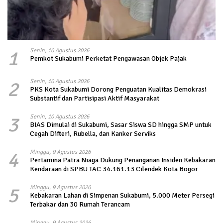
1
Senin, 10 Agustus 2026
Pemkot Sukabumi Perketat Pengawasan Objek Pajak
2
Senin, 10 Agustus 2026
PKS Kota Sukabumi Dorong Penguatan Kualitas Demokrasi
Substantif dan Partisipasi Aktif Masyarakat
3
Senin, 10 Agustus 2026
BIAS Dimulai di Sukabumi, Sasar Siswa SD hingga SMP untuk
Cegah Difteri, Rubella, dan Kanker Serviks
4
Minggu, 9 Agustus 2026
Pertamina Patra Niaga Dukung Penanganan Insiden Kebakaran
Kendaraan di SPBU TAC 34.161.13 Cilendek Kota Bogor
5
Minggu, 9 Agustus 2026
Kebakaran Lahan di Simpenan Sukabumi, 5.000 Meter Persegi
Terbakar dan 30 Rumah Terancam
Minggu, 9 Agustus 2026