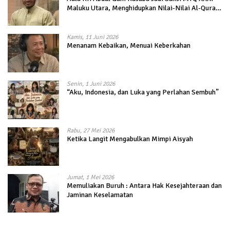
Maluku Utara, Menghidupkan Nilai-Nilai Al-Quran
dalam Kehidupan
Kamis, 11 Juni 2026
Menanam Kebaikan, Menuai Keberkahan
Senin, 1 Juni 2026
“Aku, Indonesia, dan Luka yang Perlahan Sembuh”
Rabu, 27 Mei 2026
Ketika Langit Mengabulkan Mimpi Aisyah
Jumat, 1 Mei 2026
Memuliakan Buruh : Antara Hak Kesejahteraan dan
Jaminan Keselamatan