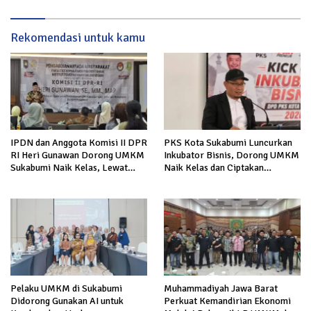
Rekomendasi untuk kamu
IPDN dan Anggota Komisi II DPR
PKS Kota Sukabumi Luncurkan
RI Heri Gunawan Dorong UMKM
Inkubator Bisnis, Dorong UMKM
Sukabumi Naik Kelas, Lewat
Naik Kelas dan Ciptakan
Transformasi Pemasaran Digital
Wirausaha Baru
Pelaku UMKM di Sukabumi
Muhammadiyah Jawa Barat
Didorong Gunakan AI untuk
Perkuat Kemandirian Ekonomi