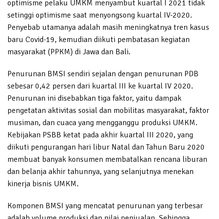
optimisme pelaku UMKM menyambut kuartal I 2021 tidak
setinggi optimisme saat menyongsong kuartal IV-2020.
Penyebab utamanya adalah masih meningkatnya tren kasus
baru Covid-19, kemudian diikuti pembatasan kegiatan
masyarakat (PPKM) di Jawa dan Bali.
Penurunan BMSI sendiri sejalan dengan penurunan PDB
sebesar 0,42 persen dari kuartal III ke kuartal IV 2020.
Penurunan ini disebabkan tiga faktor, yaitu dampak
pengetatan aktivitas sosial dan mobilitas masyarakat, faktor
musiman, dan cuaca yang mengganggu produksi UMKM.
Kebijakan PSBB ketat pada akhir kuartal III 2020, yang
diikuti pengurangan hari libur Natal dan Tahun Baru 2020
membuat banyak konsumen membatalkan rencana liburan
dan belanja akhir tahunnya, yang selanjutnya menekan
kinerja bisnis UMKM.
Komponen BMSI yang mencatat penurunan yang terbesar
adalah volume produksi dan nilai penjualan. Sehingga,