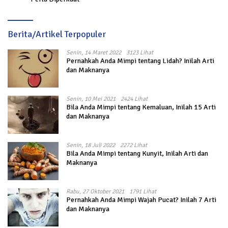
Berita/Artikel Terpopuler
Senin, 14 Maret 2022
3123 Lihat
Pernahkah Anda Mimpi tentang Lidah? Inilah Arti
dan Maknanya
Senin, 10 Mei 2021
2424 Lihat
Bila Anda Mimpi tentang Kemaluan, Inilah 15 Arti
dan Maknanya
Senin, 18 Juli 2022
2272 Lihat
Bila Anda Mimpi tentang Kunyit, Inilah Arti dan
Maknanya
Rabu, 27 Oktober 2021
1791 Lihat
Pernahkah Anda Mimpi Wajah Pucat? Inilah 7 Arti
dan Maknanya