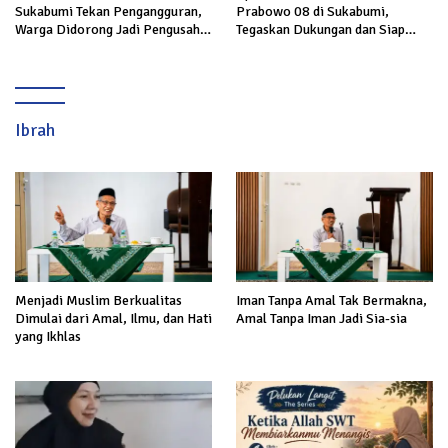
Sukabumi Tekan Pengangguran,
Prabowo 08 di Sukabumi,
Warga Didorong Jadi Pengusaha
Tegaskan Dukungan dan Siap
hingga Kerja ke Luar Negeri
Hadapi Serangan terhadap
Prabowo
Ibrah
Menjadi Muslim Berkualitas
Iman Tanpa Amal Tak Bermakna,
Dimulai dari Amal, Ilmu, dan Hati
Amal Tanpa Iman Jadi Sia-sia
yang Ikhlas