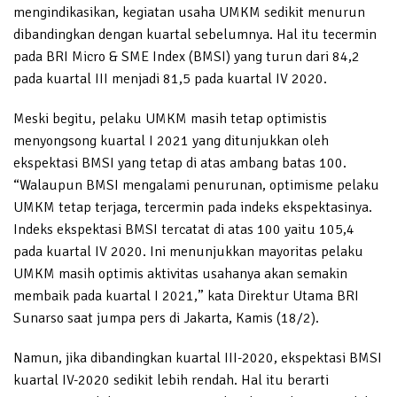
mengindikasikan, kegiatan usaha UMKM sedikit menurun
dibandingkan dengan kuartal sebelumnya. Hal itu tecermin
pada BRI Micro & SME Index (BMSI) yang turun dari 84,2
pada kuartal III menjadi 81,5 pada kuartal IV 2020.
Meski begitu, pelaku UMKM masih tetap optimistis
menyongsong kuartal I 2021 yang ditunjukkan oleh
ekspektasi BMSI yang tetap di atas ambang batas 100.
“Walaupun BMSI mengalami penurunan, optimisme pelaku
UMKM tetap terjaga, tercermin pada indeks ekspektasinya.
Indeks ekspektasi BMSI tercatat di atas 100 yaitu 105,4
pada kuartal IV 2020. Ini menunjukkan mayoritas pelaku
UMKM masih optimis aktivitas usahanya akan semakin
membaik pada kuartal I 2021,” kata Direktur Utama BRI
Sunarso saat jumpa pers di Jakarta, Kamis (18/2).
Namun, jika dibandingkan kuartal III-2020, ekspektasi BMSI
kuartal IV-2020 sedikit lebih rendah. Hal itu berarti