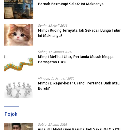
Pernah Bermimpi Salat? Ini Maknanya
Senin, 13 April 2026
Mimpi Kucing Ternyata Tak Sekadar Bunga Tidur,
Ini Maknanya?
Sabtu, 17 Januari 2026
Mimpi Melihat Ular, Pertanda Musuh hingga
Peringatan Diri?
Minggu, 11 Januari 2026
Mimpi Dikejar-kejar Orang, Pertanda Baik atau
Buruk?
Pojok
Sabtu, 27 Juni 2026
Aula KH Abdul Gani Kasuba Jadi Saksi MTQ XXXI