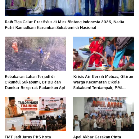
Raih Tiga Gelar Prestisius di Miss Bintang Indonesia 2026, Nadia
Putri Ramadhani Harumkan Sukabumi di Nasional
Kebakaran Lahan Terjadi di
Krisis Air Bersih Meluas, Giliran
Cikundul Sukabumi, BPBD dan
Warga Kecamatan Cikole
Damkar Bergerak Padamkan Api
Sukabumi Terdampak, PMI
Salurkan 5.000 Liter
TMT Jadi Jurus PKS Kota
Apel Akbar Gerakan Cinta