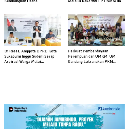
Kembangkan Usaha
Melalui Rakerwil LP UMKM dan
Pengembangan BTM
Di Reses, Anggota DPRD Kota
Perkuat Pemberdayaan
Sukabumi Inggu Sudeni Serap
Perempuan dan UMKM, UM
Aspirasi Warga Mulai
Bandung Laksanakan PKM
Infrastruktur Hingga UMKM
Internasional