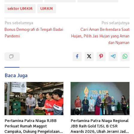
sektor UMKM
UMKM
Navigasi
Pos sebelumnya
Pos selanjutnya
Bonus Demografi di Tengah Badai
Cari Aman Berkendara Saat
pos
Pandemi
Hujan, Pilih Jas Hujan yang Aman
dan Nyaman
Baca Juga
Pertamina Patra Niaga RJBB
Pertamina Patra Niaga Regional
Perkuat Rumah Maggot
JBB Raih Gold TJSL & CSR
Campaka, Dukung Pengelolaan
Awards 2026, Ubah Jerami Jadi