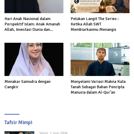
Hari Anak Nasional dalam
Pelukan Langit The Series :
Perspektif Islam: Anak Amanah
Ketika Allah SWT
Allah, Investasi Dunia dan
Membiarkanmu Menangis
Akhirat
Menakar Samudra dengan
Menyelami Variasi Makna Kata
Cangkir
Tanah Sebagai Bahan Pencipta
Manusia dalam Al-Qur’an
Tafsir Mimpi
Senin, 1 Juni 2026