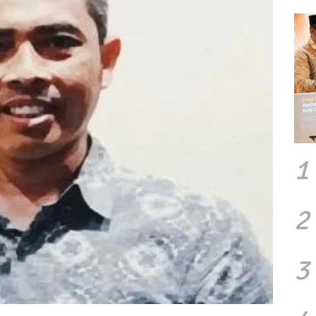
1
2
3