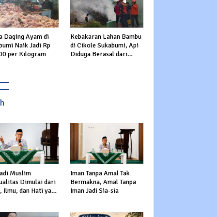
a Daging Ayam di
Kebakaran Lahan Bambu
bumi Naik Jadi Rp
di Cikole Sukabumi, Api
00 per Kilogram
Diduga Berasal dari
Pembakaran Sampah
ah
adi Muslim
Iman Tanpa Amal Tak
alitas Dimulai dari
Bermakna, Amal Tanpa
 Ilmu, dan Hati yang
Iman Jadi Sia-sia
s