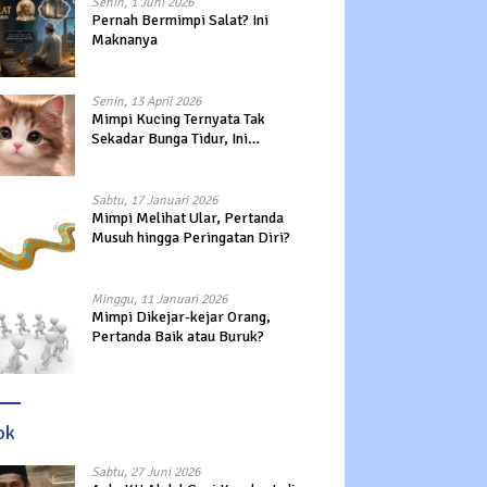
Senin, 1 Juni 2026
Pernah Bermimpi Salat? Ini
Maknanya
Senin, 13 April 2026
Mimpi Kucing Ternyata Tak
Sekadar Bunga Tidur, Ini
Maknanya?
Sabtu, 17 Januari 2026
Mimpi Melihat Ular, Pertanda
Musuh hingga Peringatan Diri?
Minggu, 11 Januari 2026
Mimpi Dikejar-kejar Orang,
Pertanda Baik atau Buruk?
ok
Sabtu, 27 Juni 2026