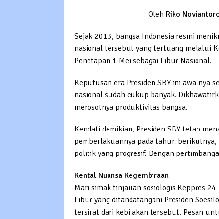
Oleh
Riko Noviantoro
Sejak 2013, bangsa Indonesia resmi menikm
nasional tersebut yang tertuang melalui
Penetapan 1 Mei sebagai Libur Nasional.
Keputusan era Presiden SBY ini awalnya se
nasional sudah cukup banyak. Dikhawatirk
merosotnya produktivitas bangsa.
Kendati demikian, Presiden SBY tetap me
pemberlakuannya pada tahun berikutnya, 
politik yang progresif. Dengan pertimbang
Kental Nuansa Kegembiraan
Mari simak tinjauan sosiologis Keppres 2
Libur yang ditandatangani Presiden Soesi
tersirat dari kebijakan tersebut. Pesan u