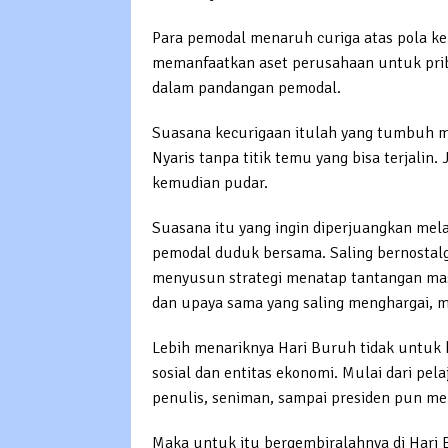
Para pemodal menaruh curiga atas pola k
memanfaatkan aset perusahaan untuk prib
dalam pandangan pemodal.
Suasana kecurigaan itulah yang tumbuh me
Nyaris tanpa titik temu yang bisa terjalin.
kemudian pudar.
Suasana itu yang ingin diperjuangkan mel
pemodal duduk bersama. Saling bernostalg
menyusun strategi menatap tantangan masa
dan upaya sama yang saling menghargai, 
Lebih menariknya Hari Buruh tidak untuk 
sosial dan entitas ekonomi. Mulai dari pel
penulis, seniman, sampai presiden pun me
Maka untuk itu bergembiralahnya di Hari