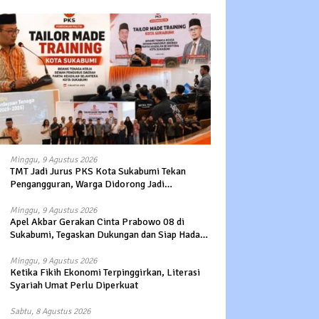
Minggu, 9 Agustus 2026
TMT Jadi Jurus PKS Kota Sukabumi Tekan
Pengangguran, Warga Didorong Jadi
Pengusaha hingga Kerja ke Luar Negeri
Minggu, 9 Agustus 2026
Apel Akbar Gerakan Cinta Prabowo 08 di
Sukabumi, Tegaskan Dukungan dan Siap Hadapi
Serangan terhadap Prabowo
Minggu, 9 Agustus 2026
Ketika Fikih Ekonomi Terpinggirkan, Literasi
Syariah Umat Perlu Diperkuat
Sabtu, 8 Agustus 2026