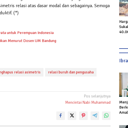
imetris relasi atas dasar modal dan sebagainya. Semoga
uktif. (*)
Harg
Suka
40.0
yata untuk Perempuan Indonesia
dikan Menurut Dosen UM Bandung
Ibr
ghapus relasi asimetris
relasi buruh dan pengusaha
Pos selanjutnya
Menj
Mencintai Nabi Muhammad
Berku
Amal,
Ikhla