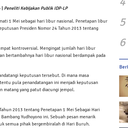
4
 |
Peneliti Kebijakan Publik IDP-LP
5
ati 1 Mei sebagai hari libur nasional. Penetapan libur
 Keputusan Presiden Nomor 24 Tahun 2013 tentang
6
mpat kontroversial. Mengingat jumlah hari libur
an bertambahnya hari libur nasional berdampak pada
Ber
nandatangi keputusan tersebut. Di mana masa
tentu pula penandatangan ini menjadi keputusan
an matang yang patut diacungi jempol.
4 Tahun 2013 tentang Penetapan 1 Mei Sebagai Hari
lo Bambang Yudhoyono ini. Sebuah pesan menarik
ntuk semua pihak bergembiralah di Hari Buruh.