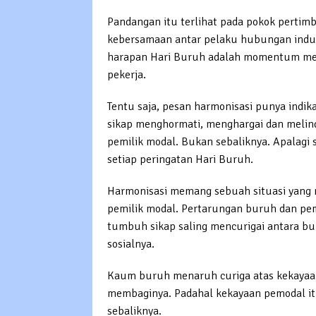
Pandangan itu terlihat pada pokok perti
kebersamaan antar pelaku hubungan indust
harapan Hari Buruh adalah momentum me
pekerja.
Tentu saja, pesan harmonisasi punya indik
sikap menghormati, menghargai dan meli
pemilik modal. Bukan sebaliknya. Apalagi 
setiap peringatan Hari Buruh.
Harmonisasi memang sebuah situasi yang
pemilik modal. Pertarungan buruh dan pe
tumbuh sikap saling mencurigai antara bu
sosialnya.
Kaum buruh menaruh curiga atas kekayaan 
membaginya. Padahal kekayaan pemodal itu
sebaliknya.