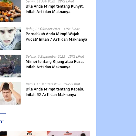
Senin, 18 Juli 2022
2272 Lihat
Bila Anda Mimpi tentang Kunyit,
Inilah Arti dan Maknanya
Rabu, 27 Oktober 2021
1791 Lihat
Pernahkah Anda Mimpi Wajah
Pucat? Inilah 7 Arti dan Maknanya
Selasa, 6 September 2022
1573 Lihat
Mimpi tentang Kijang atau Rusa,
Inilah Arti dan Maknanya
Kamis, 13 Januari 2022
1477 Lihat
Bila Anda Mimpi tentang Kepala,
Inilah 32 Arti dan Maknanya
ar