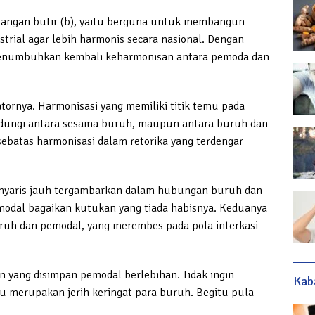
mbangan butir (b), yaitu berguna untuk membangun
rial agar lebih harmonis secara nasional. Dengan
numbuhkan kembali keharmonisan antara pemoda dan
atornya. Harmonisasi yang memiliki titik temu pada
ndungi antara sesama buruh, maupun antara buruh dan
sebatas harmonisasi dalam retorika yang terdengar
 nyaris jauh tergambarkan dalam hubungan buruh dan
modal bagaikan kutukan yang tiada habisnya. Keduanya
ruh dan pemodal, yang merembes pada pola interkasi
yang disimpan pemodal berlebihan. Tidak ingin
Kab
 merupakan jerih keringat para buruh. Begitu pula