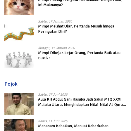
Ini Maknanya?
Sabtu, 17 Januari 2026
Mimpi Melihat Ular, Pertanda Musuh hingga
Peringatan Diri?
Minggu, 11 Januari 2026
Mimpi Dikejar-kejar Orang, Pertanda Baik atau
Buruk?
Pojok
Sabtu, 27 Juni 2026
Aula KH Abdul Gani Kasuba Jadi Saksi MTQ XXXI
Maluku Utara, Menghidupkan Nilai-Nilai Al-Quran
dalam Kehidupan
Kamis, 11 Juni 2026
Menanam Kebaikan, Menuai Keberkahan