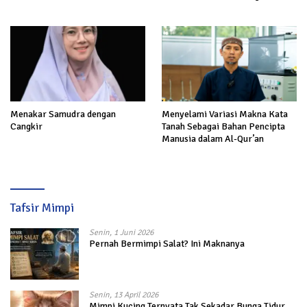
Akhirat
Menakar Samudra dengan
Menyelami Variasi Makna Kata
Cangkir
Tanah Sebagai Bahan Pencipta
Manusia dalam Al-Qur’an
Tafsir Mimpi
Senin, 1 Juni 2026
Pernah Bermimpi Salat? Ini Maknanya
Senin, 13 April 2026
Mimpi Kucing Ternyata Tak Sekadar Bunga Tidur,