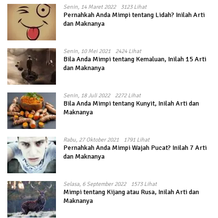
Senin, 14 Maret 2022
3123 Lihat
Pernahkah Anda Mimpi tentang Lidah? Inilah Arti
dan Maknanya
Senin, 10 Mei 2021
2424 Lihat
Bila Anda Mimpi tentang Kemaluan, Inilah 15 Arti
dan Maknanya
Senin, 18 Juli 2022
2272 Lihat
Bila Anda Mimpi tentang Kunyit, Inilah Arti dan
Maknanya
Rabu, 27 Oktober 2021
1791 Lihat
Pernahkah Anda Mimpi Wajah Pucat? Inilah 7 Arti
dan Maknanya
Selasa, 6 September 2022
1573 Lihat
Mimpi tentang Kijang atau Rusa, Inilah Arti dan
Maknanya