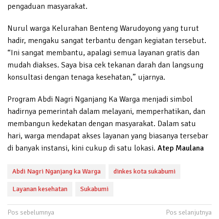
pengaduan masyarakat.
Nurul warga Kelurahan Benteng Warudoyong yang turut
hadir, mengaku sangat terbantu dengan kegiatan tersebut.
“Ini sangat membantu, apalagi semua layanan gratis dan
mudah diakses. Saya bisa cek tekanan darah dan langsung
konsultasi dengan tenaga kesehatan,” ujarnya.
Program Abdi Nagri Nganjang Ka Warga menjadi simbol
hadirnya pemerintah dalam melayani, memperhatikan, dan
membangun kedekatan dengan masyarakat. Dalam satu
hari, warga mendapat akses layanan yang biasanya tersebar
di banyak instansi, kini cukup di satu lokasi.
Atep Maulana
Abdi Nagri Nganjang ka Warga
dinkes kota sukabumi
Layanan kesehatan
Sukabumi
Navigasi
Pos sebelumnya
Pos selanjutnya