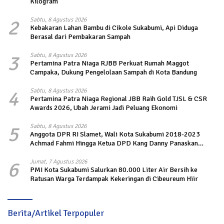
Kilogram
2
Sabtu, 8 Agustus 2026
Kebakaran Lahan Bambu di Cikole Sukabumi, Api Diduga
Berasal dari Pembakaran Sampah
3
Sabtu, 8 Agustus 2026
Pertamina Patra Niaga RJBB Perkuat Rumah Maggot
Campaka, Dukung Pengelolaan Sampah di Kota Bandung
4
Sabtu, 8 Agustus 2026
Pertamina Patra Niaga Regional JBB Raih Gold TJSL & CSR
Awards 2026, Ubah Jerami Jadi Peluang Ekonomi
5
Sabtu, 8 Agustus 2026
Anggota DPR RI Slamet, Wali Kota Sukabumi 2018-2023
Achmad Fahmi Hingga Ketua DPD Kang Danny Panaskan
Mesin Politik di TOP PKS Sukabumi
6
Jumat, 7 Agustus 2026
PMI Kota Sukabumi Salurkan 80.000 Liter Air Bersih ke
Ratusan Warga Terdampak Kekeringan di Cibeureum Hiir
Berita/Artikel Terpopuler