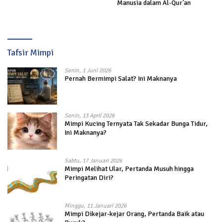
Manusia dalam Al-Qur’an
Tafsir Mimpi
Senin, 1 Juni 2026
Pernah Bermimpi Salat? Ini Maknanya
Senin, 13 April 2026
Mimpi Kucing Ternyata Tak Sekadar Bunga Tidur,
Ini Maknanya?
Sabtu, 17 Januari 2026
Mimpi Melihat Ular, Pertanda Musuh hingga
Peringatan Diri?
Minggu, 11 Januari 2026
Mimpi Dikejar-kejar Orang, Pertanda Baik atau