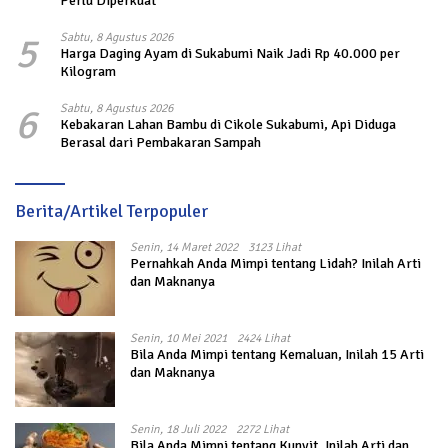
Perlu Diperkuat
5
Sabtu, 8 Agustus 2026
Harga Daging Ayam di Sukabumi Naik Jadi Rp 40.000 per
Kilogram
6
Sabtu, 8 Agustus 2026
Kebakaran Lahan Bambu di Cikole Sukabumi, Api Diduga
Berasal dari Pembakaran Sampah
Berita/Artikel Terpopuler
Senin, 14 Maret 2022
3123 Lihat
Pernahkah Anda Mimpi tentang Lidah? Inilah Arti
dan Maknanya
Senin, 10 Mei 2021
2424 Lihat
Bila Anda Mimpi tentang Kemaluan, Inilah 15 Arti
dan Maknanya
Senin, 18 Juli 2022
2272 Lihat
Bila Anda Mimpi tentang Kunyit, Inilah Arti dan