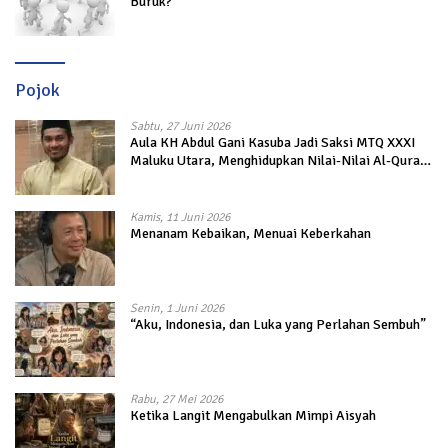
Buruk?
Pojok
Sabtu, 27 Juni 2026
Aula KH Abdul Gani Kasuba Jadi Saksi MTQ XXXI
Maluku Utara, Menghidupkan Nilai-Nilai Al-Quran
dalam Kehidupan
Kamis, 11 Juni 2026
Menanam Kebaikan, Menuai Keberkahan
Senin, 1 Juni 2026
“Aku, Indonesia, dan Luka yang Perlahan Sembuh”
Rabu, 27 Mei 2026
Ketika Langit Mengabulkan Mimpi Aisyah