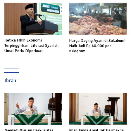
Prabowo
Ketika Fikih Ekonomi
Harga Daging Ayam di Sukabumi
Terpinggirkan, Literasi Syariah
Naik Jadi Rp 40.000 per
Umat Perlu Diperkuat
Kilogram
Ibrah
Menjadi Muslim Berkualitas
Iman Tanpa Amal Tak Bermakna,