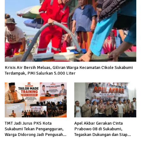
Krisis Air Bersih Meluas, Giliran Warga Kecamatan Cikole Sukabumi
Terdampak, PMI Salurkan 5.000 Liter
TMT Jadi Jurus PKS Kota
Apel Akbar Gerakan Cinta
Sukabumi Tekan Pengangguran,
Prabowo 08 di Sukabumi,
Warga Didorong Jadi Pengusaha
Tegaskan Dukungan dan Siap
hingga Kerja ke Luar Negeri
Hadapi Serangan terhadap