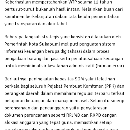
Keberhasilan mempertahankan WTP selama 12 tahun
berturut-turut bukanlah hasil instan. Melainkan buah dari
komitmen berkelanjutan dalam tata kelola pemerintahan
yang transparan dan akuntabel.
Beberapa langkah strategis yang konsisten dilakukan oleh
Pemerintah Kota Sukabumi meliputi penguatan sistem
informasi keuangan berupa digitalisasi dalam proses
pengadaan barang dan jasa serta penatausahaan keuangan
untuk meminimalisir kesalahan administratif (human error).
Berikutnya, peningkatan kapasitas SDM yakni lelatihan
berkala bagi seluruh Pejabat Pembuat Komitmen (PPK) dan
perangkat daerah dalam memahami regulasi terbaru terkait
pelaporan keuangan dan manajemen aset. Selain itu sinergi
perencanaan dan penganggaran yaitu penyelarasan
dokumen perencanaan seperti RPJMD dan RKPD dengan
alokasi anggaran yang tepat guna, memastikan setiap
rupiah yang dikeluarkan memberikan dampak nyata bagi