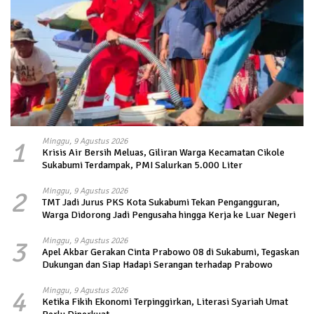
1
Minggu, 9 Agustus 2026
Krisis Air Bersih Meluas, Giliran Warga Kecamatan Cikole
Sukabumi Terdampak, PMI Salurkan 5.000 Liter
2
Minggu, 9 Agustus 2026
TMT Jadi Jurus PKS Kota Sukabumi Tekan Pengangguran,
Warga Didorong Jadi Pengusaha hingga Kerja ke Luar Negeri
3
Minggu, 9 Agustus 2026
Apel Akbar Gerakan Cinta Prabowo 08 di Sukabumi, Tegaskan
Dukungan dan Siap Hadapi Serangan terhadap Prabowo
4
Minggu, 9 Agustus 2026
Ketika Fikih Ekonomi Terpinggirkan, Literasi Syariah Umat