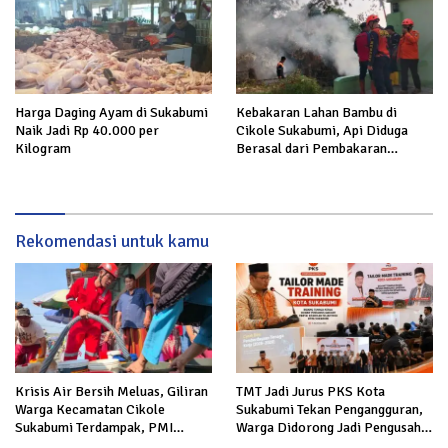
Harga Daging Ayam di Sukabumi
Kebakaran Lahan Bambu di
Naik Jadi Rp 40.000 per
Cikole Sukabumi, Api Diduga
Kilogram
Berasal dari Pembakaran
Sampah
Rekomendasi untuk kamu
Krisis Air Bersih Meluas, Giliran
TMT Jadi Jurus PKS Kota
Warga Kecamatan Cikole
Sukabumi Tekan Pengangguran,
Sukabumi Terdampak, PMI
Warga Didorong Jadi Pengusaha
Salurkan 5.000 Liter
hingga Kerja ke Luar Negeri