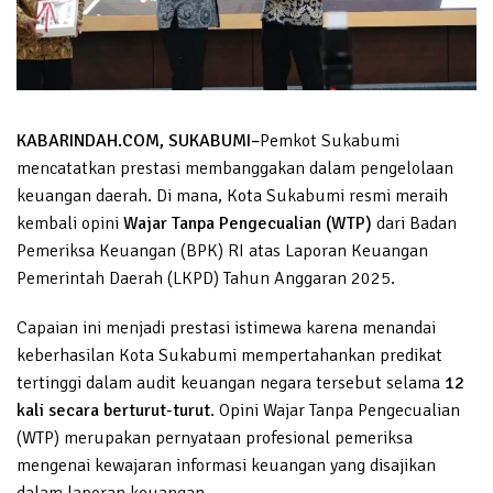
KABARINDAH.COM, SUKABUMI–
Pemkot Sukabumi
mencatatkan prestasi membanggakan dalam pengelolaan
keuangan daerah. Di mana, Kota Sukabumi resmi meraih
kembali opini
Wajar Tanpa Pengecualian (WTP)
dari Badan
Pemeriksa Keuangan (BPK) RI atas Laporan Keuangan
Pemerintah Daerah (LKPD) Tahun Anggaran 2025.
Capaian ini menjadi prestasi istimewa karena menandai
keberhasilan Kota Sukabumi mempertahankan predikat
tertinggi dalam audit keuangan negara tersebut selama
12
kali secara berturut-turut
. Opini Wajar Tanpa Pengecualian
(WTP) merupakan pernyataan profesional pemeriksa
mengenai kewajaran informasi keuangan yang disajikan