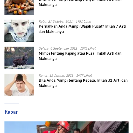
Maknanya
Rabu, 27 Oktober 2021
1791 Lihat
Pernahkah Anda Mimpi Wajah Pucat? Inilah 7 Arti
dan Maknanya
Selasa, 6 September 2022
1573 Lihat
Mimpi tentang Kijang atau Rusa, Inilah Arti dan
Maknanya
Kamis, 13 Januari 2022
1477 Lihat
Bila Anda Mimpi tentang Kepala, Inilah 32 Arti dan
Maknanya
Kabar