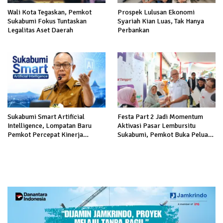
Wali Kota Tegaskan, Pemkot
Prospek Lulusan Ekonomi
Sukabumi Fokus Tuntaskan
Syariah Kian Luas, Tak Hanya
Legalitas Aset Daerah
Perbankan
Sukabumi Smart Artificial
Festa Part 2 Jadi Momentum
Intelligence, Lompatan Baru
Aktivasi Pasar Lembursitu
Pemkot Percepat Kinerja
Sukabumi, Pemkot Buka Peluang
Birokrasi
Pengelolaan Gratis