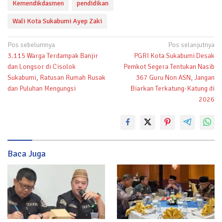
Kemendikdasmen
pendidikan
Wali Kota Sukabumi Ayep Zaki
Navigasi
Pos sebelumnya
Pos selanjutnya
3.115 Warga Terdampak Banjir
PGRI Kota Sukabumi Desak
pos
dan Longsor di Cisolok
Pemkot Segera Tentukan Nasib
Sukabumi, Ratusan Rumah Rusak
367 Guru Non ASN, Jangan
dan Puluhan Mengungsi
Biarkan Terkatung-Katung di
2026
Baca Juga