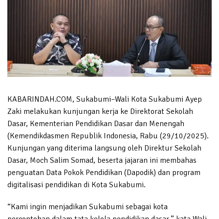
KABARINDAH.COM, Sukabumi–Wali Kota Sukabumi Ayep
Zaki melakukan kunjungan kerja ke Direktorat Sekolah
Dasar, Kementerian Pendidikan Dasar dan Menengah
(Kemendikdasmen Republik Indonesia, Rabu (29/10/2025).
Kunjungan yang diterima langsung oleh Direktur Sekolah
Dasar, Moch Salim Somad, beserta jajaran ini membahas
penguatan Data Pokok Pendidikan (Dapodik) dan program
digitalisasi pendidikan di Kota Sukabumi.
“Kami ingin menjadikan Sukabumi sebagai kota
percontohan dalam tata kelola pendidikan dasar,” kata Wali