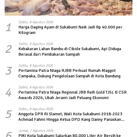
1
Sabtu, 8 Agustus 2026
Harga Daging Ayam di Sukabumi Naik Jadi Rp 40.000 per
Kilogram
2
Sabtu, 8 Agustus 2026
Kebakaran Lahan Bambu di Cikole Sukabumi, Api Diduga
Berasal dari Pembakaran Sampah
3
Sabtu, 8 Agustus 2026
Pertamina Patra Niaga RJBB Perkuat Rumah Maggot
Campaka, Dukung Pengelolaan Sampah di Kota Bandung
4
Sabtu, 8 Agustus 2026
Pertamina Patra Niaga Regional JBB Raih Gold TJSL & CSR
Awards 2026, Ubah Jerami Jadi Peluang Ekonomi
5
Sabtu, 8 Agustus 2026
Anggota DPR RI Slamet, Wali Kota Sukabumi 2018-2023
Achmad Fahmi Hingga Ketua DPD Kang Danny Panaskan
Mesin Politik di TOP PKS Sukabumi
6
Jumat, 7 Agustus 2026
PMI Kota Sukabumi Salurkan 80.000 Liter Air Bersih ke