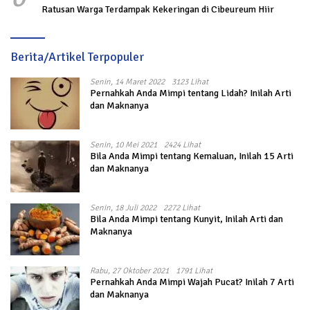
Ratusan Warga Terdampak Kekeringan di Cibeureum Hiir
Berita/Artikel Terpopuler
Senin, 14 Maret 2022
3123 Lihat
Pernahkah Anda Mimpi tentang Lidah? Inilah Arti
dan Maknanya
Senin, 10 Mei 2021
2424 Lihat
Bila Anda Mimpi tentang Kemaluan, Inilah 15 Arti
dan Maknanya
Senin, 18 Juli 2022
2272 Lihat
Bila Anda Mimpi tentang Kunyit, Inilah Arti dan
Maknanya
Rabu, 27 Oktober 2021
1791 Lihat
Pernahkah Anda Mimpi Wajah Pucat? Inilah 7 Arti
dan Maknanya