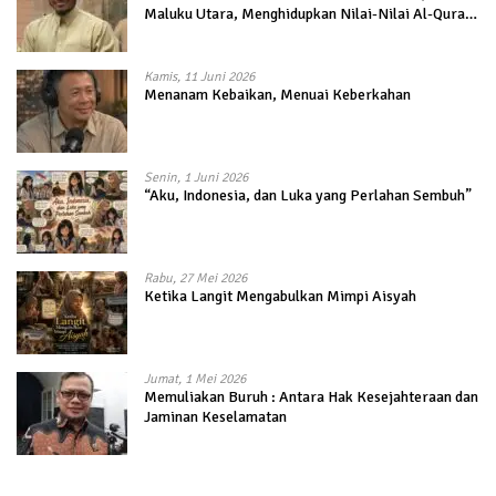
Maluku Utara, Menghidupkan Nilai-Nilai Al-Quran
dalam Kehidupan
Kamis, 11 Juni 2026
Menanam Kebaikan, Menuai Keberkahan
Senin, 1 Juni 2026
“Aku, Indonesia, dan Luka yang Perlahan Sembuh”
Rabu, 27 Mei 2026
Ketika Langit Mengabulkan Mimpi Aisyah
Jumat, 1 Mei 2026
Memuliakan Buruh : Antara Hak Kesejahteraan dan
Jaminan Keselamatan