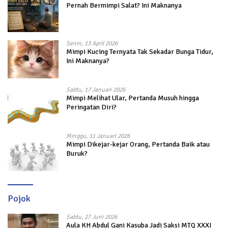
Pernah Bermimpi Salat? Ini Maknanya
Senin, 13 April 2026
Mimpi Kucing Ternyata Tak Sekadar Bunga Tidur,
Ini Maknanya?
Sabtu, 17 Januari 2026
Mimpi Melihat Ular, Pertanda Musuh hingga
Peringatan Diri?
Minggu, 11 Januari 2026
Mimpi Dikejar-kejar Orang, Pertanda Baik atau
Buruk?
Pojok
Sabtu, 27 Juni 2026
Aula KH Abdul Gani Kasuba Jadi Saksi MTQ XXXI