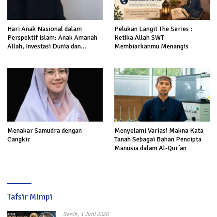
Hari Anak Nasional dalam
Pelukan Langit The Series :
Perspektif Islam: Anak Amanah
Ketika Allah SWT
Allah, Investasi Dunia dan
Membiarkanmu Menangis
Akhirat
Menakar Samudra dengan
Menyelami Variasi Makna Kata
Cangkir
Tanah Sebagai Bahan Pencipta
Manusia dalam Al-Qur’an
Tafsir Mimpi
Senin, 1 Juni 2026