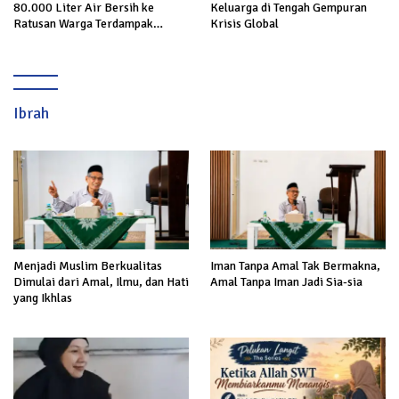
80.000 Liter Air Bersih ke
Keluarga di Tengah Gempuran
Ratusan Warga Terdampak
Krisis Global
Kekeringan di Cibeureum Hiir
Ibrah
Menjadi Muslim Berkualitas
Iman Tanpa Amal Tak Bermakna,
Dimulai dari Amal, Ilmu, dan Hati
Amal Tanpa Iman Jadi Sia-sia
yang Ikhlas