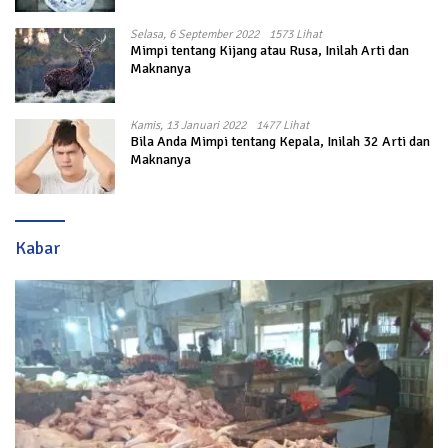
Selasa, 6 September 2022
1573 Lihat
Mimpi tentang Kijang atau Rusa, Inilah Arti dan
Maknanya
Kamis, 13 Januari 2022
1477 Lihat
Bila Anda Mimpi tentang Kepala, Inilah 32 Arti dan
Maknanya
Kabar