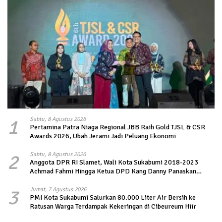
1
Sabtu, 8 Agustus 2026
Pertamina Patra Niaga Regional JBB Raih Gold TJSL & CSR
Awards 2026, Ubah Jerami Jadi Peluang Ekonomi
2
Sabtu, 8 Agustus 2026
Anggota DPR RI Slamet, Wali Kota Sukabumi 2018-2023
Achmad Fahmi Hingga Ketua DPD Kang Danny Panaskan
Mesin Politik di TOP PKS Sukabumi
3
Jumat, 7 Agustus 2026
PMI Kota Sukabumi Salurkan 80.000 Liter Air Bersih ke
Ratusan Warga Terdampak Kekeringan di Cibeureum Hiir