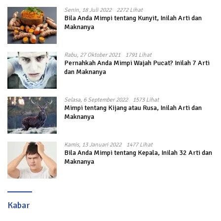
Senin, 18 Juli 2022
2272 Lihat
Bila Anda Mimpi tentang Kunyit, Inilah Arti dan
Maknanya
Rabu, 27 Oktober 2021
1791 Lihat
Pernahkah Anda Mimpi Wajah Pucat? Inilah 7 Arti
dan Maknanya
Selasa, 6 September 2022
1573 Lihat
Mimpi tentang Kijang atau Rusa, Inilah Arti dan
Maknanya
Kamis, 13 Januari 2022
1477 Lihat
Bila Anda Mimpi tentang Kepala, Inilah 32 Arti dan
Maknanya
Kabar