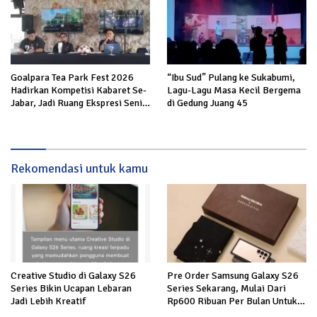
Goalpara Tea Park Fest 2026
“Ibu Sud” Pulang ke Sukabumi,
Hadirkan Kompetisi Kabaret Se-
Lagu-Lagu Masa Kecil Bergema
Jabar, Jadi Ruang Ekspresi Seni
di Gedung Juang 45
dan Edukasi
Rekomendasi untuk kamu
Creative Studio di Galaxy S26
Pre Order Samsung Galaxy S26
Series Bikin Ucapan Lebaran
Series Sekarang, Mulai Dari
Jadi Lebih Kreatif
Rp600 Ribuan Per Bulan Untuk
Nikmati Inovasi Terbaru Galaxy