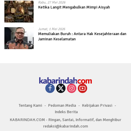
Rabu, 27 Mei 2026
Ketika Langit Mengabulkan Mimpi Aisyah
Jumat, 1 Mei 2026
Memuliakan Buruh : Antara Hak Kesejahteraan dan
Jaminan Keselamatan
Tentang Kami
Pedoman Media
Kebijakan Privasi
Indeks Berita
KABARINDAH.COM - Ringan, Santai, Informatif, dan Menghibur
redaksi@kabarindah.com