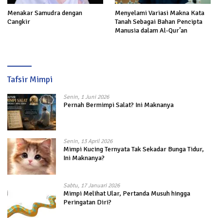
Menakar Samudra dengan
Menyelami Variasi Makna Kata
Cangkir
Tanah Sebagai Bahan Pencipta
Manusia dalam Al-Qur’an
Tafsir Mimpi
Senin, 1 Juni 2026
Pernah Bermimpi Salat? Ini Maknanya
Senin, 13 April 2026
Mimpi Kucing Ternyata Tak Sekadar Bunga Tidur,
Ini Maknanya?
Sabtu, 17 Januari 2026
Mimpi Melihat Ular, Pertanda Musuh hingga
Peringatan Diri?