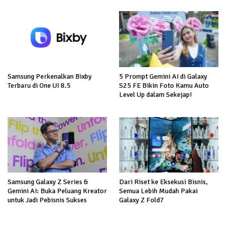
Samsung Perkenalkan Bixby
5 Prompt Gemini AI di Galaxy
Terbaru di One UI 8.5
S25 FE Bikin Foto Kamu Auto
Level Up dalam Sekejap!
Samsung Galaxy Z Series &
Dari Riset ke Eksekusi Bisnis,
Gemini AI: Buka Peluang Kreator
Semua Lebih Mudah Pakai
untuk Jadi Pebisnis Sukses
Galaxy Z Fold7