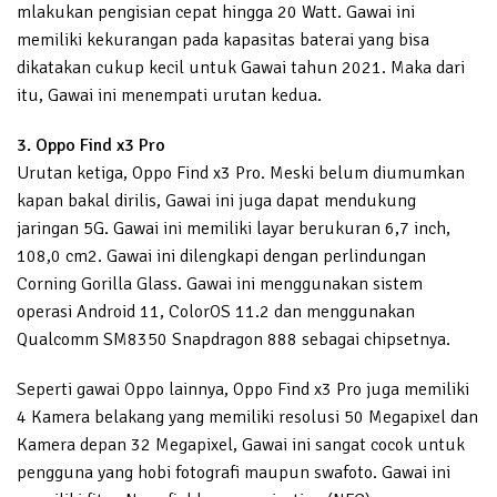
mlakukan pengisian cepat hingga 20 Watt. Gawai ini
memiliki kekurangan pada kapasitas baterai yang bisa
dikatakan cukup kecil untuk Gawai tahun 2021. Maka dari
itu, Gawai ini menempati urutan kedua.
3. Oppo Find x3 Pro
Urutan ketiga, Oppo Find x3 Pro. Meski belum diumumkan
kapan bakal dirilis, Gawai ini juga dapat mendukung
jaringan 5G. Gawai ini memiliki layar berukuran 6,7 inch,
108,0 cm2. Gawai ini dilengkapi dengan perlindungan
Corning Gorilla Glass. Gawai ini menggunakan sistem
operasi Android 11, ColorOS 11.2 dan menggunakan
Qualcomm SM8350 Snapdragon 888 sebagai chipsetnya.
Seperti gawai Oppo lainnya, Oppo Find x3 Pro juga memiliki
4 Kamera belakang yang memiliki resolusi 50 Megapixel dan
Kamera depan 32 Megapixel, Gawai ini sangat cocok untuk
pengguna yang hobi fotografi maupun swafoto. Gawai ini