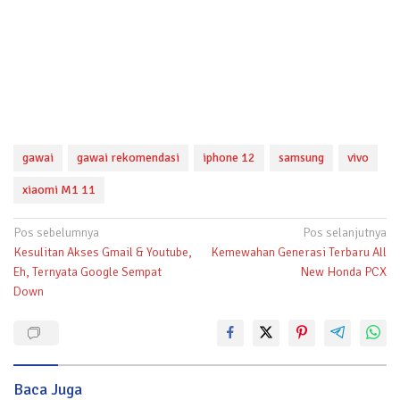
gawai
gawai rekomendasi
iphone 12
samsung
vivo
xiaomi M1 11
Navigasi
Pos sebelumnya
Pos selanjutnya
Kesulitan Akses Gmail & Youtube,
Kemewahan Generasi Terbaru All
pos
Eh, Ternyata Google Sempat
New Honda PCX
Down
Baca Juga