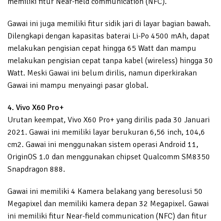
memiliki fitur Near-field communication (NFC).
Gawai ini juga memiliki fitur sidik jari di layar bagian bawah.
Dilengkapi dengan kapasitas baterai Li-Po 4500 mAh, dapat
melakukan pengisian cepat hingga 65 Watt dan mampu
melakukan pengisian cepat tanpa kabel (wireless) hingga 30
Watt. Meski Gawai ini belum dirilis, namun diperkirakan
Gawai ini mampu menyaingi pasar global.
4. Vivo X60 Pro+
Urutan keempat, Vivo X60 Pro+ yang dirilis pada 30 Januari
2021. Gawai ini memiliki layar berukuran 6,56 inch, 104,6
cm2. Gawai ini menggunakan sistem operasi Android 11,
OriginOS 1.0 dan menggunakan chipset Qualcomm SM8350
Snapdragon 888.
Gawai ini memiliki 4 Kamera belakang yang beresolusi 50
Megapixel dan memiliki kamera depan 32 Megapixel. Gawai
ini memiliki fitur Near-field communication (NFC) dan fitur