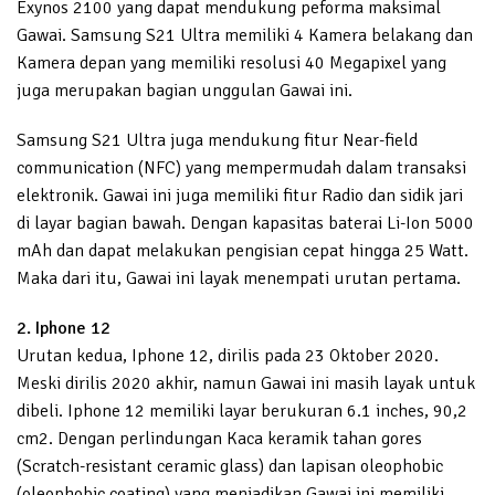
Exynos 2100 yang dapat mendukung peforma maksimal
Gawai. Samsung S21 Ultra memiliki 4 Kamera belakang dan
Kamera depan yang memiliki resolusi 40 Megapixel yang
juga merupakan bagian unggulan Gawai ini.
Samsung S21 Ultra juga mendukung fitur Near-field
communication (NFC) yang mempermudah dalam transaksi
elektronik. Gawai ini juga memiliki fitur Radio dan sidik jari
di layar bagian bawah. Dengan kapasitas baterai Li-Ion 5000
mAh dan dapat melakukan pengisian cepat hingga 25 Watt.
Maka dari itu, Gawai ini layak menempati urutan pertama.
2. Iphone 12
Urutan kedua, Iphone 12, dirilis pada 23 Oktober 2020.
Meski dirilis 2020 akhir, namun Gawai ini masih layak untuk
dibeli. Iphone 12 memiliki layar berukuran 6.1 inches, 90,2
cm2. Dengan perlindungan Kaca keramik tahan gores
(Scratch-resistant ceramic glass) dan lapisan oleophobic
(oleophobic coating) yang menjadikan Gawai ini memiliki