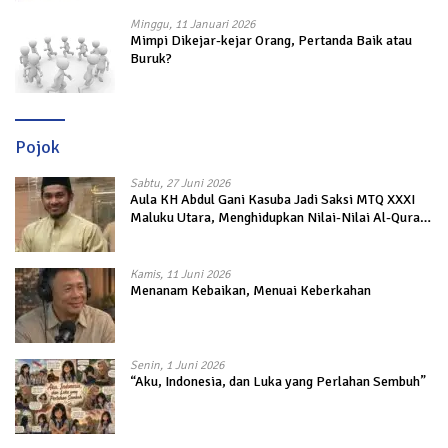
Minggu, 11 Januari 2026
Mimpi Dikejar-kejar Orang, Pertanda Baik atau
Buruk?
Pojok
Sabtu, 27 Juni 2026
Aula KH Abdul Gani Kasuba Jadi Saksi MTQ XXXI
Maluku Utara, Menghidupkan Nilai-Nilai Al-Quran
dalam Kehidupan
Kamis, 11 Juni 2026
Menanam Kebaikan, Menuai Keberkahan
Senin, 1 Juni 2026
“Aku, Indonesia, dan Luka yang Perlahan Sembuh”