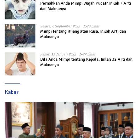
Pernahkah Anda Mimpi Wajah Pucat? Inilah 7 Arti
dan Maknanya
Selasa, 6 September 2022
1573 Lihat
Mimpi tentang Kijang atau Rusa, Inilah Arti dan
Maknanya
Kamis, 13 Januari 2022
1477 Lihat
Bila Anda Mimpi tentang Kepala, Inilah 32 Arti dan
Maknanya
Kabar