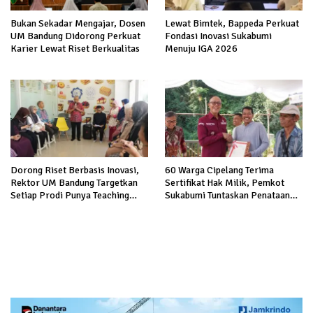
Bukan Sekadar Mengajar, Dosen
Lewat Bimtek, Bappeda Perkuat
UM Bandung Didorong Perkuat
Fondasi Inovasi Sukabumi
Karier Lewat Riset Berkualitas
Menuju IGA 2026
Dorong Riset Berbasis Inovasi,
60 Warga Cipelang Terima
Rektor UM Bandung Targetkan
Sertifikat Hak Milik, Pemkot
Setiap Prodi Punya Teaching
Sukabumi Tuntaskan Penataan
Company
Kawasan Kumuh Secara
Bertahap