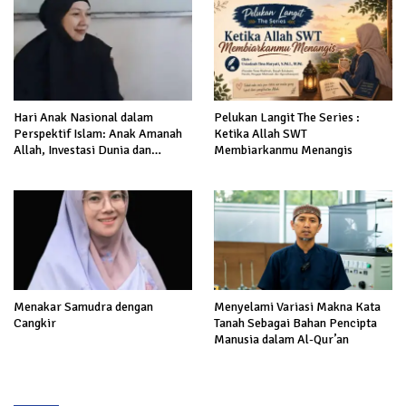
Hari Anak Nasional dalam
Pelukan Langit The Series :
Perspektif Islam: Anak Amanah
Ketika Allah SWT
Allah, Investasi Dunia dan
Membiarkanmu Menangis
Akhirat
Menakar Samudra dengan
Menyelami Variasi Makna Kata
Cangkir
Tanah Sebagai Bahan Pencipta
Manusia dalam Al-Qur’an