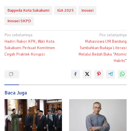
Bappeda Kota Sukabumi
IGA 2025
inovasi
Inovasi SKPD
Navigasi
Pos sebelumnya
Pos selanjutnya
Hadiri Rakor KPK, Wali Kota
Mahasiswa UM Bandung
pos
Sukabumi Perkuat Komitmen
Tumbuhkan Budaya Literasi
Cegah Praktek Korupsi
Melalui Bedah Buku “Atomic
Habits”
Baca Juga