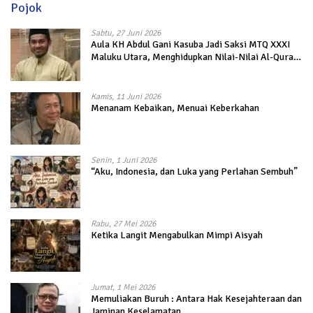
Pojok
Sabtu, 27 Juni 2026
Aula KH Abdul Gani Kasuba Jadi Saksi MTQ XXXI
Maluku Utara, Menghidupkan Nilai-Nilai Al-Quran
dalam Kehidupan
Kamis, 11 Juni 2026
Menanam Kebaikan, Menuai Keberkahan
Senin, 1 Juni 2026
“Aku, Indonesia, dan Luka yang Perlahan Sembuh”
Rabu, 27 Mei 2026
Ketika Langit Mengabulkan Mimpi Aisyah
Jumat, 1 Mei 2026
Memuliakan Buruh : Antara Hak Kesejahteraan dan
Jaminan Keselamatan