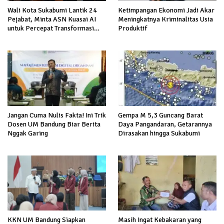
Ketimpangan Ekonomi Jadi Akar
Wali Kota Sukabumi Lantik 24
Meningkatnya Kriminalitas Usia
Pejabat, Minta ASN Kuasai AI
Produktif
untuk Percepat Transformasi
Layanan Publik
Jangan Cuma Nulis Fakta! Ini Trik
Gempa M 5,3 Guncang Barat
Dosen UM Bandung Biar Berita
Daya Pangandaran, Getarannya
Nggak Garing
Dirasakan hingga Sukabumi
Masih Ingat Kebakaran yang
KKN UM Bandung Siapkan