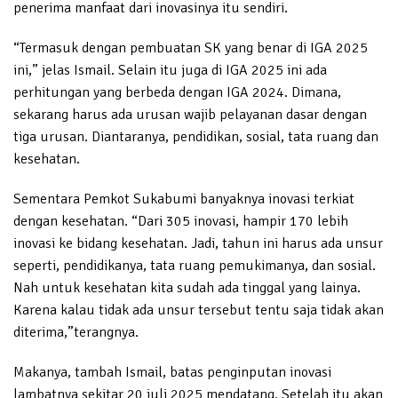
penerima manfaat dari inovasinya itu sendiri.
“Termasuk dengan pembuatan SK yang benar di IGA 2025
ini,” jelas Ismail. Selain itu juga di IGA 2025 ini ada
perhitungan yang berbeda dengan IGA 2024. Dimana,
sekarang harus ada urusan wajib pelayanan dasar dengan
tiga urusan. Diantaranya, pendidikan, sosial, tata ruang dan
kesehatan.
Sementara Pemkot Sukabumi banyaknya inovasi terkiat
dengan kesehatan. “Dari 305 inovasi, hampir 170 lebih
inovasi ke bidang kesehatan. Jadi, tahun ini harus ada unsur
seperti, pendidikanya, tata ruang pemukimanya, dan sosial.
Nah untuk kesehatan kita sudah ada tinggal yang lainya.
Karena kalau tidak ada unsur tersebut tentu saja tidak akan
diterima,”terangnya.
Makanya, tambah Ismail, batas penginputan inovasi
lambatnya sekitar 20 juli 2025 mendatang. Setelah itu akan