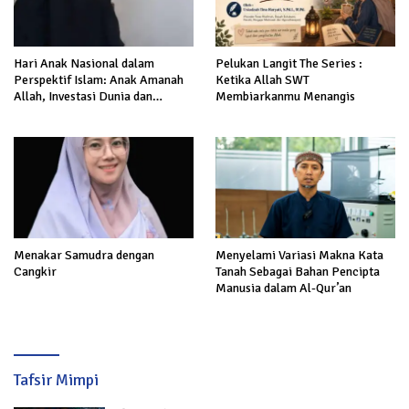
Hari Anak Nasional dalam
Pelukan Langit The Series :
Perspektif Islam: Anak Amanah
Ketika Allah SWT
Allah, Investasi Dunia dan
Membiarkanmu Menangis
Akhirat
Menakar Samudra dengan
Menyelami Variasi Makna Kata
Cangkir
Tanah Sebagai Bahan Pencipta
Manusia dalam Al-Qur’an
Tafsir Mimpi