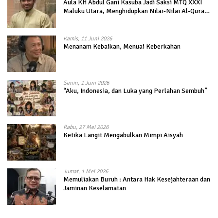
Aula KH Abdul Gani Kasuba Jadi Saksi MTQ XXXI
Maluku Utara, Menghidupkan Nilai-Nilai Al-Quran
dalam Kehidupan
Kamis, 11 Juni 2026
Menanam Kebaikan, Menuai Keberkahan
Senin, 1 Juni 2026
“Aku, Indonesia, dan Luka yang Perlahan Sembuh”
Rabu, 27 Mei 2026
Ketika Langit Mengabulkan Mimpi Aisyah
Jumat, 1 Mei 2026
Memuliakan Buruh : Antara Hak Kesejahteraan dan
Jaminan Keselamatan