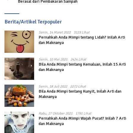
Berasal dari Pembakaran Sampah
Berita/Artikel Terpopuler
Senin, 14 Maret 2022
3123 Lihat
Pernahkah Anda Mimpi tentang Lidah? Inilah Arti
dan Maknanya
Senin, 10 Mei 2021
2424 Lihat
Bila Anda Mimpi tentang Kemaluan, Inilah 15 Arti
dan Maknanya
Senin, 18 Juli 2022
2272 Lihat
Bila Anda Mimpi tentang Kunyit, Inilah Arti dan
Maknanya
Rabu, 27 Oktober 2021
1791 Lihat
Pernahkah Anda Mimpi Wajah Pucat? Inilah 7 Arti
dan Maknanya