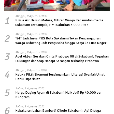
1
Minggu, 9 Agustus 2026
Krisis Air Bersih Meluas, Giliran Warga Kecamatan Cikole
Sukabumi Terdampak, PMI Salurkan 5.000 Liter
2
Minggu, 9 Agustus 2026
TMT Jadi Jurus PKS Kota Sukabumi Tekan Pengangguran,
Warga Didorong Jadi Pengusaha hingga Kerja ke Luar Negeri
3
Minggu, 9 Agustus 2026
Apel Akbar Gerakan Cinta Prabowo 08 di Sukabumi, Tegaskan
Dukungan dan Siap Hadapi Serangan terhadap Prabowo
4
Minggu, 9 Agustus 2026
Ketika Fikih Ekonomi Terpinggirkan, Literasi Syariah Umat
Perlu Diperkuat
5
Sabtu, 8 Agustus 2026
Harga Daging Ayam di Sukabumi Naik Jadi Rp 40.000 per
Kilogram
6
Sabtu, 8 Agustus 2026
Kebakaran Lahan Bambu di Cikole Sukabumi, Api Diduga