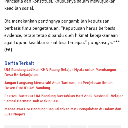
Pancasila dan konstitusi, khususnya dalam mewujudkan
keadilan sosial.
Dia menekankan pentingnya pengambilan keputusan
berbasis ilmu pengetahuan. “Keputusan harus berbasis
evidence, tetapi tetap dipandu oleh hikmat kebijaksanaan
agar tujuan keadilan sosial bisa tercapai,” pungkasnya.***
(FA)
Berita Terkait
UM Bandung Jadikan KKN Ruang Belajar Nyata untuk Membangun
Desa Berkelanjutan
Jangan Langsung Memarahi Anak Tantrum, Ini Penjelasan Ilmiah
Dosen PIAUD UM Bandung
Festival Motekar UM Bandung Meriahkan Hari Anak Nasional, Belajar
Sambil Bermain Jadi Makin Seru
Mahasiswa UM Bandung Siap Jalankan Misi Pengabdian di Dalam dan
Luar Negeri