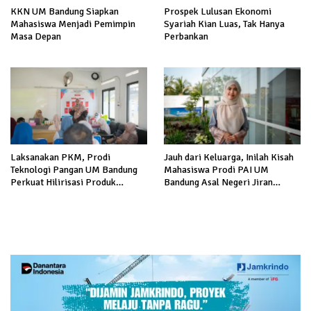
KKN UM Bandung Siapkan
Prospek Lulusan Ekonomi
Mahasiswa Menjadi Pemimpin
Syariah Kian Luas, Tak Hanya
Masa Depan
Perbankan
Laksanakan PKM, Prodi
Jauh dari Keluarga, Inilah Kisah
Teknologi Pangan UM Bandung
Mahasiswa Prodi PAI UM
Perkuat Hilirisasi Produk
Bandung Asal Negeri Jiran
Pangan Lokal
Malaysia