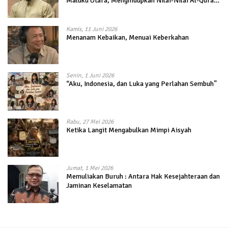
Maluku Utara, Menghidupkan Nilai-Nilai Al-Quran
dalam Kehidupan
Kamis, 11 Juni 2026
Menanam Kebaikan, Menuai Keberkahan
Senin, 1 Juni 2026
“Aku, Indonesia, dan Luka yang Perlahan Sembuh”
Rabu, 27 Mei 2026
Ketika Langit Mengabulkan Mimpi Aisyah
Jumat, 1 Mei 2026
Memuliakan Buruh : Antara Hak Kesejahteraan dan
Jaminan Keselamatan