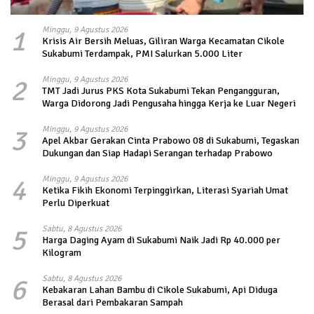
1
Minggu, 9 Agustus 2026
Krisis Air Bersih Meluas, Giliran Warga Kecamatan Cikole
Sukabumi Terdampak, PMI Salurkan 5.000 Liter
2
Minggu, 9 Agustus 2026
TMT Jadi Jurus PKS Kota Sukabumi Tekan Pengangguran,
Warga Didorong Jadi Pengusaha hingga Kerja ke Luar Negeri
3
Minggu, 9 Agustus 2026
Apel Akbar Gerakan Cinta Prabowo 08 di Sukabumi, Tegaskan
Dukungan dan Siap Hadapi Serangan terhadap Prabowo
4
Minggu, 9 Agustus 2026
Ketika Fikih Ekonomi Terpinggirkan, Literasi Syariah Umat
Perlu Diperkuat
5
Sabtu, 8 Agustus 2026
Harga Daging Ayam di Sukabumi Naik Jadi Rp 40.000 per
Kilogram
6
Sabtu, 8 Agustus 2026
Kebakaran Lahan Bambu di Cikole Sukabumi, Api Diduga
Berasal dari Pembakaran Sampah