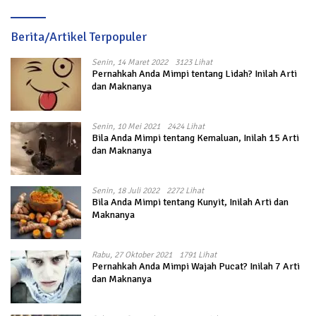
Berita/Artikel Terpopuler
Senin, 14 Maret 2022
3123 Lihat
Pernahkah Anda Mimpi tentang Lidah? Inilah Arti
dan Maknanya
Senin, 10 Mei 2021
2424 Lihat
Bila Anda Mimpi tentang Kemaluan, Inilah 15 Arti
dan Maknanya
Senin, 18 Juli 2022
2272 Lihat
Bila Anda Mimpi tentang Kunyit, Inilah Arti dan
Maknanya
Rabu, 27 Oktober 2021
1791 Lihat
Pernahkah Anda Mimpi Wajah Pucat? Inilah 7 Arti
dan Maknanya