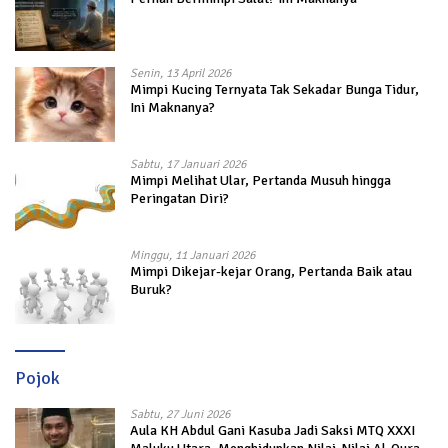
Senin, 13 April 2026
Mimpi Kucing Ternyata Tak Sekadar Bunga Tidur,
Ini Maknanya?
Sabtu, 17 Januari 2026
Mimpi Melihat Ular, Pertanda Musuh hingga
Peringatan Diri?
Minggu, 11 Januari 2026
Mimpi Dikejar-kejar Orang, Pertanda Baik atau
Buruk?
Pojok
Sabtu, 27 Juni 2026
Aula KH Abdul Gani Kasuba Jadi Saksi MTQ XXXI