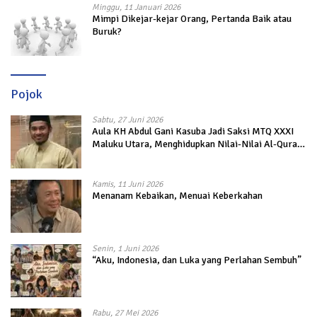
Minggu, 11 Januari 2026
Mimpi Dikejar-kejar Orang, Pertanda Baik atau
Buruk?
Pojok
Sabtu, 27 Juni 2026
Aula KH Abdul Gani Kasuba Jadi Saksi MTQ XXXI
Maluku Utara, Menghidupkan Nilai-Nilai Al-Quran
dalam Kehidupan
Kamis, 11 Juni 2026
Menanam Kebaikan, Menuai Keberkahan
Senin, 1 Juni 2026
“Aku, Indonesia, dan Luka yang Perlahan Sembuh”
Rabu, 27 Mei 2026