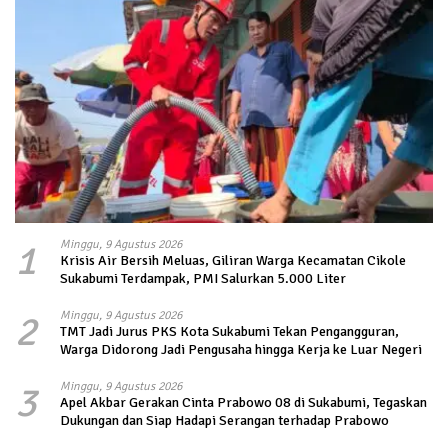
1
Minggu, 9 Agustus 2026
Krisis Air Bersih Meluas, Giliran Warga Kecamatan Cikole
Sukabumi Terdampak, PMI Salurkan 5.000 Liter
2
Minggu, 9 Agustus 2026
TMT Jadi Jurus PKS Kota Sukabumi Tekan Pengangguran,
Warga Didorong Jadi Pengusaha hingga Kerja ke Luar Negeri
3
Minggu, 9 Agustus 2026
Apel Akbar Gerakan Cinta Prabowo 08 di Sukabumi, Tegaskan
Dukungan dan Siap Hadapi Serangan terhadap Prabowo