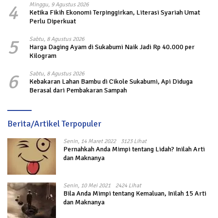
4
Minggu, 9 Agustus 2026
Ketika Fikih Ekonomi Terpinggirkan, Literasi Syariah Umat
Perlu Diperkuat
5
Sabtu, 8 Agustus 2026
Harga Daging Ayam di Sukabumi Naik Jadi Rp 40.000 per
Kilogram
6
Sabtu, 8 Agustus 2026
Kebakaran Lahan Bambu di Cikole Sukabumi, Api Diduga
Berasal dari Pembakaran Sampah
Berita/Artikel Terpopuler
Senin, 14 Maret 2022
3123 Lihat
Pernahkah Anda Mimpi tentang Lidah? Inilah Arti
dan Maknanya
Senin, 10 Mei 2021
2424 Lihat
Bila Anda Mimpi tentang Kemaluan, Inilah 15 Arti
dan Maknanya