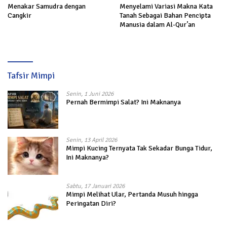
Menakar Samudra dengan
Menyelami Variasi Makna Kata
Cangkir
Tanah Sebagai Bahan Pencipta
Manusia dalam Al-Qur’an
Tafsir Mimpi
Senin, 1 Juni 2026
Pernah Bermimpi Salat? Ini Maknanya
Senin, 13 April 2026
Mimpi Kucing Ternyata Tak Sekadar Bunga Tidur,
Ini Maknanya?
Sabtu, 17 Januari 2026
Mimpi Melihat Ular, Pertanda Musuh hingga
Peringatan Diri?