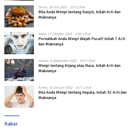
Senin, 18 Juli 2022
2272 Lihat
Bila Anda Mimpi tentang Kunyit, Inilah Arti dan
Maknanya
Rabu, 27 Oktober 2021
1791 Lihat
Pernahkah Anda Mimpi Wajah Pucat? Inilah 7 Arti
dan Maknanya
Selasa, 6 September 2022
1573 Lihat
Mimpi tentang Kijang atau Rusa, Inilah Arti dan
Maknanya
Kamis, 13 Januari 2022
1477 Lihat
Bila Anda Mimpi tentang Kepala, Inilah 32 Arti dan
Maknanya
Kabar