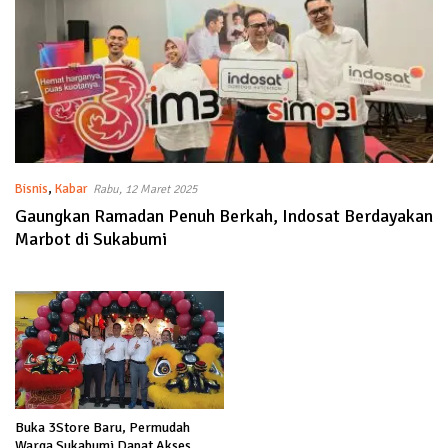
Bisnis
,
Kabar
Rabu, 12 Maret 2025
Gaungkan Ramadan Penuh Berkah, Indosat Berdayakan
Marbot di Sukabumi
Buka 3Store Baru, Permudah
Warga Sukabumi Dapat Akses