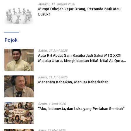
Minggu, 11 Januari 2026
Mimpi Dikejar-kejar Orang, Pertanda Baik atau
Buruk?
Pojok
Sabtu, 27 Juni 2026
Aula KH Abdul Gani Kasuba Jadi Saksi MTQ XXXI
Maluku Utara, Menghidupkan Nilai-Nilai Al-Quran
dalam Kehidupan
Kamis, 11 Juni 2026
Menanam Kebaikan, Menuai Keberkahan
Senin, 1 Juni 2026
“Aku, Indonesia, dan Luka yang Perlahan Sembuh”
Rabu, 27 Mei 2026