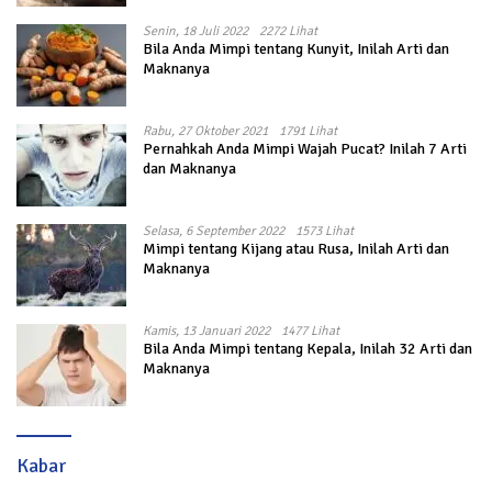
Senin, 18 Juli 2022
2272 Lihat
Bila Anda Mimpi tentang Kunyit, Inilah Arti dan
Maknanya
Rabu, 27 Oktober 2021
1791 Lihat
Pernahkah Anda Mimpi Wajah Pucat? Inilah 7 Arti
dan Maknanya
Selasa, 6 September 2022
1573 Lihat
Mimpi tentang Kijang atau Rusa, Inilah Arti dan
Maknanya
Kamis, 13 Januari 2022
1477 Lihat
Bila Anda Mimpi tentang Kepala, Inilah 32 Arti dan
Maknanya
Kabar