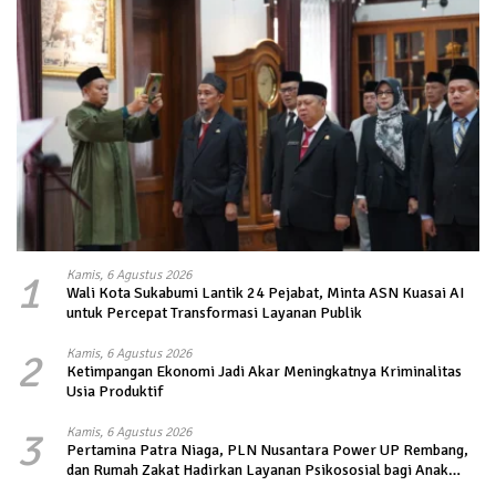
1
Kamis, 6 Agustus 2026
Wali Kota Sukabumi Lantik 24 Pejabat, Minta ASN Kuasai AI
untuk Percepat Transformasi Layanan Publik
2
Kamis, 6 Agustus 2026
Ketimpangan Ekonomi Jadi Akar Meningkatnya Kriminalitas
Usia Produktif
3
Kamis, 6 Agustus 2026
Pertamina Patra Niaga, PLN Nusantara Power UP Rembang,
dan Rumah Zakat Hadirkan Layanan Psikososial bagi Anak
Penyintas Gempa di Sigi