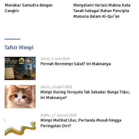
Menakar Samudra dengan
Menyelami Variasi Makna Kata
Cangkir
Tanah Sebagai Bahan Pencipta
Manusia dalam Al-Qur’an
Tafsir Mimpi
Senin, 1 Juni 2026
Pernah Bermimpi Salat? Ini Maknanya
Senin, 13 April 2026
Mimpi Kucing Ternyata Tak Sekadar Bunga Tidur,
Ini Maknanya?
Sabtu, 17 Januari 2026
Mimpi Melihat Ular, Pertanda Musuh hingga
Peringatan Diri?