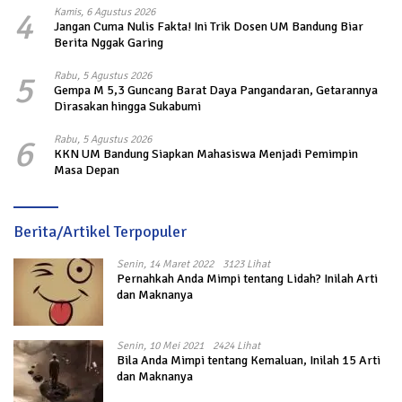
4
Kamis, 6 Agustus 2026
Jangan Cuma Nulis Fakta! Ini Trik Dosen UM Bandung Biar
Berita Nggak Garing
5
Rabu, 5 Agustus 2026
Gempa M 5,3 Guncang Barat Daya Pangandaran, Getarannya
Dirasakan hingga Sukabumi
6
Rabu, 5 Agustus 2026
KKN UM Bandung Siapkan Mahasiswa Menjadi Pemimpin
Masa Depan
Berita/Artikel Terpopuler
Senin, 14 Maret 2022
3123 Lihat
Pernahkah Anda Mimpi tentang Lidah? Inilah Arti
dan Maknanya
Senin, 10 Mei 2021
2424 Lihat
Bila Anda Mimpi tentang Kemaluan, Inilah 15 Arti
dan Maknanya