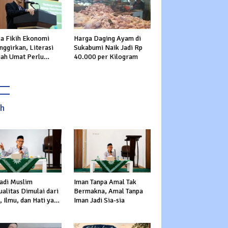
ka Fikih Ekonomi
Harga Daging Ayam di
nggirkan, Literasi
Sukabumi Naik Jadi Rp
iah Umat Perlu
40.000 per Kilogram
rkuat
ah
adi Muslim
Iman Tanpa Amal Tak
alitas Dimulai dari
Bermakna, Amal Tanpa
 Ilmu, dan Hati yang
Iman Jadi Sia-sia
s