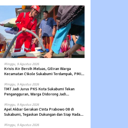
Minggu, 9 Agustus 2026
Krisis Air Bersih Meluas, Giliran Warga
Kecamatan Cikole Sukabumi Terdampak, PMI
Salurkan 5.000 Liter
Minggu, 9 Agustus 2026
TMT Jadi Jurus PKS Kota Sukabumi Tekan
Pengangguran, Warga Didorong Jadi
Pengusaha hingga Kerja ke Luar Negeri
Minggu, 9 Agustus 2026
Apel Akbar Gerakan Cinta Prabowo 08 di
Sukabumi, Tegaskan Dukungan dan Siap Hadapi
Serangan terhadap Prabowo
Minggu, 9 Agustus 2026