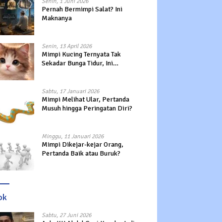
Senin, 1 Juni 2026
Pernah Bermimpi Salat? Ini
Maknanya
Senin, 13 April 2026
Mimpi Kucing Ternyata Tak
Sekadar Bunga Tidur, Ini
Maknanya?
Sabtu, 17 Januari 2026
Mimpi Melihat Ular, Pertanda
Musuh hingga Peringatan Diri?
Minggu, 11 Januari 2026
Mimpi Dikejar-kejar Orang,
Pertanda Baik atau Buruk?
ok
Sabtu, 27 Juni 2026