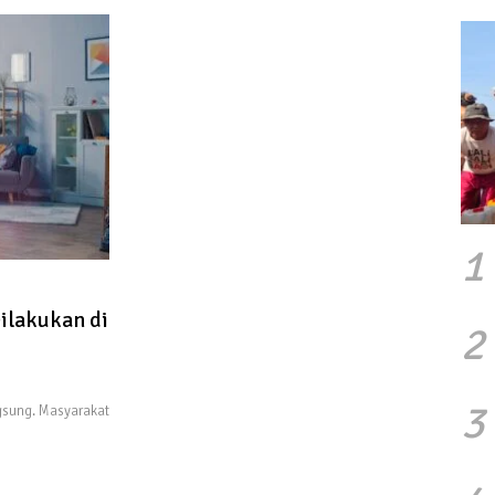
1
ilakukan di
2
3
sung. Masyarakat