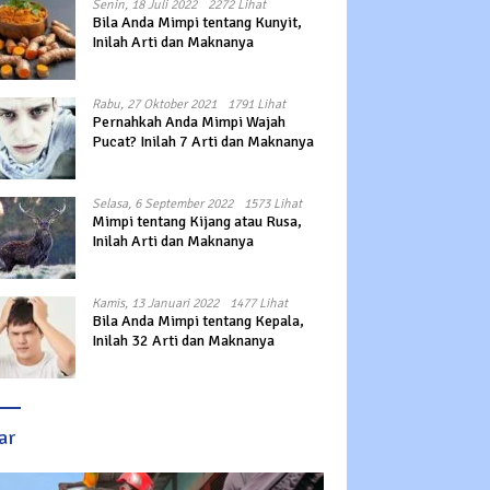
Senin, 18 Juli 2022
2272 Lihat
Bila Anda Mimpi tentang Kunyit,
Inilah Arti dan Maknanya
Rabu, 27 Oktober 2021
1791 Lihat
Pernahkah Anda Mimpi Wajah
Pucat? Inilah 7 Arti dan Maknanya
Selasa, 6 September 2022
1573 Lihat
Mimpi tentang Kijang atau Rusa,
Inilah Arti dan Maknanya
Kamis, 13 Januari 2022
1477 Lihat
Bila Anda Mimpi tentang Kepala,
Inilah 32 Arti dan Maknanya
ar