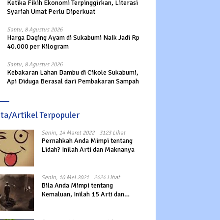
Ketika Fikih Ekonomi Terpinggirkan, Literasi
Syariah Umat Perlu Diperkuat
Sabtu, 8 Agustus 2026
Harga Daging Ayam di Sukabumi Naik Jadi Rp
40.000 per Kilogram
Sabtu, 8 Agustus 2026
Kebakaran Lahan Bambu di Cikole Sukabumi,
Api Diduga Berasal dari Pembakaran Sampah
ita/Artikel Terpopuler
Senin, 14 Maret 2022
3123 Lihat
Pernahkah Anda Mimpi tentang
Lidah? Inilah Arti dan Maknanya
Senin, 10 Mei 2021
2424 Lihat
Bila Anda Mimpi tentang
Kemaluan, Inilah 15 Arti dan
Maknanya