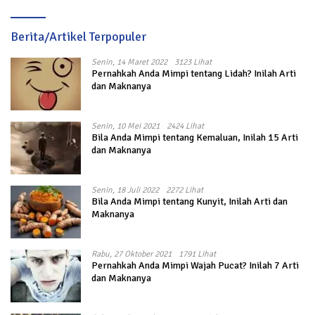
Penyintas Gempa di Sigi
Berita/Artikel Terpopuler
Senin, 14 Maret 2022
3123 Lihat
Pernahkah Anda Mimpi tentang Lidah? Inilah Arti
dan Maknanya
Senin, 10 Mei 2021
2424 Lihat
Bila Anda Mimpi tentang Kemaluan, Inilah 15 Arti
dan Maknanya
Senin, 18 Juli 2022
2272 Lihat
Bila Anda Mimpi tentang Kunyit, Inilah Arti dan
Maknanya
Rabu, 27 Oktober 2021
1791 Lihat
Pernahkah Anda Mimpi Wajah Pucat? Inilah 7 Arti
dan Maknanya