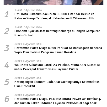
1
Jumat, 7 Agustus 2026
PMI Kota Sukabumi Salurkan 80.000 Liter Air Bersih ke
Ratusan Warga Terdampak Kekeringan di Cibeureum Hiir
2
Jumat, 7 Agustus 2026
Ekonomi Syariah Jadi Benteng Keluarga di Tengah Gempuran
Krisis Global
3
Kamis, 6 Agustus 2026
Pertamina Patra Niaga RJBB Perkuat Kesiapsiagaan Bencana
Sejak Dini melalui Program Panah Kesatria
4
Kamis, 6 Agustus 2026
Wali Kota Sukabumi Lantik 24 Pejabat, Minta ASN Kuasai AI
untuk Percepat Transformasi Layanan Publik
5
Kamis, 6 Agustus 2026
Ketimpangan Ekonomi Jadi Akar Meningkatnya Kriminalitas
Usia Produktif
6
Kamis, 6 Agustus 2026
Pertamina Patra Niaga, PLN Nusantara Power UP Rembang,
dan Rumah Zakat Hadirkan Layanan Psikososial bagi Anak