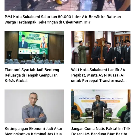
PMI Kota Sukabumi Salurkan 80.000 Liter Air Bersih ke Ratusan
Warga Terdampak Kekeringan di Cibeureum Hiir
Ekonomi Syariah Jadi Benteng
Wali Kota Sukabumi Lantik 24
Keluarga di Tengah Gempuran
Pejabat, Minta ASN Kuasai AI
Krisis Global
untuk Percepat Transformasi
Layanan Publik
Ketimpangan Ekonomi Jadi Akar
Jangan Cuma Nulis Fakta! Ini Trik
Meningkatnya Kriminalitas Usia
Dosen UM Bandung Biar Berita