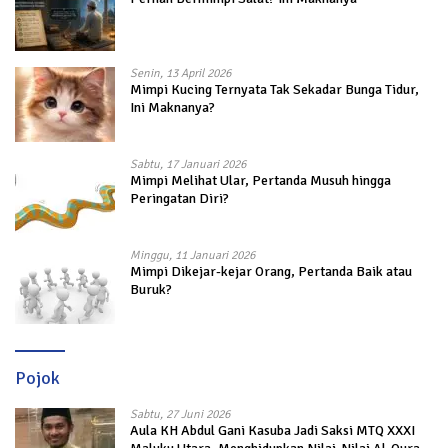
Senin, 13 April 2026
Mimpi Kucing Ternyata Tak Sekadar Bunga Tidur,
Ini Maknanya?
Sabtu, 17 Januari 2026
Mimpi Melihat Ular, Pertanda Musuh hingga
Peringatan Diri?
Minggu, 11 Januari 2026
Mimpi Dikejar-kejar Orang, Pertanda Baik atau
Buruk?
Pojok
Sabtu, 27 Juni 2026
Aula KH Abdul Gani Kasuba Jadi Saksi MTQ XXXI