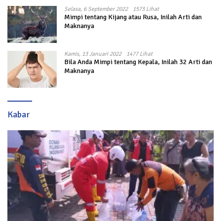
Selasa, 6 September 2022
1573 Lihat
Mimpi tentang Kijang atau Rusa, Inilah Arti dan
Maknanya
Kamis, 13 Januari 2022
1477 Lihat
Bila Anda Mimpi tentang Kepala, Inilah 32 Arti dan
Maknanya
Kabar