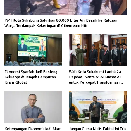
PMI Kota Sukabumi Salurkan 80.000 Liter Air Bersih ke Ratusan
Warga Terdampak Kekeringan di Cibeureum Hiir
Ekonomi Syariah Jadi Benteng
Wali Kota Sukabumi Lantik 24
Keluarga di Tengah Gempuran
Pejabat, Minta ASN Kuasai AI
Krisis Global
untuk Percepat Transformasi
Layanan Publik
Ketimpangan Ekonomi Jadi Akar
Jangan Cuma Nulis Fakta! Ini Trik