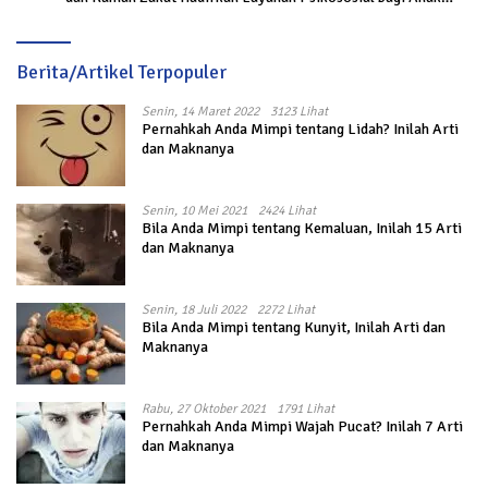
Penyintas Gempa di Sigi
Berita/Artikel Terpopuler
Senin, 14 Maret 2022
3123 Lihat
Pernahkah Anda Mimpi tentang Lidah? Inilah Arti
dan Maknanya
Senin, 10 Mei 2021
2424 Lihat
Bila Anda Mimpi tentang Kemaluan, Inilah 15 Arti
dan Maknanya
Senin, 18 Juli 2022
2272 Lihat
Bila Anda Mimpi tentang Kunyit, Inilah Arti dan
Maknanya
Rabu, 27 Oktober 2021
1791 Lihat
Pernahkah Anda Mimpi Wajah Pucat? Inilah 7 Arti
dan Maknanya