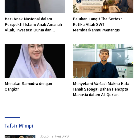
Hari Anak Nasional dalam
Pelukan Langit The Series :
Perspektif Islam: Anak Amanah
Ketika Allah SWT
Allah, Investasi Dunia dan
Membiarkanmu Menangis
Akhirat
Menakar Samudra dengan
Menyelami Variasi Makna Kata
Cangkir
Tanah Sebagai Bahan Pencipta
Manusia dalam Al-Qur’an
Tafsir Mimpi
Senin, 1 Juni 2026