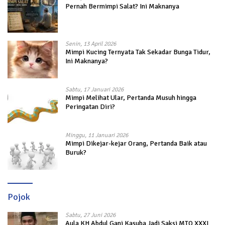
Pernah Bermimpi Salat? Ini Maknanya
Senin, 13 April 2026
Mimpi Kucing Ternyata Tak Sekadar Bunga Tidur,
Ini Maknanya?
Sabtu, 17 Januari 2026
Mimpi Melihat Ular, Pertanda Musuh hingga
Peringatan Diri?
Minggu, 11 Januari 2026
Mimpi Dikejar-kejar Orang, Pertanda Baik atau
Buruk?
Pojok
Sabtu, 27 Juni 2026
Aula KH Abdul Gani Kasuba Jadi Saksi MTQ XXXI