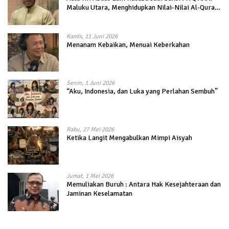
Maluku Utara, Menghidupkan Nilai-Nilai Al-Quran
dalam Kehidupan
Kamis, 11 Juni 2026
Menanam Kebaikan, Menuai Keberkahan
Senin, 1 Juni 2026
“Aku, Indonesia, dan Luka yang Perlahan Sembuh”
Rabu, 27 Mei 2026
Ketika Langit Mengabulkan Mimpi Aisyah
Jumat, 1 Mei 2026
Memuliakan Buruh : Antara Hak Kesejahteraan dan
Jaminan Keselamatan