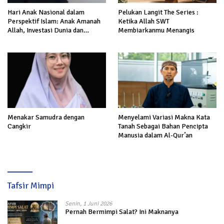
Hari Anak Nasional dalam
Pelukan Langit The Series :
Perspektif Islam: Anak Amanah
Ketika Allah SWT
Allah, Investasi Dunia dan
Membiarkanmu Menangis
Akhirat
Menakar Samudra dengan
Menyelami Variasi Makna Kata
Cangkir
Tanah Sebagai Bahan Pencipta
Manusia dalam Al-Qur’an
Tafsir Mimpi
Senin, 1 Juni 2026
Pernah Bermimpi Salat? Ini Maknanya