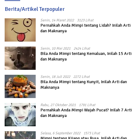
Berita/Artikel Terpopuler
Senin, 14 Maret 2022
3123 Lihat
Pernahkah Anda Mimpi tentang Lidah? Inilah Arti
dan Maknanya
Senin, 10 Mei 2021
2424 Lihat
Bila Anda Mimpi tentang Kemaluan, Inilah 15 Arti
dan Maknanya
Senin, 18 Juli 2022
2272 Lihat
Bila Anda Mimpi tentang Kunyit, Inilah Arti dan
Maknanya
Rabu, 27 Oktober 2021
1791 Lihat
Pernahkah Anda Mimpi Wajah Pucat? Inilah 7 Arti
dan Maknanya
Selasa, 6 September 2022
1573 Lihat
Mimpi tentang Kijang atau Rusa, Inilah Arti dan