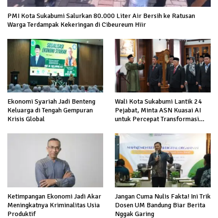
PMI Kota Sukabumi Salurkan 80.000 Liter Air Bersih ke Ratusan
Warga Terdampak Kekeringan di Cibeureum Hiir
Ekonomi Syariah Jadi Benteng
Wali Kota Sukabumi Lantik 24
Keluarga di Tengah Gempuran
Pejabat, Minta ASN Kuasai AI
Krisis Global
untuk Percepat Transformasi
Layanan Publik
Ketimpangan Ekonomi Jadi Akar
Jangan Cuma Nulis Fakta! Ini Trik
Meningkatnya Kriminalitas Usia
Dosen UM Bandung Biar Berita
Produktif
Nggak Garing