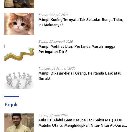
Senin, 13 April 2026
Mimpi Kucing Ternyata Tak Sekadar Bunga Tidur,
Ini Maknanya?
Sabtu, 17 Januari 2026
Mimpi Melihat Ular, Pertanda Musuh hingga
Peringatan Diri?
Minggu, 11 Januari 2026
Mimpi Dikejar-kejar Orang, Pertanda Baik atau
Buruk?
Pojok
Sabtu, 27 Juni 2026
Aula KH Abdul Gani Kasuba Jadi Saksi MTQ XXXI
Maluku Utara, Menghidupkan Nilai-Nilai Al-Quran
dalam Kehidupan