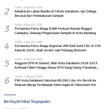
2
Sabtu, 8 Agustus 2026
Kebakaran Lahan Bambu di Cikole Sukabumi, Api Diduga
Berasal dari Pembakaran Sampah
3
Sabtu, 8 Agustus 2026
Pertamina Patra Niaga RJBB Perkuat Rumah Maggot
Campaka, Dukung Pengelolaan Sampah di Kota Bandung
4
Sabtu, 8 Agustus 2026
Pertamina Patra Niaga Regional JBB Raih Gold TJSL & CSR
Awards 2026, Ubah Jerami Jadi Peluang Ekonomi
5
Sabtu, 8 Agustus 2026
Anggota DPR RI Slamet, Wali Kota Sukabumi 2018-2023
Achmad Fahmi Hingga Ketua DPD Kang Danny Panaskan
Mesin Politik di TOP PKS Sukabumi
6
Jumat, 7 Agustus 2026
PMI Kota Sukabumi Salurkan 80.000 Liter Air Bersih ke
Ratusan Warga Terdampak Kekeringan di Cibeureum Hiir
Berita/Artikel Terpopuler