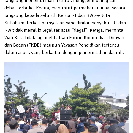
langsung menemui massa untuk menggelar dialog dan
debat terbuka. Kedua, menuntut permohonan maaf secara
langsung kepada seluruh Ketua RT dan RW se-Kota
Sukabumi terkait pernyataan yang dinilai menyebut RT dan
RW tidak memiliki legalitas atau “ilegal” Ketiga, meminta
Wali Kota tidak lagi melibatkan Forum Komunikasi Diniyah
dan Badan (FKDB) maupun Yayasan Pendidikan tertentu
dalam aspek yang berkaitan dengan pemerintahan daerah.