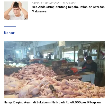
Kamis, 13 Januari 2022
1477 Lihat
Bila Anda Mimpi tentang Kepala, Inilah 32 Arti dan
Maknanya
Kabar
Harga Daging Ayam di Sukabumi Naik Jadi Rp 40.000 per Kilogram