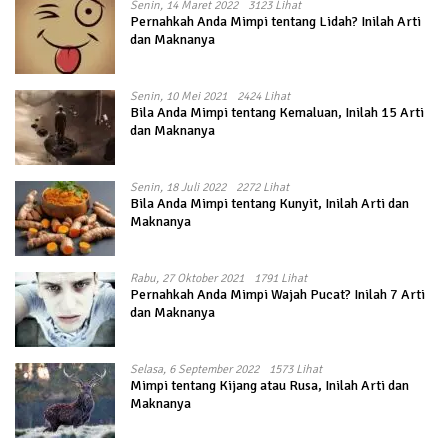
Senin, 14 Maret 2022
3123 Lihat
Pernahkah Anda Mimpi tentang Lidah? Inilah Arti
dan Maknanya
Senin, 10 Mei 2021
2424 Lihat
Bila Anda Mimpi tentang Kemaluan, Inilah 15 Arti
dan Maknanya
Senin, 18 Juli 2022
2272 Lihat
Bila Anda Mimpi tentang Kunyit, Inilah Arti dan
Maknanya
Rabu, 27 Oktober 2021
1791 Lihat
Pernahkah Anda Mimpi Wajah Pucat? Inilah 7 Arti
dan Maknanya
Selasa, 6 September 2022
1573 Lihat
Mimpi tentang Kijang atau Rusa, Inilah Arti dan
Maknanya