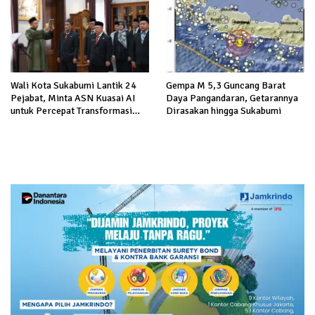
Sukabumi
Wali Kota Sukabumi Lantik 24
Gempa M 5,3 Guncang Barat
Pejabat, Minta ASN Kuasai AI
Daya Pangandaran, Getarannya
untuk Percepat Transformasi
Dirasakan hingga Sukabumi
Layanan Publik