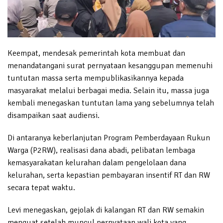
Keempat, mendesak pemerintah kota membuat dan
menandatangani surat pernyataan kesanggupan memenuhi
tuntutan massa serta mempublikasikannya kepada
masyarakat melalui berbagai media. Selain itu, massa juga
kembali menegaskan tuntutan lama yang sebelumnya telah
disampaikan saat audiensi.
Di antaranya keberlanjutan Program Pemberdayaan Rukun
Warga (P2RW), realisasi dana abadi, pelibatan lembaga
kemasyarakatan kelurahan dalam pengelolaan dana
kelurahan, serta kepastian pembayaran insentif RT dan RW
secara tepat waktu.
Levi menegaskan, gejolak di kalangan RT dan RW semakin
menguat setelah muncul pernyataan wali kota yang