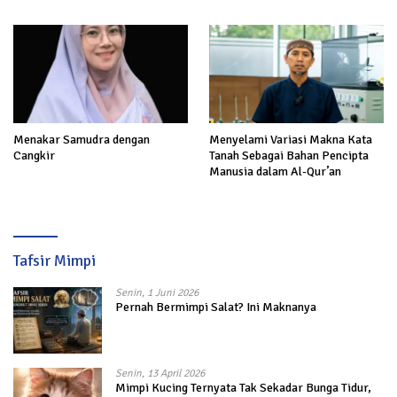
Akhirat
Menakar Samudra dengan
Menyelami Variasi Makna Kata
Cangkir
Tanah Sebagai Bahan Pencipta
Manusia dalam Al-Qur’an
Tafsir Mimpi
Senin, 1 Juni 2026
Pernah Bermimpi Salat? Ini Maknanya
Senin, 13 April 2026
Mimpi Kucing Ternyata Tak Sekadar Bunga Tidur,