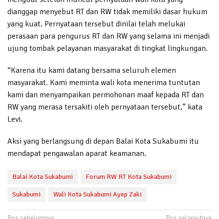
dianggap menyebut RT dan RW tidak memiliki dasar hukum
yang kuat. Pernyataan tersebut dinilai telah melukai
perasaan para pengurus RT dan RW yang selama ini menjadi
ujung tombak pelayanan masyarakat di tingkat lingkungan.
“Karena itu kami datang bersama seluruh elemen
masyarakat. Kami meminta wali kota menerima tuntutan
kami dan menyampaikan permohonan maaf kepada RT dan
RW yang merasa tersakiti oleh pernyataan tersebut,” kata
Levi.
Aksi yang berlangsung di depan Balai Kota Sukabumi itu
mendapat pengawalan aparat keamanan.
Balai Kota Sukabumi
Forum RW RT Kota Sukabumi
Sukabumi
Wali Kota Sukabumi Ayep Zaki
Navigasi
Pos sebelumnya
Pos selanjutnya