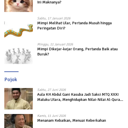
Ini Maknanya?
Sabtu, 17 Januari 2026
Mimpi Melihat Ular, Pertanda Musuh hingga
Peringatan Diri?
Minggu, 11 Januari 2026
Mimpi Dikejar-kejar Orang, Pertanda Baik atau
Buruk?
Pojok
Sabtu, 27 Juni 2026
Aula KH Abdul Gani Kasuba Jadi Saksi MTQ XXXI
Maluku Utara, Menghidupkan Nilai-Nilai Al-Quran
dalam Kehidupan
Kamis, 11 Juni 2026
Menanam Kebaikan, Menuai Keberkahan