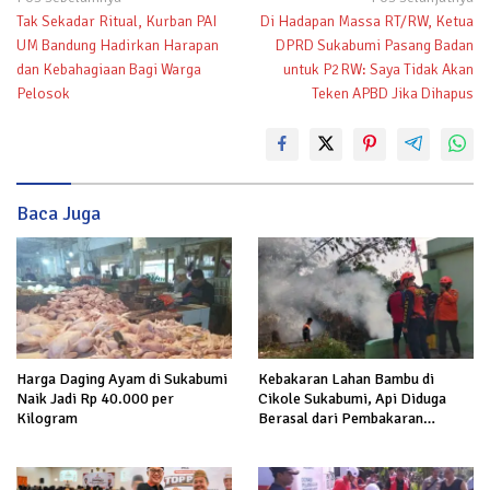
Tak Sekadar Ritual, Kurban PAI
Di Hadapan Massa RT/RW, Ketua
pos
UM Bandung Hadirkan Harapan
DPRD Sukabumi Pasang Badan
dan Kebahagiaan Bagi Warga
untuk P2RW: Saya Tidak Akan
Pelosok
Teken APBD Jika Dihapus
Baca Juga
Harga Daging Ayam di Sukabumi
Kebakaran Lahan Bambu di
Naik Jadi Rp 40.000 per
Cikole Sukabumi, Api Diduga
Kilogram
Berasal dari Pembakaran
Sampah