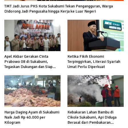
TMT Jadi Jurus PKS Kota Sukabumi Tekan Pengangguran, Warga
Didorong Jadi Pengusaha hingga Kerja ke Luar Negeri
Apel Akbar Gerakan Cinta
Ketika Fikih Ekonomi
Prabowo 08 di Sukabumi,
Terpinggirkan, Literasi Syariah
Tegaskan Dukungan dan Siap
Umat Perlu Diperkuat
Hadapi Serangan terhadap
Prabowo
Harga Daging Ayam di Sukabumi
Kebakaran Lahan Bambu di
Naik Jadi Rp 40.000 per
Cikole Sukabumi, Api Diduga
Kilogram
Berasal dari Pembakaran
Sampah