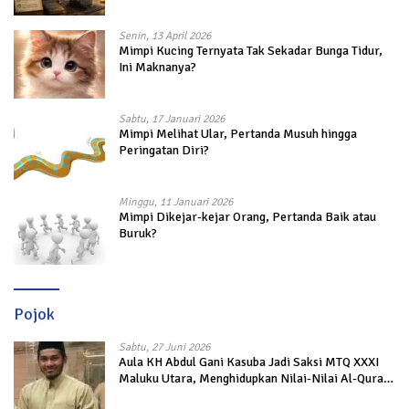
Senin, 13 April 2026
Mimpi Kucing Ternyata Tak Sekadar Bunga Tidur,
Ini Maknanya?
Sabtu, 17 Januari 2026
Mimpi Melihat Ular, Pertanda Musuh hingga
Peringatan Diri?
Minggu, 11 Januari 2026
Mimpi Dikejar-kejar Orang, Pertanda Baik atau
Buruk?
Pojok
Sabtu, 27 Juni 2026
Aula KH Abdul Gani Kasuba Jadi Saksi MTQ XXXI
Maluku Utara, Menghidupkan Nilai-Nilai Al-Quran
dalam Kehidupan