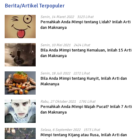
Berita/Artikel Terpopuler
Senin, 14 Maret 2022
3123 Lihat
Pernahkah Anda Mimpi tentang Lidah? Inilah Arti
dan Maknanya
Senin, 10 Mei 2021
2424 Lihat
Bila Anda Mimpi tentang Kemaluan, Inilah 15 Arti
dan Maknanya
Senin, 18 Juli 2022
2272 Lihat
Bila Anda Mimpi tentang Kunyit, Inilah Arti dan
Maknanya
Rabu, 27 Oktober 2021
1791 Lihat
Pernahkah Anda Mimpi Wajah Pucat? Inilah 7 Arti
dan Maknanya
Selasa, 6 September 2022
1573 Lihat
Mimpi tentang Kijang atau Rusa, Inilah Arti dan