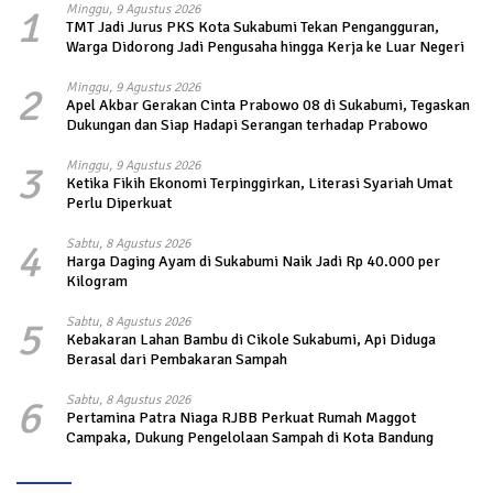
1
Minggu, 9 Agustus 2026
TMT Jadi Jurus PKS Kota Sukabumi Tekan Pengangguran,
Warga Didorong Jadi Pengusaha hingga Kerja ke Luar Negeri
2
Minggu, 9 Agustus 2026
Apel Akbar Gerakan Cinta Prabowo 08 di Sukabumi, Tegaskan
Dukungan dan Siap Hadapi Serangan terhadap Prabowo
3
Minggu, 9 Agustus 2026
Ketika Fikih Ekonomi Terpinggirkan, Literasi Syariah Umat
Perlu Diperkuat
4
Sabtu, 8 Agustus 2026
Harga Daging Ayam di Sukabumi Naik Jadi Rp 40.000 per
Kilogram
5
Sabtu, 8 Agustus 2026
Kebakaran Lahan Bambu di Cikole Sukabumi, Api Diduga
Berasal dari Pembakaran Sampah
6
Sabtu, 8 Agustus 2026
Pertamina Patra Niaga RJBB Perkuat Rumah Maggot
Campaka, Dukung Pengelolaan Sampah di Kota Bandung