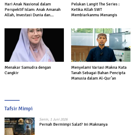
Hari Anak Nasional dalam
Pelukan Langit The Series :
Perspektif Islam: Anak Amanah
Ketika Allah SWT
Allah, Investasi Dunia dan
Membiarkanmu Menangis
Akhirat
Menakar Samudra dengan
Menyelami Variasi Makna Kata
Cangkir
Tanah Sebagai Bahan Pencipta
Manusia dalam Al-Qur’an
Tafsir Mimpi
Senin, 1 Juni 2026
Pernah Bermimpi Salat? Ini Maknanya