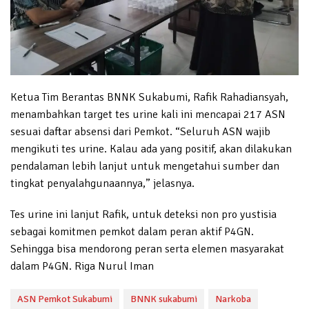
Ketua Tim Berantas BNNK Sukabumi, Rafik Rahadiansyah,
menambahkan target tes urine kali ini mencapai 217 ASN
sesuai daftar absensi dari Pemkot. “Seluruh ASN wajib
mengikuti tes urine. Kalau ada yang positif, akan dilakukan
pendalaman lebih lanjut untuk mengetahui sumber dan
tingkat penyalahgunaannya,” jelasnya.
Tes urine ini lanjut Rafik, untuk deteksi non pro yustisia
sebagai komitmen pemkot dalam peran aktif P4GN.
Sehingga bisa mendorong peran serta elemen masyarakat
dalam P4GN. Riga Nurul Iman
ASN Pemkot Sukabumi
BNNK sukabumi
Narkoba