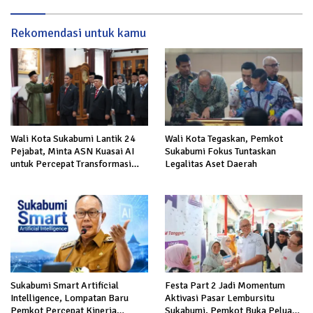
Sukabumi
Rekomendasi untuk kamu
Wali Kota Sukabumi Lantik 24
Wali Kota Tegaskan, Pemkot
Pejabat, Minta ASN Kuasai AI
Sukabumi Fokus Tuntaskan
untuk Percepat Transformasi
Legalitas Aset Daerah
Layanan Publik
Sukabumi Smart Artificial
Festa Part 2 Jadi Momentum
Intelligence, Lompatan Baru
Aktivasi Pasar Lembursitu
Pemkot Percepat Kinerja
Sukabumi, Pemkot Buka Peluang