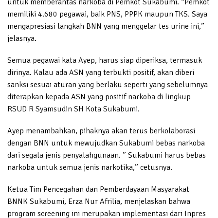
untuk memberantas narkoba di Pemkot Sukabumi. “Pemkot
memiliki 4.680 pegawai, baik PNS, PPPK maupun TKS. Saya
mengapresiasi langkah BNN yang menggelar tes urine ini,”
jelasnya.
Semua pegawai kata Ayep, harus siap diperiksa, termasuk
dirinya. Kalau ada ASN yang terbukti positif, akan diberi
sanksi sesuai aturan yang berlaku seperti yang sebelumnya
diterapkan kepada ASN yang positif narkoba di lingkup
RSUD R Syamsudin SH Kota Sukabumi.
Ayep menambahkan, pihaknya akan terus berkolaborasi
dengan BNN untuk mewujudkan Sukabumi bebas narkoba
dari segala jenis penyalahgunaan. ” Sukabumi harus bebas
narkoba untuk semua jenis narkotika,” cetusnya.
Ketua Tim Pencegahan dan Pemberdayaan Masyarakat
BNNK Sukabumi, Erza Nur Afrilia, menjelaskan bahwa
program screening ini merupakan implementasi dari Inpres