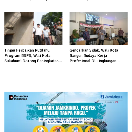
Birokrasi
Pengelolaan Gratis
Tinjau Perbaikan Rutilahu
Gencarkan Sidak, Wali Kota
Program BSPS, Wali Kota
Bangun Budaya Kerja
Sukabumi Dorong Peningkatan
Profesional Di Lingkungan
Kualitas Hunian
Pemkot Sukabumi