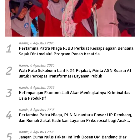
1
Kamis, 6 Agustus 2026
Pertamina Patra Niaga RJBB Perkuat Kesiapsiagaan Bencana
Sejak Dini melalui Program Panah Kesatria
2
Kamis, 6 Agustus 2026
Wali Kota Sukabumi Lantik 24 Pejabat, Minta ASN Kuasai AI
untuk Percepat Transformasi Layanan Publik
3
Kamis, 6 Agustus 2026
Ketimpangan Ekonomi Jadi Akar Meningkatnya Kriminalitas
Usia Produktif
4
Kamis, 6 Agustus 2026
Pertamina Patra Niaga, PLN Nusantara Power UP Rembang,
dan Rumah Zakat Hadirkan Layanan Psikososial bagi Anak
Penyintas Gempa di Sigi
5
Kamis, 6 Agustus 2026
Jangan Cuma Nulis Fakta! Ini Trik Dosen UM Bandung Biar