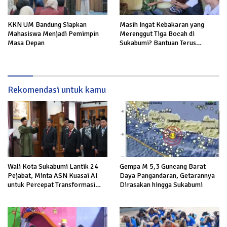
KKN UM Bandung Siapkan
Masih Ingat Kebakaran yang
Mahasiswa Menjadi Pemimpin
Merenggut Tiga Bocah di
Masa Depan
Sukabumi? Bantuan Terus
Mengalir untuk Keluarga Korban
Rekomendasi untuk kamu
Wali Kota Sukabumi Lantik 24
Gempa M 5,3 Guncang Barat
Pejabat, Minta ASN Kuasai AI
Daya Pangandaran, Getarannya
untuk Percepat Transformasi
Dirasakan hingga Sukabumi
Layanan Publik