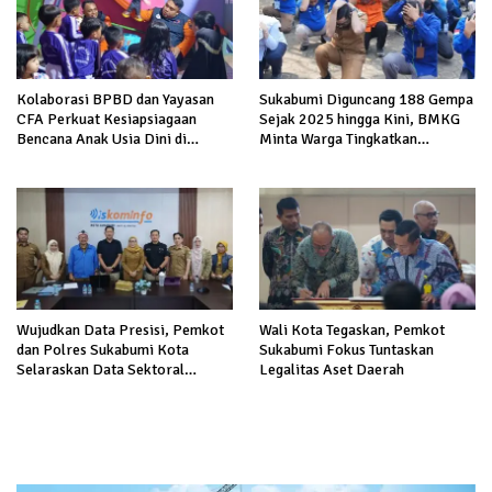
Kolaborasi BPBD dan Yayasan
Sukabumi Diguncang 188 Gempa
CFA Perkuat Kesiapsiagaan
Sejak 2025 hingga Kini, BMKG
Bencana Anak Usia Dini di
Minta Warga Tingkatkan
Sukabumi
Kesiapsiagaan
Wujudkan Data Presisi, Pemkot
Wali Kota Tegaskan, Pemkot
dan Polres Sukabumi Kota
Sukabumi Fokus Tuntaskan
Selaraskan Data Sektoral
Legalitas Aset Daerah
Kewilayahan