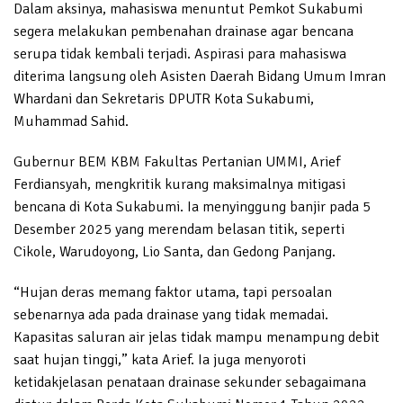
Dalam aksinya, mahasiswa menuntut Pemkot Sukabumi
segera melakukan pembenahan drainase agar bencana
serupa tidak kembali terjadi. Aspirasi para mahasiswa
diterima langsung oleh Asisten Daerah Bidang Umum Imran
Whardani dan Sekretaris DPUTR Kota Sukabumi,
Muhammad Sahid.
Gubernur BEM KBM Fakultas Pertanian UMMI, Arief
Ferdiansyah, mengkritik kurang maksimalnya mitigasi
bencana di Kota Sukabumi. Ia menyinggung banjir pada 5
Desember 2025 yang merendam belasan titik, seperti
Cikole, Warudoyong, Lio Santa, dan Gedong Panjang.
“Hujan deras memang faktor utama, tapi persoalan
sebenarnya ada pada drainase yang tidak memadai.
Kapasitas saluran air jelas tidak mampu menampung debit
saat hujan tinggi,” kata Arief. Ia juga menyoroti
ketidakjelasan penataan drainase sekunder sebagaimana