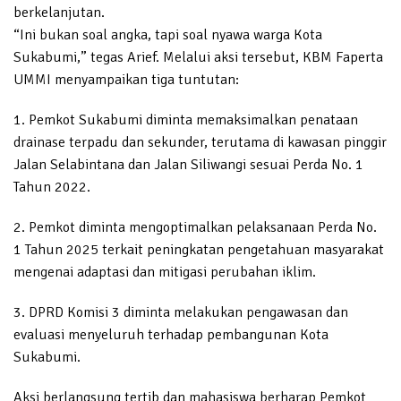
berkelanjutan.
“Ini bukan soal angka, tapi soal nyawa warga Kota
Sukabumi,” tegas Arief. Melalui aksi tersebut, KBM Faperta
UMMI menyampaikan tiga tuntutan:
1. Pemkot Sukabumi diminta memaksimalkan penataan
drainase terpadu dan sekunder, terutama di kawasan pinggir
Jalan Selabintana dan Jalan Siliwangi sesuai Perda No. 1
Tahun 2022.
2. Pemkot diminta mengoptimalkan pelaksanaan Perda No.
1 Tahun 2025 terkait peningkatan pengetahuan masyarakat
mengenai adaptasi dan mitigasi perubahan iklim.
3. DPRD Komisi 3 diminta melakukan pengawasan dan
evaluasi menyeluruh terhadap pembangunan Kota
Sukabumi.
Aksi berlangsung tertib dan mahasiswa berharap Pemkot