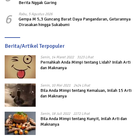
Berita Nggak Garing
6
Rabu, 5 Agustus 2026
Gempa M 5,3 Guncang Barat Daya Pangandaran, Getarannya
Dirasakan hingga Sukabumi
Berita/Artikel Terpopuler
Senin, 14 Maret 2022
3123 Lihat
Pernahkah Anda Mimpi tentang Lidah? Inilah Arti
dan Maknanya
Senin, 10 Mei 2021
2424 Lihat
Bila Anda Mimpi tentang Kemaluan, Inilah 15 Arti
dan Maknanya
Senin, 18 Juli 2022
2272 Lihat
Bila Anda Mimpi tentang Kunyit, Inilah Arti dan
Maknanya