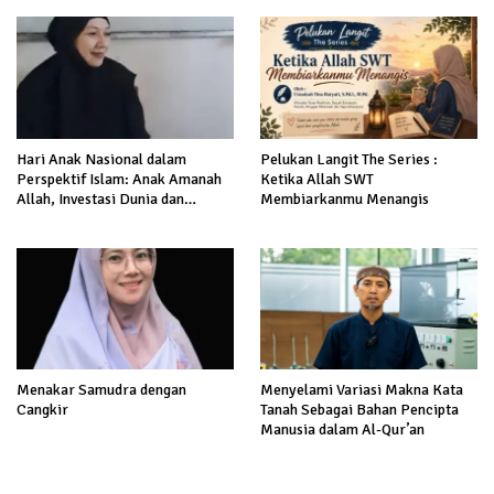
Hari Anak Nasional dalam
Pelukan Langit The Series :
Perspektif Islam: Anak Amanah
Ketika Allah SWT
Allah, Investasi Dunia dan
Membiarkanmu Menangis
Akhirat
Menakar Samudra dengan
Menyelami Variasi Makna Kata
Cangkir
Tanah Sebagai Bahan Pencipta
Manusia dalam Al-Qur’an