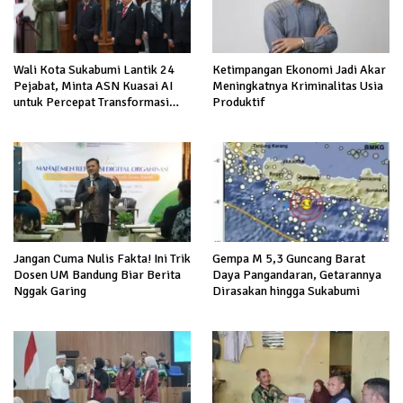
Ketimpangan Ekonomi Jadi Akar
Wali Kota Sukabumi Lantik 24
Meningkatnya Kriminalitas Usia
Pejabat, Minta ASN Kuasai AI
Produktif
untuk Percepat Transformasi
Layanan Publik
Jangan Cuma Nulis Fakta! Ini Trik
Gempa M 5,3 Guncang Barat
Dosen UM Bandung Biar Berita
Daya Pangandaran, Getarannya
Nggak Garing
Dirasakan hingga Sukabumi