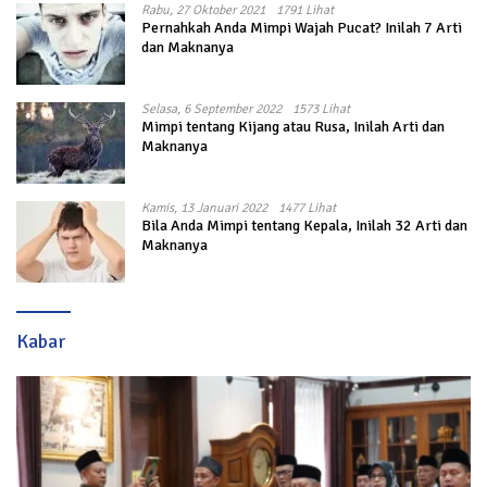
Rabu, 27 Oktober 2021
1791 Lihat
Pernahkah Anda Mimpi Wajah Pucat? Inilah 7 Arti
dan Maknanya
Selasa, 6 September 2022
1573 Lihat
Mimpi tentang Kijang atau Rusa, Inilah Arti dan
Maknanya
Kamis, 13 Januari 2022
1477 Lihat
Bila Anda Mimpi tentang Kepala, Inilah 32 Arti dan
Maknanya
Kabar