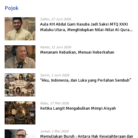
Pojok
Sabtu, 27 Juni 2026
Aula KH Abdul Gani Kasuba Jadi Saksi MTQ XXXI
Maluku Utara, Menghidupkan Nilai-Nilai Al-Quran
dalam Kehidupan
Kamis, 11 Juni 2026
Menanam Kebaikan, Menuai Keberkahan
Senin, 1 Juni 2026
“Aku, Indonesia, dan Luka yang Perlahan Sembuh”
Rabu, 27 Mei 2026
Ketika Langit Mengabulkan Mimpi Aisyah
Jumat, 1 Mei 2026
Memuliakan Buruh : Antara Hak Kesejahteraan dan