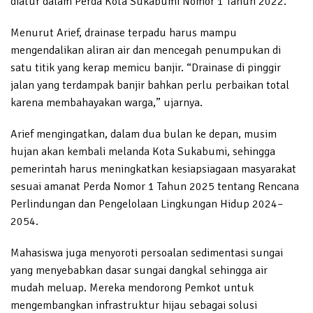
diatur dalam Perda Kota Sukabumi Nomor 1 Tahun 2022.
Menurut Arief, drainase terpadu harus mampu
mengendalikan aliran air dan mencegah penumpukan di
satu titik yang kerap memicu banjir. “Drainase di pinggir
jalan yang terdampak banjir bahkan perlu perbaikan total
karena membahayakan warga,” ujarnya.
Arief mengingatkan, dalam dua bulan ke depan, musim
hujan akan kembali melanda Kota Sukabumi, sehingga
pemerintah harus meningkatkan kesiapsiagaan masyarakat
sesuai amanat Perda Nomor 1 Tahun 2025 tentang Rencana
Perlindungan dan Pengelolaan Lingkungan Hidup 2024–
2054.
Mahasiswa juga menyoroti persoalan sedimentasi sungai
yang menyebabkan dasar sungai dangkal sehingga air
mudah meluap. Mereka mendorong Pemkot untuk
mengembangkan infrastruktur hijau sebagai solusi