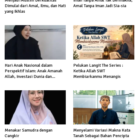
Menjadi Muslim Berkualitas
Iman Tanpa Amal Tak Bermakna,
Dimulai dari Amal, Ilmu, dan Hati
Amal Tanpa Iman Jadi Sia-sia
yang Ikhlas
Hari Anak Nasional dalam
Pelukan Langit The Series :
Perspektif Islam: Anak Amanah
Ketika Allah SWT
Allah, Investasi Dunia dan
Membiarkanmu Menangis
Akhirat
Menakar Samudra dengan
Menyelami Variasi Makna Kata
Cangkir
Tanah Sebagai Bahan Pencipta