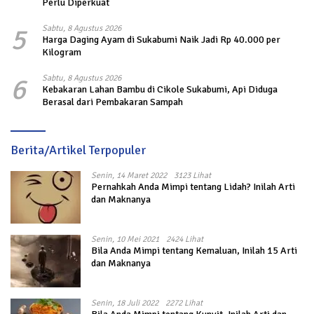
Perlu Diperkuat
5
Sabtu, 8 Agustus 2026
Harga Daging Ayam di Sukabumi Naik Jadi Rp 40.000 per
Kilogram
6
Sabtu, 8 Agustus 2026
Kebakaran Lahan Bambu di Cikole Sukabumi, Api Diduga
Berasal dari Pembakaran Sampah
Berita/Artikel Terpopuler
Senin, 14 Maret 2022
3123 Lihat
Pernahkah Anda Mimpi tentang Lidah? Inilah Arti
dan Maknanya
Senin, 10 Mei 2021
2424 Lihat
Bila Anda Mimpi tentang Kemaluan, Inilah 15 Arti
dan Maknanya
Senin, 18 Juli 2022
2272 Lihat