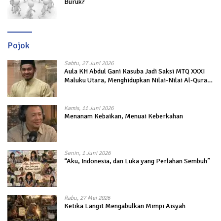
Buruk?
Pojok
Sabtu, 27 Juni 2026
Aula KH Abdul Gani Kasuba Jadi Saksi MTQ XXXI
Maluku Utara, Menghidupkan Nilai-Nilai Al-Quran
dalam Kehidupan
Kamis, 11 Juni 2026
Menanam Kebaikan, Menuai Keberkahan
Senin, 1 Juni 2026
“Aku, Indonesia, dan Luka yang Perlahan Sembuh”
Rabu, 27 Mei 2026
Ketika Langit Mengabulkan Mimpi Aisyah