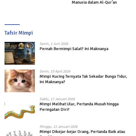
Manusia dalam Al-Qur’an
Tafsir Mimpi
Senin, 1 Juni 2026
Pernah Bermimpi Salat? Ini Maknanya
Senin, 13 April 2026
Mimpi Kucing Ternyata Tak Sekadar Bunga Tidur,
Ini Maknanya?
Sabtu, 17 Januari 2026
Mimpi Melihat Ular, Pertanda Musuh hingga
Peringatan Diri?
Minggu, 11 Januari 2026
Mimpi Dikejar-kejar Orang, Pertanda Baik atau