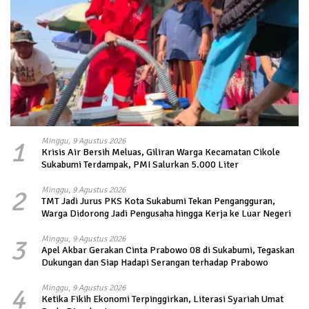
1
Minggu, 9 Agustus 2026
Krisis Air Bersih Meluas, Giliran Warga Kecamatan Cikole
Sukabumi Terdampak, PMI Salurkan 5.000 Liter
2
Minggu, 9 Agustus 2026
TMT Jadi Jurus PKS Kota Sukabumi Tekan Pengangguran,
Warga Didorong Jadi Pengusaha hingga Kerja ke Luar Negeri
3
Minggu, 9 Agustus 2026
Apel Akbar Gerakan Cinta Prabowo 08 di Sukabumi, Tegaskan
Dukungan dan Siap Hadapi Serangan terhadap Prabowo
4
Minggu, 9 Agustus 2026
Ketika Fikih Ekonomi Terpinggirkan, Literasi Syariah Umat