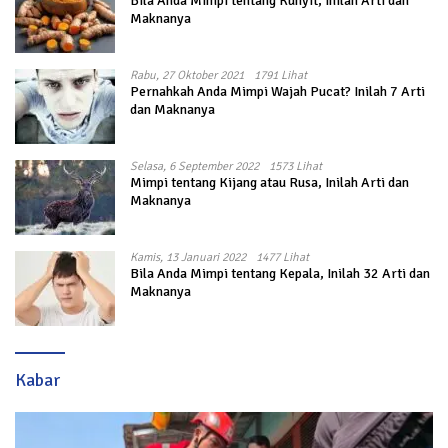
Bila Anda Mimpi tentang Kunyit, Inilah Arti dan
Maknanya
Rabu, 27 Oktober 2021
1791 Lihat
Pernahkah Anda Mimpi Wajah Pucat? Inilah 7 Arti
dan Maknanya
Selasa, 6 September 2022
1573 Lihat
Mimpi tentang Kijang atau Rusa, Inilah Arti dan
Maknanya
Kamis, 13 Januari 2022
1477 Lihat
Bila Anda Mimpi tentang Kepala, Inilah 32 Arti dan
Maknanya
Kabar