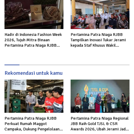
Hadir di Indonesia Fashion Week
Pertamina Patra Niaga RJBB
2026, Tujuh Mitra Binaan
Tampilkan Inovasi Tukar Jerami
Pertamina Patra Niaga RJBB
kepada Staf Khusus Wakil
Perluas Akses Pasar dan Jejaring
Presiden
Bisnis
Rekomendasi untuk kamu
Pertamina Patra Niaga RJBB
Pertamina Patra Niaga Regional
Perkuat Rumah Maggot
JBB Raih Gold TJSL & CSR
Campaka, Dukung Pengelolaan
Awards 2026, Ubah Jerami Jadi