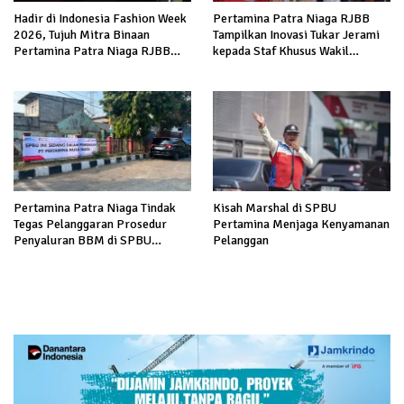
Hadir di Indonesia Fashion Week
Pertamina Patra Niaga RJBB
2026, Tujuh Mitra Binaan
Tampilkan Inovasi Tukar Jerami
Pertamina Patra Niaga RJBB
kepada Staf Khusus Wakil
Perluas Akses Pasar dan Jejaring
Presiden
Bisnis
Pertamina Patra Niaga Tindak
Kisah Marshal di SPBU
Tegas Pelanggaran Prosedur
Pertamina Menjaga Kenyamanan
Penyaluran BBM di SPBU
Pelanggan
34.41316 Karawang