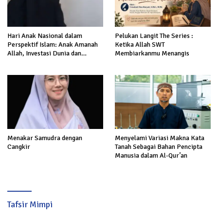
Hari Anak Nasional dalam
Pelukan Langit The Series :
Perspektif Islam: Anak Amanah
Ketika Allah SWT
Allah, Investasi Dunia dan
Membiarkanmu Menangis
Akhirat
Menakar Samudra dengan
Menyelami Variasi Makna Kata
Cangkir
Tanah Sebagai Bahan Pencipta
Manusia dalam Al-Qur’an
Tafsir Mimpi