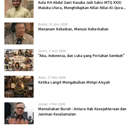
Aula KH Abdul Gani Kasuba Jadi Saksi MTQ XXXI
Maluku Utara, Menghidupkan Nilai-Nilai Al-Quran
dalam Kehidupan
Kamis, 11 Juni 2026
Menanam Kebaikan, Menuai Keberkahan
Senin, 1 Juni 2026
“Aku, Indonesia, dan Luka yang Perlahan Sembuh”
Rabu, 27 Mei 2026
Ketika Langit Mengabulkan Mimpi Aisyah
Jumat, 1 Mei 2026
Memuliakan Buruh : Antara Hak Kesejahteraan dan
Jaminan Keselamatan