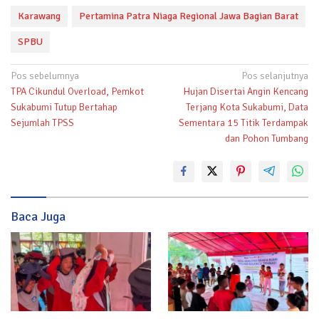
Karawang
Pertamina Patra Niaga Regional Jawa Bagian Barat
SPBU
Navigasi
Pos sebelumnya
Pos selanjutnya
TPA Cikundul Overload, Pemkot
Hujan Disertai Angin Kencang
pos
Sukabumi Tutup Bertahap
Terjang Kota Sukabumi, Data
Sejumlah TPSS
Sementara 15 Titik Terdampak
dan Pohon Tumbang
Baca Juga