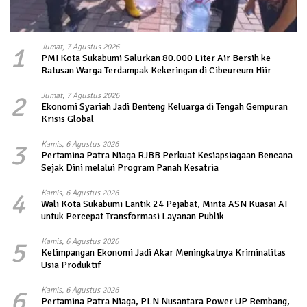
1
Jumat, 7 Agustus 2026
PMI Kota Sukabumi Salurkan 80.000 Liter Air Bersih ke
Ratusan Warga Terdampak Kekeringan di Cibeureum Hiir
2
Jumat, 7 Agustus 2026
Ekonomi Syariah Jadi Benteng Keluarga di Tengah Gempuran
Krisis Global
3
Kamis, 6 Agustus 2026
Pertamina Patra Niaga RJBB Perkuat Kesiapsiagaan Bencana
Sejak Dini melalui Program Panah Kesatria
4
Kamis, 6 Agustus 2026
Wali Kota Sukabumi Lantik 24 Pejabat, Minta ASN Kuasai AI
untuk Percepat Transformasi Layanan Publik
5
Kamis, 6 Agustus 2026
Ketimpangan Ekonomi Jadi Akar Meningkatnya Kriminalitas
Usia Produktif
6
Kamis, 6 Agustus 2026
Pertamina Patra Niaga, PLN Nusantara Power UP Rembang,