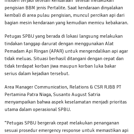
Insiden terjadi setelah kendaraan selesai melakukan
pengisian BBM jenis Pertalite. Saat kendaraan dinyalakan
kembali di area pulau pengisian, muncul percikan api dari
bagian mesin kendaraan yang kemudian memicu kebakaran.
Petugas SPBU yang berada di lokasi langsung melakukan
tindakan tanggap darurat dengan menggunakan Alat
Pemadam Api Ringan (APAR) untuk mengendalikan api agar
tidak meluas. Situasi berhasil ditangani dengan cepat dan
tidak terdapat korban jiwa maupun korban luka bakar
serius dalam kejadian tersebut.
Area Manager Communication, Relations & CSR RJBB PT
Pertamina Patra Niaga, Susanto August Satria
menyampaikan bahwa aspek keselamatan menjadi prioritas
utama dalam operasional SPBU.
“Petugas SPBU bergerak cepat melakukan penanganan
sesuai prosedur emergency response untuk memastikan api