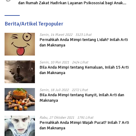
dan Rumah Zakat Hadirkan Layanan Psikososial bagi Anak
Penyintas Gempa di Sigi
Berita/Artikel Terpopuler
Senin, 14 Maret 2022
3123 Lihat
Pernahkah Anda Mimpi tentang Lidah? Inilah Arti
dan Maknanya
Senin, 10 Mei 2021
2424 Lihat
Bila Anda Mimpi tentang Kemaluan, Inilah 15 Arti
dan Maknanya
Senin, 18 Juli 2022
2272 Lihat
Bila Anda Mimpi tentang Kunyit, Inilah Arti dan
Maknanya
Rabu, 27 Oktober 2021
1791 Lihat
Pernahkah Anda Mimpi Wajah Pucat? Inilah 7 Arti
dan Maknanya