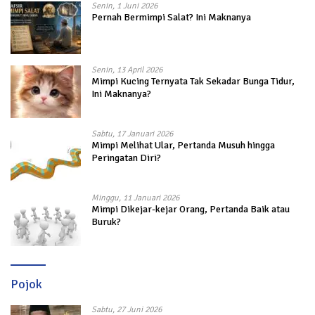
Senin, 1 Juni 2026
Pernah Bermimpi Salat? Ini Maknanya
Senin, 13 April 2026
Mimpi Kucing Ternyata Tak Sekadar Bunga Tidur,
Ini Maknanya?
Sabtu, 17 Januari 2026
Mimpi Melihat Ular, Pertanda Musuh hingga
Peringatan Diri?
Minggu, 11 Januari 2026
Mimpi Dikejar-kejar Orang, Pertanda Baik atau
Buruk?
Pojok
Sabtu, 27 Juni 2026