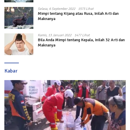
Selasa, 6 September 2022
1573 Lihat
Mimpi tentang Kijang atau Rusa, Inilah Arti dan
Maknanya
Kamis, 13 Januari 2022
1477 Lihat
Bila Anda Mimpi tentang Kepala, Inilah 32 Arti dan
Maknanya
Kabar