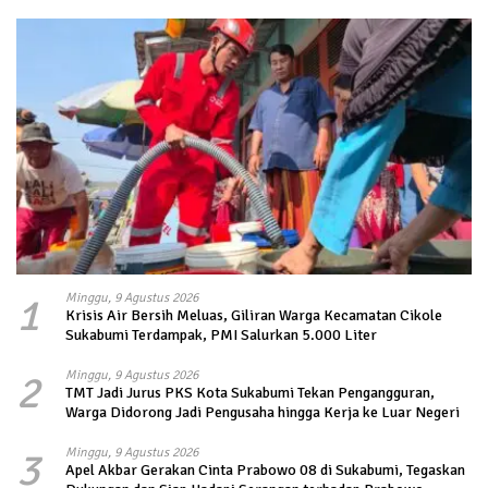
1
Minggu, 9 Agustus 2026
Krisis Air Bersih Meluas, Giliran Warga Kecamatan Cikole
Sukabumi Terdampak, PMI Salurkan 5.000 Liter
2
Minggu, 9 Agustus 2026
TMT Jadi Jurus PKS Kota Sukabumi Tekan Pengangguran,
Warga Didorong Jadi Pengusaha hingga Kerja ke Luar Negeri
3
Minggu, 9 Agustus 2026
Apel Akbar Gerakan Cinta Prabowo 08 di Sukabumi, Tegaskan