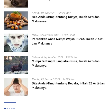
Senin, 18 Juli 2022
2272 Lihat
Bila Anda Mimpi tentang Kunyit, Inilah Arti dan
Maknanya
Rabu, 27 Oktober 2021
1791 Lihat
Pernahkah Anda Mimpi Wajah Pucat? Inilah 7 Arti
dan Maknanya
Selasa, 6 September 2022
1573 Lihat
Mimpi tentang Kijang atau Rusa, Inilah Arti dan
Maknanya
Kamis, 13 Januari 2022
1477 Lihat
Bila Anda Mimpi tentang Kepala, Inilah 32 Arti dan
Maknanya