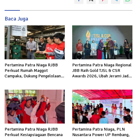
Baca Juga
Pertamina Patra Niaga RJBB
Pertamina Patra Niaga Regional
Perkuat Rumah Maggot
JBB Raih Gold TJSL & CSR
Campaka, Dukung Pengelolaan
Awards 2026, Ubah Jerami Jadi
Sampah di Kota Bandung
Peluang Ekonomi
Pertamina Patra Niaga RJBB
Pertamina Patra Niaga, PLN
Perkuat Kesiapsiagaan Bencana
Nusantara Power UP Rembang,