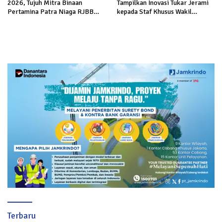
2026, Tujuh Mitra Binaan
Tampilkan Inovasi Tukar Jerami
Pertamina Patra Niaga RJBB
kepada Staf Khusus Wakil
Perluas Akses Pasar dan Jejaring
Presiden
Bisnis
Terbaru