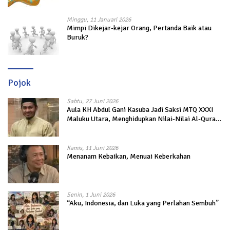
Minggu, 11 Januari 2026
Mimpi Dikejar-kejar Orang, Pertanda Baik atau
Buruk?
Pojok
Sabtu, 27 Juni 2026
Aula KH Abdul Gani Kasuba Jadi Saksi MTQ XXXI
Maluku Utara, Menghidupkan Nilai-Nilai Al-Quran
dalam Kehidupan
Kamis, 11 Juni 2026
Menanam Kebaikan, Menuai Keberkahan
Senin, 1 Juni 2026
“Aku, Indonesia, dan Luka yang Perlahan Sembuh”