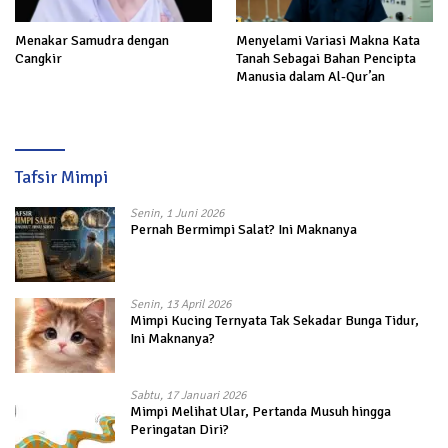
Menakar Samudra dengan
Menyelami Variasi Makna Kata
Cangkir
Tanah Sebagai Bahan Pencipta
Manusia dalam Al-Qur’an
Tafsir Mimpi
Senin, 1 Juni 2026
Pernah Bermimpi Salat? Ini Maknanya
Senin, 13 April 2026
Mimpi Kucing Ternyata Tak Sekadar Bunga Tidur,
Ini Maknanya?
Sabtu, 17 Januari 2026
Mimpi Melihat Ular, Pertanda Musuh hingga
Peringatan Diri?