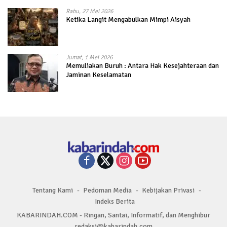
Rabu, 27 Mei 2026
Ketika Langit Mengabulkan Mimpi Aisyah
Jumat, 1 Mei 2026
Memuliakan Buruh : Antara Hak Kesejahteraan dan
Jaminan Keselamatan
Tentang Kami
Pedoman Media
Kebijakan Privasi
Indeks Berita
KABARINDAH.COM - Ringan, Santai, Informatif, dan Menghibur
redaksi@kabarindah.com