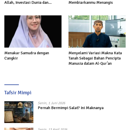
Allah, Investasi Dunia dan
Membiarkanmu Menangis
Akhirat
Menakar Samudra dengan
Menyelami Variasi Makna Kata
Cangkir
Tanah Sebagai Bahan Pencipta
Manusia dalam Al-Qur’an
Tafsir Mimpi
Senin, 1 Juni 2026
Pernah Bermimpi Salat? Ini Maknanya
Senin, 13 April 2026