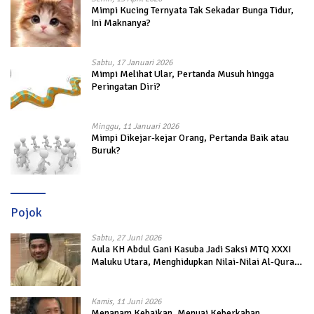
Mimpi Kucing Ternyata Tak Sekadar Bunga Tidur,
Ini Maknanya?
Sabtu, 17 Januari 2026
Mimpi Melihat Ular, Pertanda Musuh hingga
Peringatan Diri?
Minggu, 11 Januari 2026
Mimpi Dikejar-kejar Orang, Pertanda Baik atau
Buruk?
Pojok
Sabtu, 27 Juni 2026
Aula KH Abdul Gani Kasuba Jadi Saksi MTQ XXXI
Maluku Utara, Menghidupkan Nilai-Nilai Al-Quran
dalam Kehidupan
Kamis, 11 Juni 2026
Menanam Kebaikan, Menuai Keberkahan