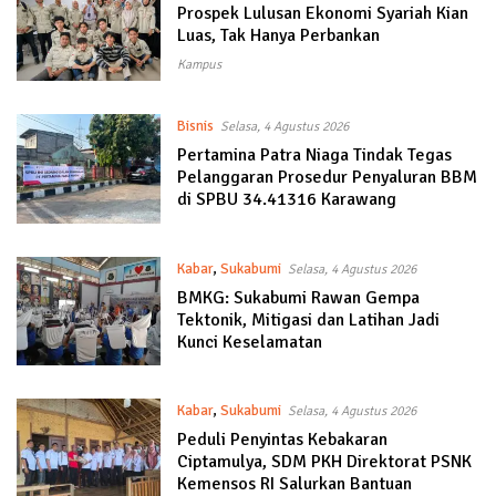
Prospek Lulusan Ekonomi Syariah Kian
Luas, Tak Hanya Perbankan
Kampus
Bisnis
Selasa, 4 Agustus 2026
Pertamina Patra Niaga Tindak Tegas
Pelanggaran Prosedur Penyaluran BBM
di SPBU 34.41316 Karawang
Kabar
,
Sukabumi
Selasa, 4 Agustus 2026
BMKG: Sukabumi Rawan Gempa
Tektonik, Mitigasi dan Latihan Jadi
Kunci Keselamatan
Kabar
,
Sukabumi
Selasa, 4 Agustus 2026
Peduli Penyintas Kebakaran
Ciptamulya, SDM PKH Direktorat PSNK
Kemensos RI Salurkan Bantuan