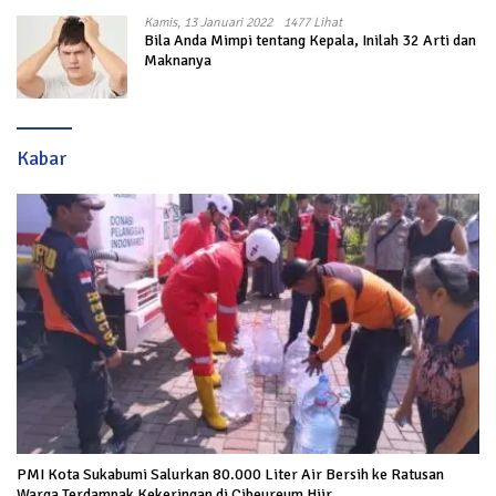
Kamis, 13 Januari 2022
1477 Lihat
Bila Anda Mimpi tentang Kepala, Inilah 32 Arti dan
Maknanya
Kabar
PMI Kota Sukabumi Salurkan 80.000 Liter Air Bersih ke Ratusan
Warga Terdampak Kekeringan di Cibeureum Hiir