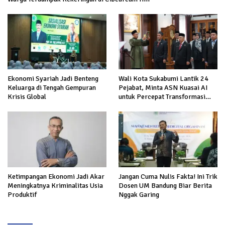
Ekonomi Syariah Jadi Benteng
Wali Kota Sukabumi Lantik 24
Keluarga di Tengah Gempuran
Pejabat, Minta ASN Kuasai AI
Krisis Global
untuk Percepat Transformasi
Layanan Publik
Ketimpangan Ekonomi Jadi Akar
Jangan Cuma Nulis Fakta! Ini Trik
Meningkatnya Kriminalitas Usia
Dosen UM Bandung Biar Berita
Produktif
Nggak Garing