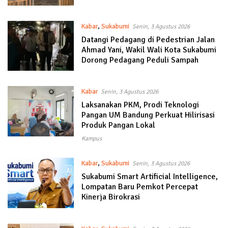
Kabar
,
Sukabumi
Senin, 3 Agustus 2026
Datangi Pedagang di Pedestrian Jalan
Ahmad Yani, Wakil Wali Kota Sukabumi
Dorong Pedagang Peduli Sampah
Kabar
Senin, 3 Agustus 2026
Laksanakan PKM, Prodi Teknologi
Pangan UM Bandung Perkuat Hilirisasi
Produk Pangan Lokal
Kampus
Kabar
,
Sukabumi
Senin, 3 Agustus 2026
Sukabumi Smart Artificial Intelligence,
Lompatan Baru Pemkot Percepat
Kinerja Birokrasi