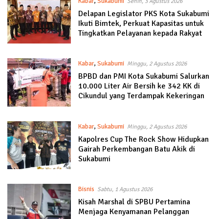
Kabar
,
Sukabumi
Senin, 3 Agustus 2026
Delapan Legislator PKS Kota Sukabumi
Ikuti Bimtek, Perkuat Kapasitas untuk
Tingkatkan Pelayanan kepada Rakyat
Kabar
,
Sukabumi
Minggu, 2 Agustus 2026
BPBD dan PMI Kota Sukabumi Salurkan
10.000 Liter Air Bersih ke 342 KK di
Cikundul yang Terdampak Kekeringan
Kabar
,
Sukabumi
Minggu, 2 Agustus 2026
Kapolres Cup The Rock Show Hidupkan
Gairah Perkembangan Batu Akik di
Sukabumi
Bisnis
Sabtu, 1 Agustus 2026
Kisah Marshal di SPBU Pertamina
Menjaga Kenyamanan Pelanggan