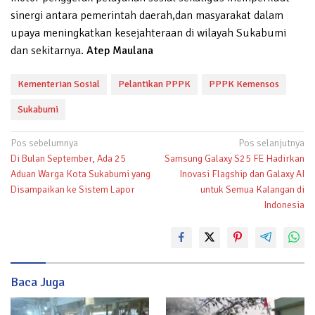
sinergi antara pemerintah daerah,dan masyarakat dalam
upaya meningkatkan kesejahteraan di wilayah Sukabumi
dan sekitarnya.
Atep Maulana
Kementerian Sosial
Pelantikan PPPK
PPPK Kemensos
Sukabumi
Navigasi
Pos sebelumnya
Pos selanjutnya
Di Bulan September, Ada 25
Samsung Galaxy S25 FE Hadirkan
pos
Aduan Warga Kota Sukabumi yang
Inovasi Flagship dan Galaxy AI
Disampaikan ke Sistem Lapor
untuk Semua Kalangan di
Indonesia
Baca Juga