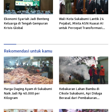
Ekonomi Syariah Jadi Benteng
Wali Kota Sukabumi Lantik 24
Keluarga di Tengah Gempuran
Pejabat, Minta ASN Kuasai AI
Krisis Global
untuk Percepat Transformasi
Layanan Publik
Rekomendasi untuk kamu
Harga Daging Ayam di Sukabumi
Kebakaran Lahan Bambu di
Naik Jadi Rp 40.000 per
Cikole Sukabumi, Api Diduga
Kilogram
Berasal dari Pembakaran
Sampah