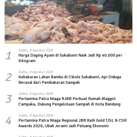
1
Sabtu, 8 Agustus 2026
Harga Daging Ayam di Sukabumi Naik Jadi Rp 40.000 per
Kilogram
2
Sabtu, 8 Agustus 2026
Kebakaran Lahan Bambu di Cikole Sukabumi, Api Diduga
Berasal dari Pembakaran Sampah
3
Sabtu, 8 Agustus 2026
Pertamina Patra Niaga RJBB Perkuat Rumah Maggot
Campaka, Dukung Pengelolaan Sampah di Kota Bandung
4
Sabtu, 8 Agustus 2026
Pertamina Patra Niaga Regional JBB Raih Gold TJSL & CSR
Awards 2026, Ubah Jerami Jadi Peluang Ekonomi