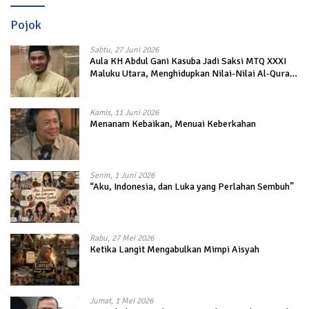
Pojok
Sabtu, 27 Juni 2026
Aula KH Abdul Gani Kasuba Jadi Saksi MTQ XXXI
Maluku Utara, Menghidupkan Nilai-Nilai Al-Quran
dalam Kehidupan
Kamis, 11 Juni 2026
Menanam Kebaikan, Menuai Keberkahan
Senin, 1 Juni 2026
“Aku, Indonesia, dan Luka yang Perlahan Sembuh”
Rabu, 27 Mei 2026
Ketika Langit Mengabulkan Mimpi Aisyah
Jumat, 1 Mei 2026