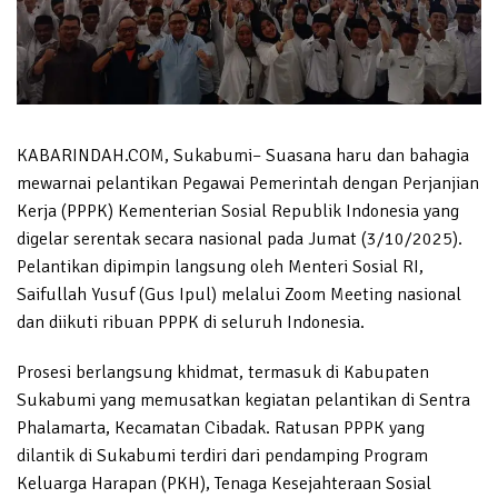
KABARINDAH.COM, Sukabumi– Suasana haru dan bahagia
mewarnai pelantikan Pegawai Pemerintah dengan Perjanjian
Kerja (PPPK) Kementerian Sosial Republik Indonesia yang
digelar serentak secara nasional pada Jumat (3/10/2025).
Pelantikan dipimpin langsung oleh Menteri Sosial RI,
Saifullah Yusuf (Gus Ipul) melalui Zoom Meeting nasional
dan diikuti ribuan PPPK di seluruh Indonesia.
Prosesi berlangsung khidmat, termasuk di Kabupaten
Sukabumi yang memusatkan kegiatan pelantikan di Sentra
Phalamarta, Kecamatan Cibadak. Ratusan PPPK yang
dilantik di Sukabumi terdiri dari pendamping Program
Keluarga Harapan (PKH), Tenaga Kesejahteraan Sosial