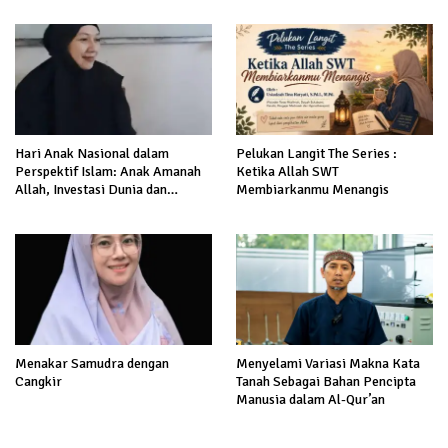
Hari Anak Nasional dalam
Pelukan Langit The Series :
Perspektif Islam: Anak Amanah
Ketika Allah SWT
Allah, Investasi Dunia dan
Membiarkanmu Menangis
Akhirat
Menakar Samudra dengan
Menyelami Variasi Makna Kata
Cangkir
Tanah Sebagai Bahan Pencipta
Manusia dalam Al-Qur’an