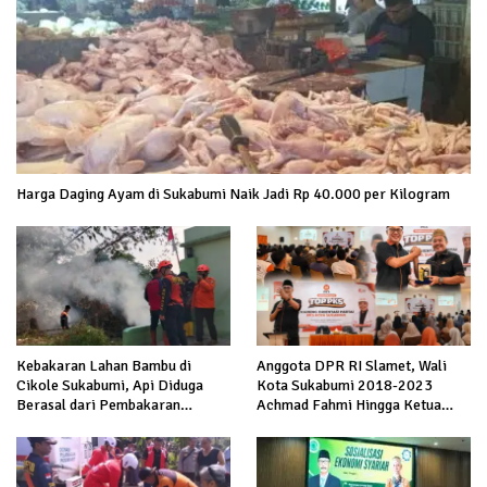
Harga Daging Ayam di Sukabumi Naik Jadi Rp 40.000 per Kilogram
Kebakaran Lahan Bambu di
Anggota DPR RI Slamet, Wali
Cikole Sukabumi, Api Diduga
Kota Sukabumi 2018-2023
Berasal dari Pembakaran
Achmad Fahmi Hingga Ketua
Sampah
DPD Kang Danny Panaskan
Mesin Politik di TOP PKS
Sukabumi