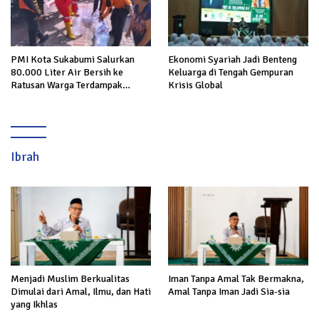
Ekonomi Syariah Jadi Benteng
PMI Kota Sukabumi Salurkan
Keluarga di Tengah Gempuran
80.000 Liter Air Bersih ke
Krisis Global
Ratusan Warga Terdampak
Kekeringan di Cibeureum Hiir
Ibrah
Menjadi Muslim Berkualitas
Iman Tanpa Amal Tak Bermakna,
Dimulai dari Amal, Ilmu, dan Hati
Amal Tanpa Iman Jadi Sia-sia
yang Ikhlas