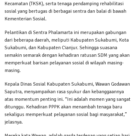
Kecamatan (TKSK), serta tenaga pendamping rehabilitasi
sosial yang bertugas di berbagai sentra dan balai di bawah
Kementerian Sosial.
Pelantikan di Sentra Phalamarta ini merupakan gabungan
dari beberapa daerah, meliputi Kabupaten Sukabumi, Kota
Sukabumi, dan Kabupaten Cianjur. Sehingga suasana
semakin semarak dengan kehadiran ratusan SDM yang akan
memperkuat barisan pelayanan sosial di wilayah masing-
masing.
Kepala Dinas Sosial Kabupaten Sukabumi, Wawan Godawan
Saputra, menyampaikan rasa syukur dan kebanggaannya
atas momentum penting ini. “Ini adalah momen yang sangat
ditunggu. Kehadiran PPPK akan menambah tenaga baru
sekaligus memperkuat pelayanan sosial bagi masyarakat,”
jelasnya.
Mereka kata Wawan, adalah garda terdepan yang setiap hari