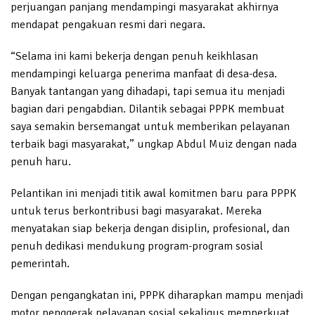
perjuangan panjang mendampingi masyarakat akhirnya
mendapat pengakuan resmi dari negara.
“Selama ini kami bekerja dengan penuh keikhlasan
mendampingi keluarga penerima manfaat di desa-desa.
Banyak tantangan yang dihadapi, tapi semua itu menjadi
bagian dari pengabdian. Dilantik sebagai PPPK membuat
saya semakin bersemangat untuk memberikan pelayanan
terbaik bagi masyarakat,” ungkap Abdul Muiz dengan nada
penuh haru.
Pelantikan ini menjadi titik awal komitmen baru para PPPK
untuk terus berkontribusi bagi masyarakat. Mereka
menyatakan siap bekerja dengan disiplin, profesional, dan
penuh dedikasi mendukung program-program sosial
pemerintah.
Dengan pengangkatan ini, PPPK diharapkan mampu menjadi
motor penggerak pelayanan sosial sekaligus memperkuat