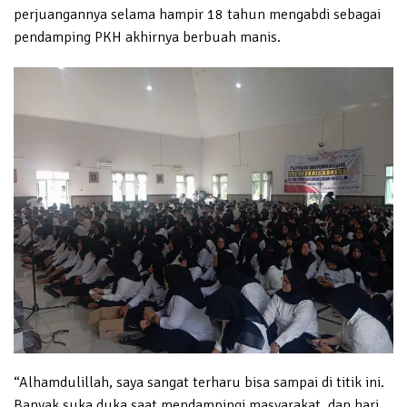
perjuangannya selama hampir 18 tahun mengabdi sebagai
pendamping PKH akhirnya berbuah manis.
“Alhamdulillah, saya sangat terharu bisa sampai di titik ini.
Banyak suka duka saat mendampingi masyarakat, dan hari