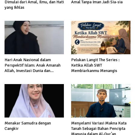
Dimulai dari Amal, Ilmu, dan Hati
Amal Tanpa Iman Jadi Sia-sia
yang Ikhlas
Hari Anak Nasional dalam
Pelukan Langit The Series :
Perspektif Islam: Anak Amanah
Ketika Allah SWT
Allah, Investasi Dunia dan
Membiarkanmu Menangis
Akhirat
Menakar Samudra dengan
Menyelami Variasi Makna Kata
Cangkir
Tanah Sebagai Bahan Pencipta
Manusia dalam Al-Qur’an