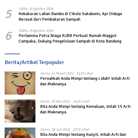
5
Sabtu, 8 Agustus 2026
Kebakaran Lahan Bambu di Cikole Sukabumi, Api Diduga
Berasal dari Pembakaran Sampah
6
Sabtu, 8 Agustus 2026
Pertamina Patra Niaga RJBB Perkuat Rumah Maggot
Campaka, Dukung Pengelolaan Sampah di Kota Bandung
Berita/Artikel Terpopuler
Senin, 14 Maret 2022
3123 Lihat
Pernahkah Anda Mimpi tentang Lidah? Inilah Arti
dan Maknanya
Senin, 10 Mei 2021
2424 Lihat
Bila Anda Mimpi tentang Kemaluan, Inilah 15 Arti
dan Maknanya
Senin, 18 Juli 2022
2272 Lihat
Bila Anda Mimpi tentang Kunyit, Inilah Arti dan