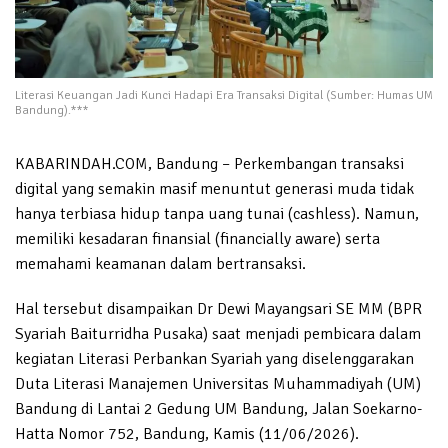
Literasi Keuangan Jadi Kunci Hadapi Era Transaksi Digital (Sumber: Humas UM
Bandung).***
KABARINDAH.COM, Bandung – Perkembangan transaksi
digital yang semakin masif menuntut generasi muda tidak
hanya terbiasa hidup tanpa uang tunai (cashless). Namun,
memiliki kesadaran finansial (financially aware) serta
memahami keamanan dalam bertransaksi.
Hal tersebut disampaikan Dr Dewi Mayangsari SE MM (BPR
Syariah Baiturridha Pusaka) saat menjadi pembicara dalam
kegiatan Literasi Perbankan Syariah yang diselenggarakan
Duta Literasi Manajemen Universitas Muhammadiyah (UM)
Bandung di Lantai 2 Gedung UM Bandung, Jalan Soekarno-
Hatta Nomor 752, Bandung, Kamis (11/06/2026).