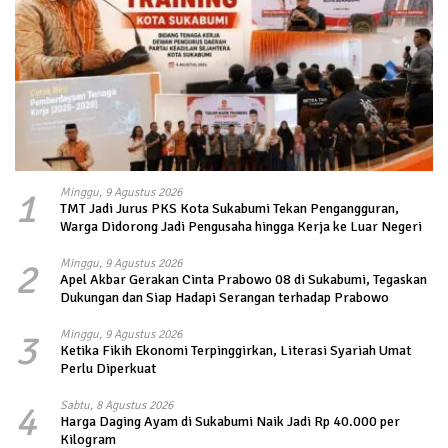
1
Minggu, 9 Agustus 2026
TMT Jadi Jurus PKS Kota Sukabumi Tekan Pengangguran,
Warga Didorong Jadi Pengusaha hingga Kerja ke Luar Negeri
2
Minggu, 9 Agustus 2026
Apel Akbar Gerakan Cinta Prabowo 08 di Sukabumi, Tegaskan
Dukungan dan Siap Hadapi Serangan terhadap Prabowo
3
Minggu, 9 Agustus 2026
Ketika Fikih Ekonomi Terpinggirkan, Literasi Syariah Umat
Perlu Diperkuat
4
Sabtu, 8 Agustus 2026
Harga Daging Ayam di Sukabumi Naik Jadi Rp 40.000 per
Kilogram