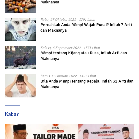
Maknanya
Rabu, 27 Oktober 2021
1791 Lihat
Pernahkah Anda Mimpi Wajah Pucat? Inilah 7 Arti
dan Maknanya
Selasa, 6 September 2022
1573 Lihat
Mimpi tentang Kijang atau Rusa, Inilah Arti dan
Maknanya
Kamis, 13 Januari 2022
1477 Lihat
Bila Anda Mimpi tentang Kepala, Inilah 32 Arti dan
Maknanya
Kabar