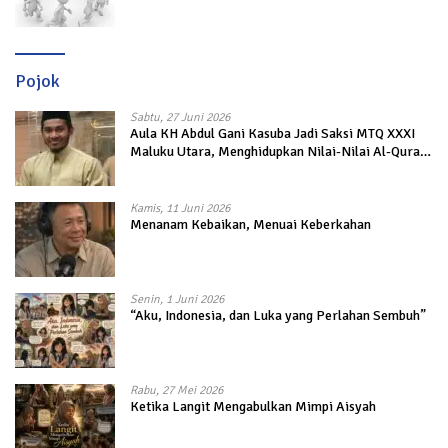
Pojok
Sabtu, 27 Juni 2026
Aula KH Abdul Gani Kasuba Jadi Saksi MTQ XXXI
Maluku Utara, Menghidupkan Nilai-Nilai Al-Quran
dalam Kehidupan
Kamis, 11 Juni 2026
Menanam Kebaikan, Menuai Keberkahan
Senin, 1 Juni 2026
“Aku, Indonesia, dan Luka yang Perlahan Sembuh”
Rabu, 27 Mei 2026
Ketika Langit Mengabulkan Mimpi Aisyah