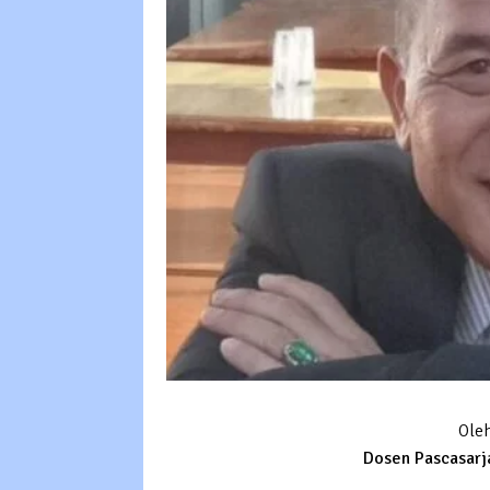
Ole
Dosen Pascasarja