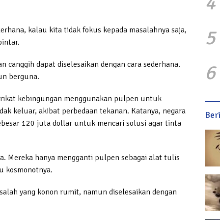
4
rhana, kalau kita tidak fokus kepada masalahnya saja,
5
intar.
n canggih dapat diselesaikan dengan cara sederhana.
6
pun berguna.
erikat kebingungan menggunakan pulpen untuk
idak keluar, akibat perbedaan tekanan. Katanya, negara
Ber
besar 120 juta dollar untuk mencari solusi agar tinta
. Mereka hanya mengganti pulpen sebagai alat tulis
au kosmonotnya.
alah yang konon rumit, namun diselesaikan dengan