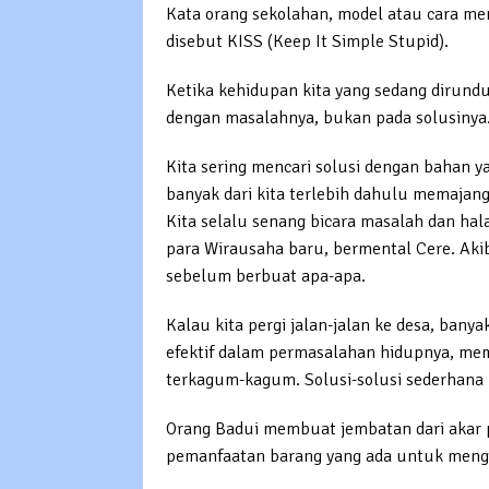
Kata orang sekolahan, model atau cara men
disebut KISS (Keep It Simple Stupid).
Ketika kehidupan kita yang sedang dirund
dengan masalahnya, bukan pada solusinya
Kita sering mencari solusi dengan bahan ya
banyak dari kita terlebih dahulu memaja
Kita selalu senang bicara masalah dan ha
para Wirausaha baru, bermental Cere. Ak
sebelum berbuat apa-apa.
Kalau kita pergi jalan-jalan ke desa, bany
efektif dalam permasalahan hidupnya, mem
terkagum-kagum. Solusi-solusi sederhana
Orang Badui membuat jembatan dari akar 
pemanfaatan barang yang ada untuk mengat