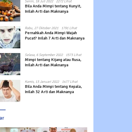
Senin, 18 Juli 2022
2272 Lihat
Bila Anda Mimpi tentang Kunyit,
Inilah Arti dan Maknanya
Rabu, 27 Oktober 2021
1791 Lihat
Pernahkah Anda Mimpi Wajah
Pucat? Inilah 7 Arti dan Maknanya
Selasa, 6 September 2022
1573 Lihat
Mimpi tentang Kijang atau Rusa,
Inilah Arti dan Maknanya
Kamis, 13 Januari 2022
1477 Lihat
Bila Anda Mimpi tentang Kepala,
Inilah 32 Arti dan Maknanya
ar