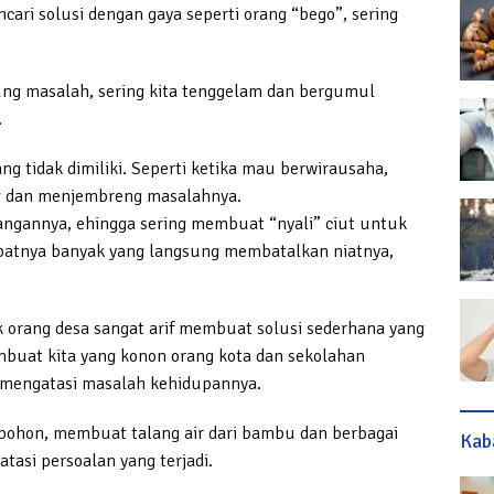
cari solusi dengan gaya seperti orang “bego”, sering
ung masalah, sering kita tenggelam dan bergumul
.
ng tidak dimiliki. Seperti ketika mau berwirausaha,
ng dan menjembreng masalahnya.
langannya, ehingga sering membuat “nyali” ciut untuk
ibatnya banyak yang langsung membatalkan niatnya,
ak orang desa sangat arif membuat solusi sederhana yang
buat kita yang konon orang kota dan sekolahan
 mengatasi masalah kehidupannya.
pohon, membuat talang air dari bambu dan berbagai
Kab
asi persoalan yang terjadi.