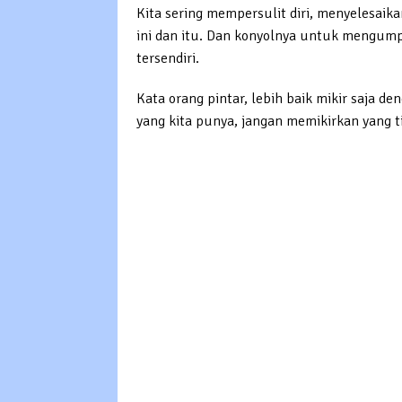
Kita sering mempersulit diri, menyelesaik
ini dan itu. Dan konyolnya untuk mengump
tersendiri.
Kata orang pintar, lebih baik mikir saja de
yang kita punya, jangan memikirkan yang ti