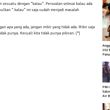
an sesuatu dengan “kalau”. Persoalan selesai kalau ada
ulkan ” kalau” ini saja sudah menjadi masalah
ngan apa yang ada, jangan mikir yang tidak ada. Mikir saja
dak punya. Kecuali kita tidak punya pikiran. (*)
Angg
2023
Pana
PMI 
Salu
Air 
Warg
Keke
Hiir