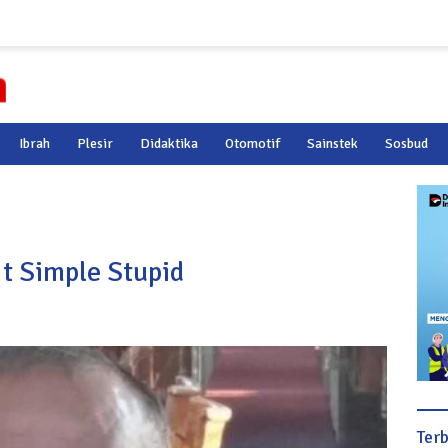
Ibrah
Plesir
Didaktika
Otomotif
Sainstek
Sosbud
It Simple Stupid
Ter