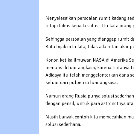
Menyelesaikan persoalan rumit kadang sede
tetapi fokus kepada solusi. Itu kata orang p
Sehingga persoalan yang dianggap rumit da
Kata bijak ortu kita, tidak ada rotan akar 
Konon ketika ilmuwan NASA di Amerika S
menulis di luar angkasa, karena tintanya t
Adidaya itu telah menggelontorkan dana se
keluar dari pulpen di luar angkasa.
Namun orang Rusia punya solusi sederhana
dengan pensil, untuk para astronotnya at
Masih banyak contoh kita memecahkan mas
solusi sederhana.