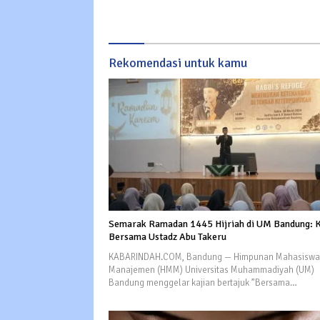
Rekomendasi untuk kamu
Semarak Ramadan 1445 Hijriah di UM Bandung: K
Bersama Ustadz Abu Takeru
KABARINDAH.COM, Bandung — Himpunan Mahasiswa
Manajemen (HMM) Universitas Muhammadiyah (UM)
Bandung menggelar kajian bertajuk ”Bersama…