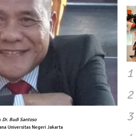
1
2
3
h
Dr. Budi Santoso
na Universitas Negeri Jakarta