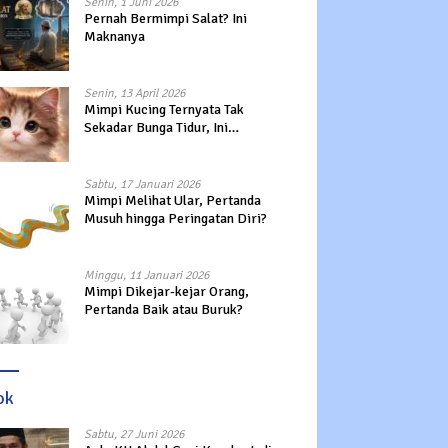
Senin, 1 Juni 2026
Pernah Bermimpi Salat? Ini
Maknanya
Senin, 13 April 2026
Mimpi Kucing Ternyata Tak
Sekadar Bunga Tidur, Ini
Maknanya?
Sabtu, 17 Januari 2026
Mimpi Melihat Ular, Pertanda
Musuh hingga Peringatan Diri?
Minggu, 11 Januari 2026
Mimpi Dikejar-kejar Orang,
Pertanda Baik atau Buruk?
ok
Sabtu, 27 Juni 2026